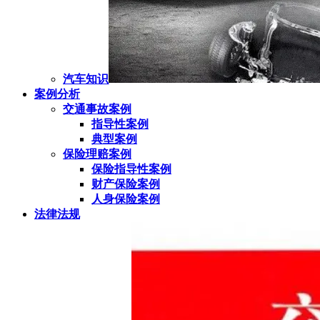
汽车知识
案例分析
交通事故案例
指导性案例
典型案例
保险理赔案例
保险指导性案例
财产保险案例
人身保险案例
法律法规