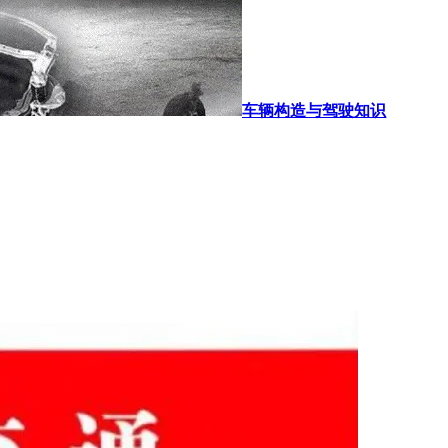
车辆构造与驾驶知识