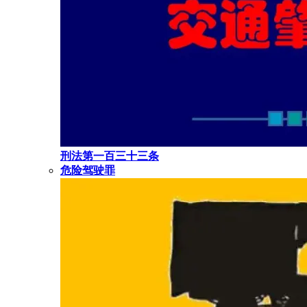
刑法第一百三十三条
危险驾驶罪