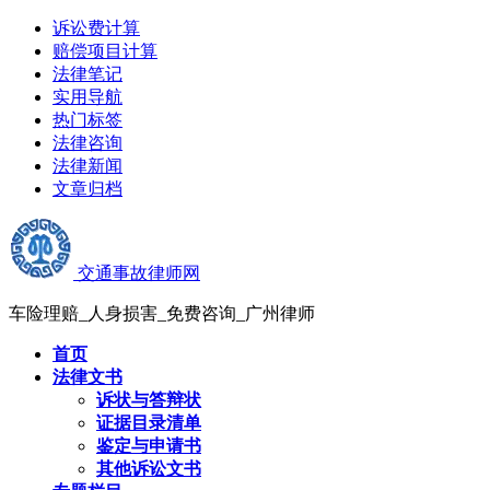
诉讼费计算
赔偿项目计算
法律笔记
实用导航
热门标签
法律咨询
法律新闻
文章归档
交通事故律师网
车险理赔_人身损害_免费咨询_广州律师
首页
法律文书
诉状与答辩状
证据目录清单
鉴定与申请书
其他诉讼文书