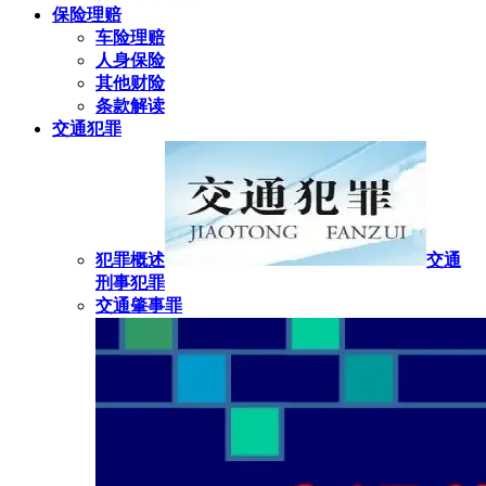
保险理赔
车险理赔
人身保险
其他财险
条款解读
交通犯罪
犯罪概述
交通
刑事犯罪
交通肇事罪