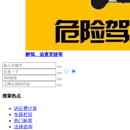
醉驾、追逐竞驶等
搜索热点
诉讼费计算
专题栏目
热门标签
法律咨询