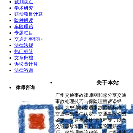
裁判观点
学术研究
赔偿项目计算
险种解读
车险理赔
专题栏目
交通刑事犯罪
法律法规
热门标签
文章归档
诉讼费计算
法律咨询
关于本站
律师咨询
广州交通事故律师网和您分享交通
事故处理技巧与保险理赔诉讼经
验，为您详解交通事故赔偿标准、
交通事故责任认定、交通事故伤残
鉴定、交通事故处理流程等，以及
交通事故车险索赔、车险理赔技
巧、保险理赔流程等；实时提供法