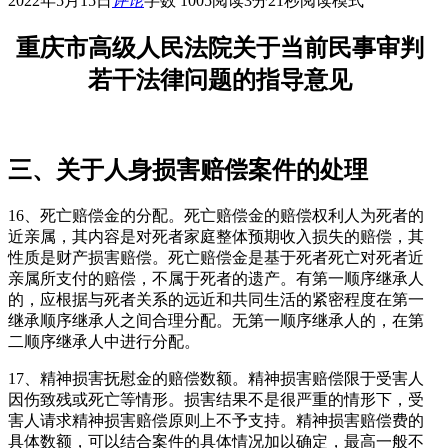
2022年5月15日
评论
字数 1005
阅读3分21秒
阅读模式
重庆市高级人民法院关于当前民事审判
若干法律问题的指导意见
三、关于人身损害赔偿案件的处理
16、死亡赔偿金的分配。死亡赔偿金的赔偿权利人为死者的
近亲属，其内容是对死者家庭整体预期收入损失的赔偿，其
性质是财产损害赔偿。死亡赔偿金是基于死者死亡对死者近
亲属所支付的赔偿，不属于死者的遗产。有第一顺序继承人
的，应根据与死者关系的远近和共同生活的紧密程度在第一
继承顺序继承人之间合理分配。无第一顺序继承人的，在第
二顺序继承人中进行分配。
17、精神损害抚慰金的赔偿数额。精神损害赔偿限于受害人
因伤致残或死亡等情形。损害结果不是很严重的情形下，受
害人请求精神损害赔偿原则上不予支持。精神损害赔偿费的
具体数额，可以结合案件的具体情况加以确定，最高一般不