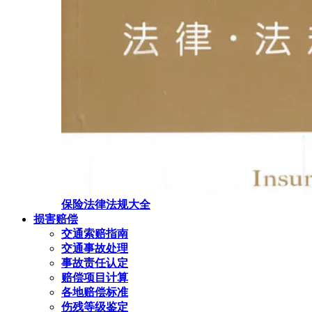
保险法律法规大全
损害赔偿
交通索赔指南
交通事故处理
事故责任认定
赔偿项目计算
各地赔偿标准
伤残等级鉴定