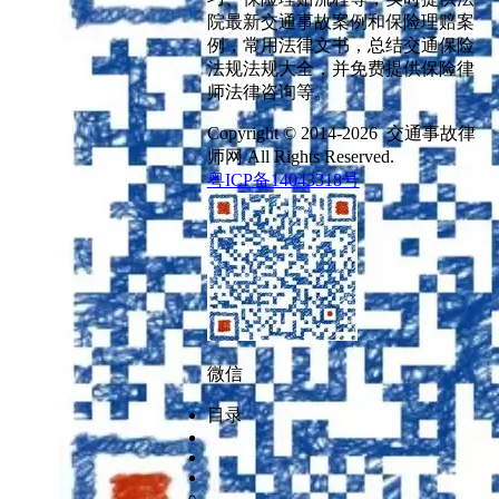
院最新交通事故案例和保险理赔案
例，常用法律文书，总结交通保险
法规法规大全，并免费提供保险律
师法律咨询等。
Copyright © 2014-2026 交通事故律
师网 All Rights Reserved.
粤ICP备14043318号
微信
目录