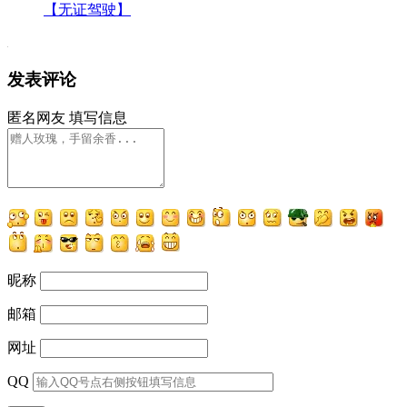
【无证驾驶】
发表评论
匿名网友
填写信息
昵称
邮箱
网址
QQ