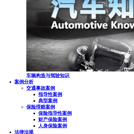
车辆构造与驾驶知识
案例分析
交通事故案例
指导性案例
典型案例
保险理赔案例
保险指导性案例
财产保险案例
人身保险案例
法律法规