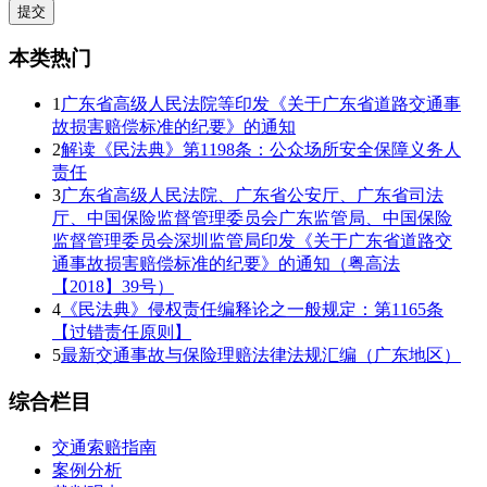
本类热门
1
广东省高级人民法院等印发《关于广东省道路交通事
故损害赔偿标准的纪要》的通知
2
解读《民法典》第1198条：公众场所安全保障义务人
责任
3
广东省高级人民法院、广东省公安厅、广东省司法
厅、中国保险监督管理委员会广东监管局、中国保险
监督管理委员会深圳监管局印发《关于广东省道路交
通事故损害赔偿标准的纪要》的通知（粤高法
【2018】39号）
4
《民法典》侵权责任编释论之一般规定：第1165条
【过错责任原则】
5
最新交通事故与保险理赔法律法规汇编（广东地区）
综合栏目
交通索赔指南
案例分析