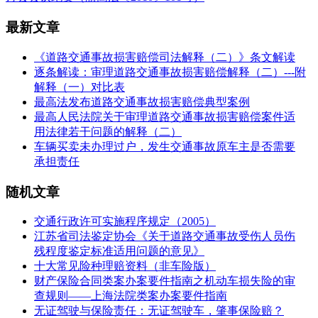
最新文章
《道路交通事故损害赔偿司法解释（二）》条文解读
逐条解读：审理道路交通事故损害赔偿解释（二）---附
解释（一）对比表
最高法发布道路交通事故损害赔偿典型案例
最高人民法院关于审理道路交通事故损害赔偿案件适
用法律若干问题的解释（二）
车辆买卖未办理过户，发生交通事故原车主是否需要
承担责任
随机文章
交通行政许可实施程序规定（2005）
江苏省司法鉴定协会《关于道路交通事故受伤人员伤
残程度鉴定标准适用问题的意见》
十大常见险种理赔资料（非车险版）
财产保险合同类案办案要件指南之机动车损失险的审
查规则——上海法院类案办案要件指南
无证驾驶与保险责任：无证驾驶车，肇事保险赔？