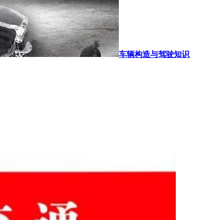
车辆构造与驾驶知识