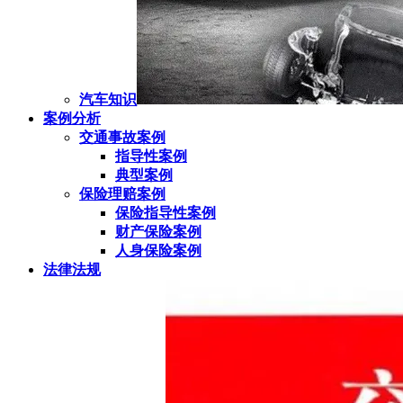
汽车知识
案例分析
交通事故案例
指导性案例
典型案例
保险理赔案例
保险指导性案例
财产保险案例
人身保险案例
法律法规