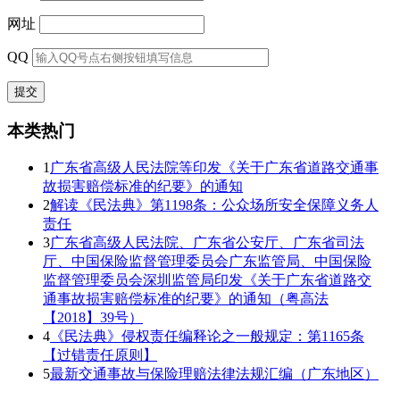
网址
QQ
本类热门
1
广东省高级人民法院等印发《关于广东省道路交通事
故损害赔偿标准的纪要》的通知
2
解读《民法典》第1198条：公众场所安全保障义务人
责任
3
广东省高级人民法院、广东省公安厅、广东省司法
厅、中国保险监督管理委员会广东监管局、中国保险
监督管理委员会深圳监管局印发《关于广东省道路交
通事故损害赔偿标准的纪要》的通知（粤高法
【2018】39号）
4
《民法典》侵权责任编释论之一般规定：第1165条
【过错责任原则】
5
最新交通事故与保险理赔法律法规汇编（广东地区）