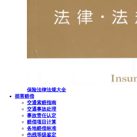
保险法律法规大全
损害赔偿
交通索赔指南
交通事故处理
事故责任认定
赔偿项目计算
各地赔偿标准
伤残等级鉴定