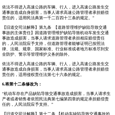
依法不得进入高速公路的车辆、行人，进入高速公路发生交
通事故造成自身损害，当事人请求高速公路管理者承担赔偿
责任的，适用民法典第一千二百四十三条的规定。”
【旧道交司法解释】第九条 【道路管理维护缺陷导致交通
事故的主体责任】因道路管理维护缺陷导致机动车发生交通
事故造成损害，当事人请求道路管理者承担相应赔偿责任
的，人民法院应予支持，但道路管理者能够证明已按照法
律、法规、规章、国家标准、行业标准或者地方标准尽到安
全防护、警示等管理维护义务的除外。
依法不得进入高速公路的车辆、行人，进入高速公路发生交
通事故造成自身损害，当事人请求高速公路管理者承担赔偿
责任的，适用侵权责任法第七十六条的规定。
6.将第十二条修改为：
“机动车存在产品缺陷导致交通事故造成损害，当事人请求生
产者或者销售者依照民法典第七编第四章的规定承担赔偿责
任的，人民法院应予支持。”
【旧道交司法解释】第十二条 【机动车缺陷导致交通事故的