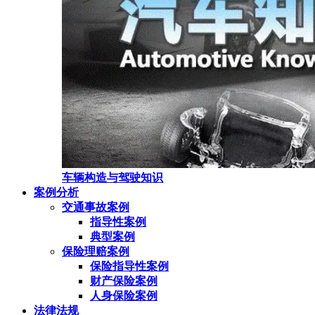
车辆构造与驾驶知识
案例分析
交通事故案例
指导性案例
典型案例
保险理赔案例
保险指导性案例
财产保险案例
人身保险案例
法律法规