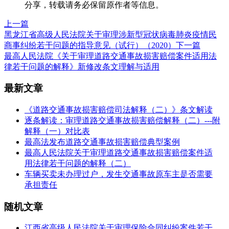
分享，转载请务必保留原作者等信息。
上一篇
黑龙江省高级人民法院关于审理涉新型冠状病毒肺炎疫情民
商事纠纷若干问题的指导意见（试行）（2020）
下一篇
最高人民法院《关于审理道路交通事故损害赔偿案件适用法
律若干问题的解释》新修改条文理解与适用
最新文章
《道路交通事故损害赔偿司法解释（二）》条文解读
逐条解读：审理道路交通事故损害赔偿解释（二）---附
解释（一）对比表
最高法发布道路交通事故损害赔偿典型案例
最高人民法院关于审理道路交通事故损害赔偿案件适
用法律若干问题的解释（二）
车辆买卖未办理过户，发生交通事故原车主是否需要
承担责任
随机文章
江西省高级人民法院关于审理保险合同纠纷案件若干