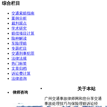
综合栏目
交通索赔指南
案例分析
裁判观点
学术研究
赔偿项目计算
险种解读
车险理赔
专题栏目
交通刑事犯罪
法律法规
热门标签
文章归档
诉讼费计算
法律咨询
关于本站
律师咨询
广州交通事故律师网和您分享交通
事故处理技巧与保险理赔诉讼经