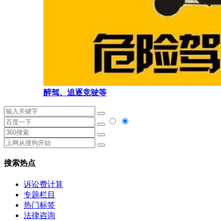
醉驾、追逐竞驶等
搜索热点
诉讼费计算
专题栏目
热门标签
法律咨询