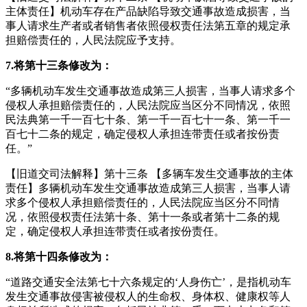
主体责任】机动车存在产品缺陷导致交通事故造成损害，当
事人请求生产者或者销售者依照侵权责任法第五章的规定承
担赔偿责任的，人民法院应予支持。
7.将第十三条修改为：
“多辆机动车发生交通事故造成第三人损害，当事人请求多个
侵权人承担赔偿责任的，人民法院应当区分不同情况，依照
民法典第一千一百七十条、第一千一百七十一条、第一千一
百七十二条的规定，确定侵权人承担连带责任或者按份责
任。”
【旧道交司法解释】第十三条 【多辆车发生交通事故的主体
责任】多辆机动车发生交通事故造成第三人损害，当事人请
求多个侵权人承担赔偿责任的，人民法院应当区分不同情
况，依照侵权责任法第十条、第十一条或者第十二条的规
定，确定侵权人承担连带责任或者按份责任。
8.将第十四条修改为：
“道路交通安全法第七十六条规定的‘人身伤亡’，是指机动车
发生交通事故侵害被侵权人的生命权、身体权、健康权等人