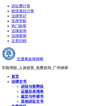
诉讼费计算
赔偿项目计算
法律笔记
实用导航
热门标签
法律咨询
法律新闻
文章归档
交通事故律师网
车险理赔_人身损害_免费咨询_广州律师
首页
法律文书
诉状与答辩状
证据目录清单
鉴定与申请书
其他诉讼文书