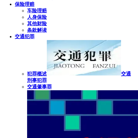
保险理赔
车险理赔
人身保险
其他财险
条款解读
交通犯罪
犯罪概述
交通
刑事犯罪
交通肇事罪