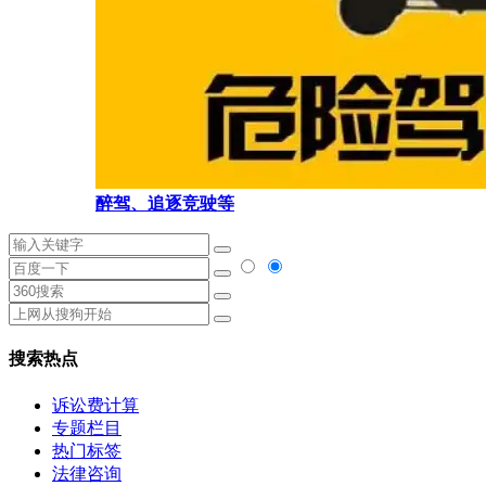
醉驾、追逐竞驶等
搜索热点
诉讼费计算
专题栏目
热门标签
法律咨询