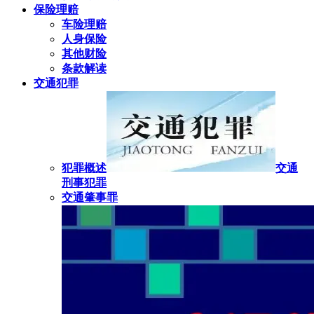
保险理赔
车险理赔
人身保险
其他财险
条款解读
交通犯罪
犯罪概述
交通
刑事犯罪
交通肇事罪