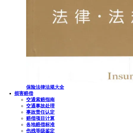
保险法律法规大全
损害赔偿
交通索赔指南
交通事故处理
事故责任认定
赔偿项目计算
各地赔偿标准
伤残等级鉴定