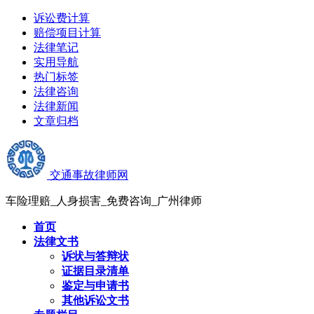
诉讼费计算
赔偿项目计算
法律笔记
实用导航
热门标签
法律咨询
法律新闻
文章归档
交通事故律师网
车险理赔_人身损害_免费咨询_广州律师
首页
法律文书
诉状与答辩状
证据目录清单
鉴定与申请书
其他诉讼文书