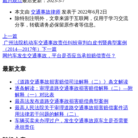
裁判观点
最后更新：2023-3-7
本文由
交通事故律师
发表于 2022年6月2日
除特别注明外，文章来源于互联网，仅用于学习交流
分享，转载请务必保留原作者等信息。
上一篇
广州法院机动车交通事故责任纠纷审判白皮书暨典型案例
（2014—2017年）
下一篇
网约车发生交通事故，平台是否应当承担赔偿责任？
最新文章
《道路交通事故损害赔偿司法解释（二）》条文解读
逐条解读：审理道路交通事故损害赔偿解释（二）---附
解释（一）对比表
最高法发布道路交通事故损害赔偿典型案例
最高人民法院关于审理道路交通事故损害赔偿案件适
用法律若干问题的解释（二）
车辆买卖未办理过户，发生交通事故原车主是否需要
承担责任