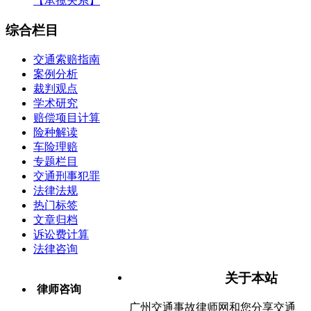
【承揽关系】
综合栏目
交通索赔指南
案例分析
裁判观点
学术研究
赔偿项目计算
险种解读
车险理赔
专题栏目
交通刑事犯罪
法律法规
热门标签
文章归档
诉讼费计算
法律咨询
关于本站
律师咨询
广州交通事故律师网和您分享交通