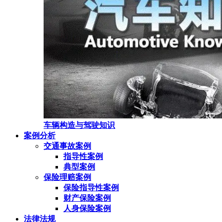
车辆构造与驾驶知识
案例分析
交通事故案例
指导性案例
典型案例
保险理赔案例
保险指导性案例
财产保险案例
人身保险案例
法律法规