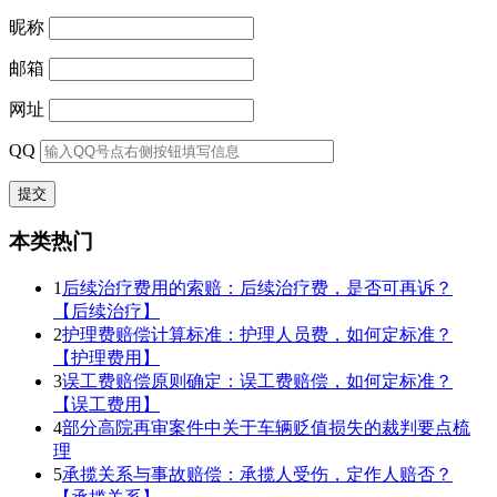
昵称
邮箱
网址
QQ
本类热门
1
后续治疗费用的索赔：后续治疗费，是否可再诉？
【后续治疗】
2
护理费赔偿计算标准：护理人员费，如何定标准？
【护理费用】
3
误工费赔偿原则确定：误工费赔偿，如何定标准？
【误工费用】
4
部分高院再审案件中关于车辆贬值损失的裁判要点梳
理
5
承揽关系与事故赔偿：承揽人受伤，定作人赔否？