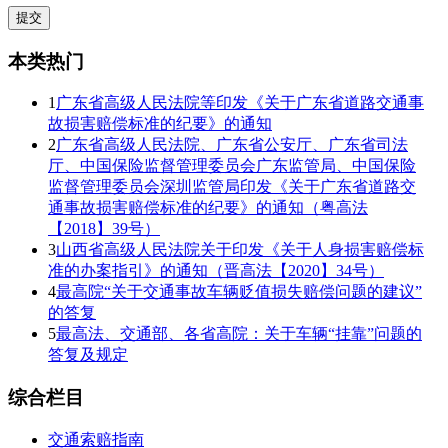
本类热门
1
广东省高级人民法院等印发《关于广东省道路交通事
故损害赔偿标准的纪要》的通知
2
广东省高级人民法院、广东省公安厅、广东省司法
厅、中国保险监督管理委员会广东监管局、中国保险
监督管理委员会深圳监管局印发《关于广东省道路交
通事故损害赔偿标准的纪要》的通知（粤高法
【2018】39号）
3
山西省高级人民法院关于印发《关于人身损害赔偿标
准的办案指引》的通知（晋高法【2020】34号）
4
最高院“关于交通事故车辆贬值损失赔偿问题的建议”
的答复
5
最高法、交通部、各省高院：关于车辆“挂靠”问题的
答复及规定
综合栏目
交通索赔指南