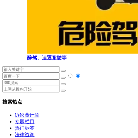
醉驾、追逐竞驶等
搜索热点
诉讼费计算
专题栏目
热门标签
法律咨询