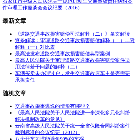
石家庄市中级人民法院关于规范机动车交通事故责任纠纷案
件审理工作座谈会会议纪要（2016）
最新文章
《道路交通事故损害赔偿司法解释（二）》条文解读
逐条解读：审理道路交通事故损害赔偿解释（二）---附
解释（一）对比表
最高法发布道路交通事故损害赔偿典型案例
最高人民法院关于审理道路交通事故损害赔偿案件适
用法律若干问题的解释（二）
车辆买卖未办理过户，发生交通事故原车主是否需要
承担责任
随机文章
交通事故肇事逃逸的情形有哪些？
《最高人民法院关于人民法院进一步深化多元化纠纷
解决机制改革的意见》
云南省高级人民法院关于统一全省保险合同纠纷案件
裁判标准的会议纪要（2012）
八个开车习惯能避免90%的车祸