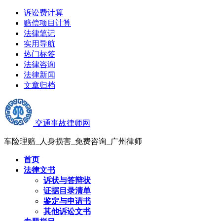
诉讼费计算
赔偿项目计算
法律笔记
实用导航
热门标签
法律咨询
法律新闻
文章归档
交通事故律师网
车险理赔_人身损害_免费咨询_广州律师
首页
法律文书
诉状与答辩状
证据目录清单
鉴定与申请书
其他诉讼文书