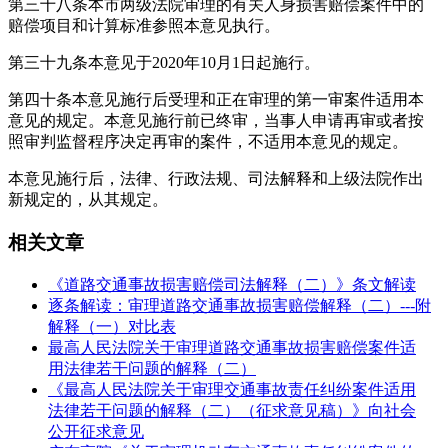
第三十八条本市两级法院审理的有关人身损害赔偿案件中的
赔偿项目和计算标准参照本意见执行。
第三十九条本意见于2020年10月1日起施行。
第四十条本意见施行后受理和正在审理的第一审案件适用本
意见的规定。本意见施行前已终审，当事人申请再审或者按
照审判监督程序决定再审的案件，不适用本意见的规定。
本意见施行后，法律、行政法规、司法解释和上级法院作出
新规定的，从其规定。
相关文章
《道路交通事故损害赔偿司法解释（二）》条文解读
逐条解读：审理道路交通事故损害赔偿解释（二）---附
解释（一）对比表
最高人民法院关于审理道路交通事故损害赔偿案件适
用法律若干问题的解释（二）
《最高人民法院关于审理交通事故责任纠纷案件适用
法律若干问题的解释（二）（征求意见稿）》向社会
公开征求意见