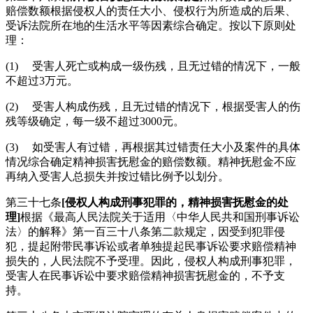
赔偿数额根据侵权人的责任大小、侵权行为所造成的后果、
受诉法院所在地的生活水平等因素综合确定。按以下原则处
理：
(1) 受害人死亡或构成一级伤残，且无过错的情况下，一般
不超过3万元。
(2) 受害人构成伤残，且无过错的情况下，根据受害人的伤
残等级确定，每一级不超过3000元。
(3) 如受害人有过错，再根据其过错责任大小及案件的具体
情况综合确定精神损害抚慰金的赔偿数额。精神抚慰金不应
再纳入受害人总损失并按过错比例予以划分。
第三十七条
[侵权人构成刑事犯罪的，精神损害抚慰金的处
理]
根据《最高人民法院关于适用〈中华人民共和国刑事诉讼
法〉的解释》第一百三十八条第二款规定，因受到犯罪侵
犯，提起附带民事诉讼或者单独提起民事诉讼要求赔偿精神
损失的，人民法院不予受理。因此，侵权人构成刑事犯罪，
受害人在民事诉讼中要求赔偿精神损害抚慰金的，不予支
持。