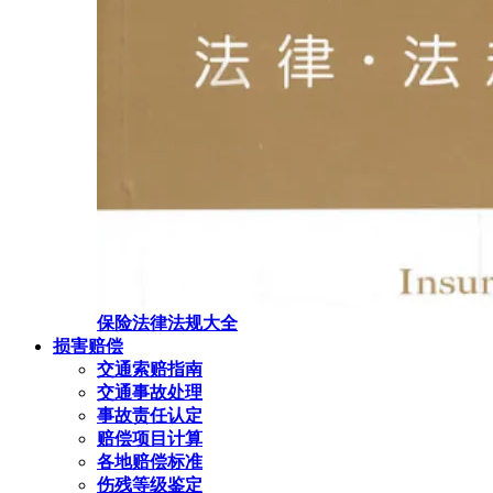
保险法律法规大全
损害赔偿
交通索赔指南
交通事故处理
事故责任认定
赔偿项目计算
各地赔偿标准
伤残等级鉴定