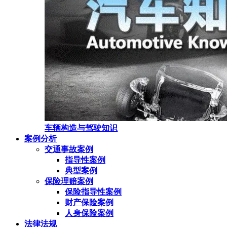
车辆构造与驾驶知识
案例分析
交通事故案例
指导性案例
典型案例
保险理赔案例
保险指导性案例
财产保险案例
人身保险案例
法律法规