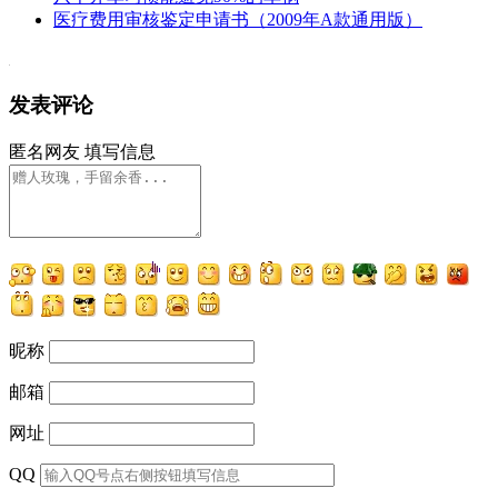
医疗费用审核鉴定申请书（2009年A款通用版）
发表评论
匿名网友
填写信息
昵称
邮箱
网址
QQ