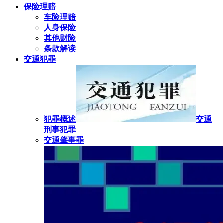
保险理赔
车险理赔
人身保险
其他财险
条款解读
交通犯罪
犯罪概述
交通
刑事犯罪
交通肇事罪