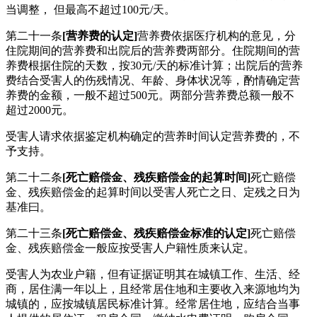
当调整， 但最高不超过100元/天。
第二十一条
[营养费的认定]
营养费依据医疗机构的意见，分
住院期间的营养费和出院后的营养费两部分。住院期间的营
养费根据住院的天数，按30元/天的标准计算；出院后的营养
费结合受害人的伤残情况、年龄、身体状况等，酌情确定营
养费的金额，一般不超过500元。两部分营养费总额一般不
超过2000元。
受害人请求依据鉴定机构确定的营养时间认定营养费的，不
予支持。
第二十二条
[死亡赔偿金、残疾赔偿金的起算时间]
死亡赔偿
金、残疾赔偿金的起算时间以受害人死亡之日、定残之日为
基准曰。
第二十三条
[死亡赔偿金、残疾赔偿金标准的认定]
死亡赔偿
金、残疾赔偿金一般应按受害人户籍性质来认定。
受害人为农业户籍，但有证据证明其在城镇工作、生活、经
商，居住满一年以上，且经常居住地和主要收入来源地均为
城镇的，应按城镇居民标准计算。经常居住地，应结合当事