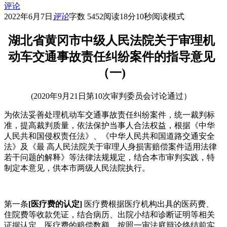
评论
2022年6月7日
评论
字数 5452
阅读18分10秒
阅读模式
湖北省黄冈市中级人民法院关于审理机
动车交通事故责任纠纷案件的指导意见
（一)
(2020年9月21日第10次审判委员会讨论通过）
为依法妥善处理机动车交通事故责任纠纷案件，统一裁判标
准，提高裁判质量，依法保护当事人合法权益，根据《中华
人民共和国侵权责任法》、《中华人民共和国道路交通安全
法》及《最 高人民法院关于审理人身损害赔偿案件适用法律
若干问题的解释》等法律法规规定，结合本市审判实践，特
制定本意见，供本市两级人民法院执行。
第一条
[医疗费的认定]
医疗费根据医疗机构出具的医药费、
住院费等收款凭证，结合病历、出院小结和诊断证明等相关
证据认定。医疗费的赔偿数额，按照一审法庭辩论终结前实