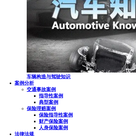
车辆构造与驾驶知识
案例分析
交通事故案例
指导性案例
典型案例
保险理赔案例
保险指导性案例
财产保险案例
人身保险案例
法律法规