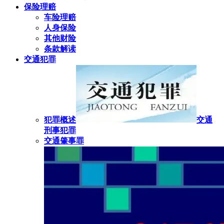
保险理赔
车险理赔
人身保险
其他财险
条款解读
交通犯罪
犯罪概述
交通
刑事犯罪
交通肇事罪