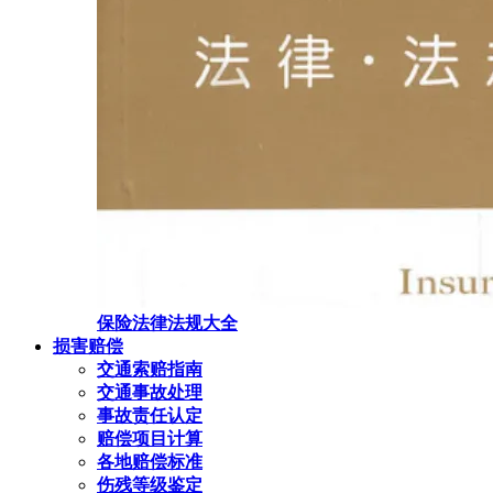
保险法律法规大全
损害赔偿
交通索赔指南
交通事故处理
事故责任认定
赔偿项目计算
各地赔偿标准
伤残等级鉴定