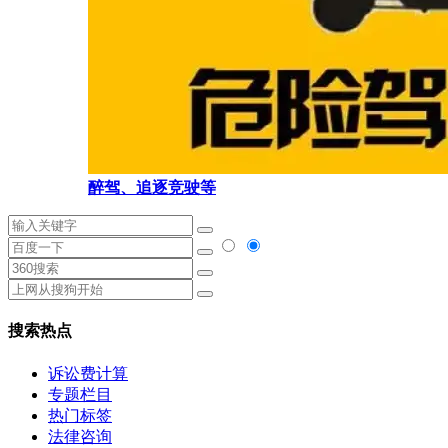
醉驾、追逐竞驶等
搜索热点
诉讼费计算
专题栏目
热门标签
法律咨询