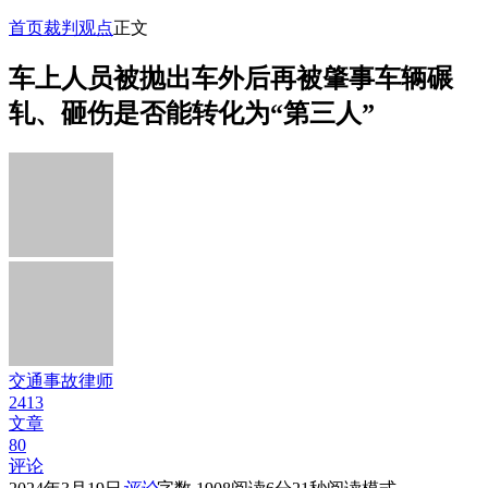
首页
裁判观点
正文
车上人员被抛出车外后再被肇事车辆碾
轧、砸伤是否能转化为“第三人”
交通事故律师
2413
文章
80
评论