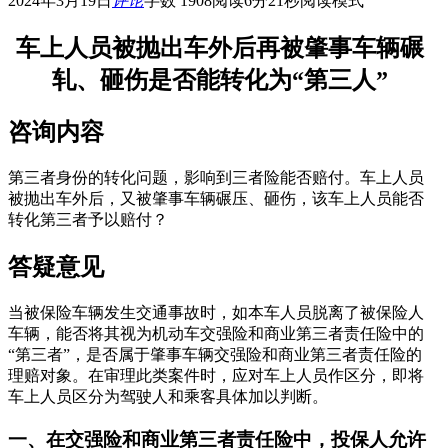
2024年3月19日
评论
字数 1908
阅读6分21秒
阅读模式
车上人员被抛出车外后再被肇事车辆碾
轧、砸伤是否能转化为“第三人”
咨询内容
第三者身份的转化问题，影响到三者险能否赔付。车上人员
被抛出车外后，又被肇事车辆碾压、砸伤，该车上人员能否
转化第三者予以赔付？
答疑意见
当被保险车辆发生交通事故时，如本车人员脱离了被保险人
车辆，能否将其视为机动车交强险和商业第三者责任险中的
“第三者”，是否属于肇事车辆交强险和商业第三者责任险的
理赔对象。在审理此类案件时，应对车上人员作区分，即将
车上人员区分为驾驶人和乘客具体加以判断。
一、在交强险和商业第三者责任险中，投保人允许