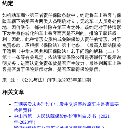
约定
如机动车商业第三者责任保险条款中，约定将车上乘客与保
险车辆下的受害者两类人员明确对立，无论车上人员身处何
地、因何受伤，都被排除在第三者之外。该约定对于特情形
下发生身份转化的车上乘客而言是不利的、排除了获赔权
利，因此，此种情形实质构成免除保险人责任的情形。对于
免责条款，应根据《保险法》第十七条、《最高人民法院关
于适用〈中华人民共和国保险法〉若干问题的解释（二）》
第十一条等有关规定，依法审查保险公司是否履行了提示说
明义务，进而认定免责条款是否产生效力，最终判断车上乘
客是否属于保险赔偿对象、是否应获得保险赔偿。
来 源：《公民与法》(审判版)2023年第11期
相关文章
车辆买卖未办理过户，发生交通事故原车主是否需要
承担责任
中山市第一人民法院保险纠纷审判白皮书（2021
年-2023年）