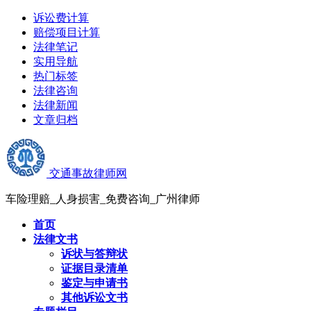
诉讼费计算
赔偿项目计算
法律笔记
实用导航
热门标签
法律咨询
法律新闻
文章归档
交通事故律师网
车险理赔_人身损害_免费咨询_广州律师
首页
法律文书
诉状与答辩状
证据目录清单
鉴定与申请书
其他诉讼文书