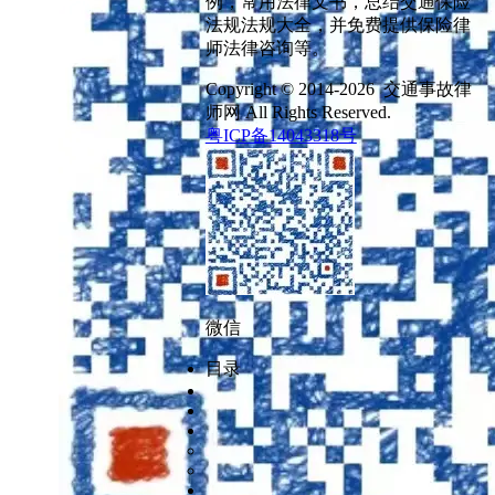
例，常用法律文书，总结交通保险
法规法规大全，并免费提供保险律
师法律咨询等。
Copyright © 2014-2026 交通事故律
师网 All Rights Reserved.
粤ICP备14043318号
微信
目录