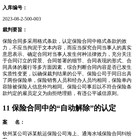
入库编号：
2023-08-2-500-003
裁判要旨：
保险合同多采用格式条款，认定保险合同中格式条款的效
力，不应当拘泥于文本内容，而应当探究合同当事人的真实
意思表示、确定合同对当事人发生何种法律效力，充分关注
于合同订立的背景、合同签署的细节、合同表现的形式、合
同具体的履行等多方面因素，综合判断合同内容是否已发生
实质性变更，以确保裁判结果的公平。保险公司于同日出具
了两份保险单，保险销售人员和经办人员均相同，保险单内
容除被保险人信息外均相同。保险公司事后以不符合保险条
款约定的雇员定义为由拒绝理赔，有违公平诚信原则。
11
保险合同中的“自动解除”的认定
案 名：
钦州某公司诉某航运保险公司海上、通海水域保险合同纠纷