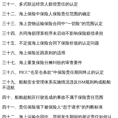
三十一、多式联运经营人赔偿责任的认定
三十二、海上保险中保险人保险责任范围的确定
三十三、海上货物运输保险合同中“一切险”的范围认定
三十四、共同海损理算程序未启动不影响保险赔偿承担
三十五、不定值海上保险合同下保险价值的认定问题
三十六、海上保险近因原则的适用
三十七、海上重复保险分摊纠纷的审查要件
三十八、PICC“仓至仓条款”中保险责任期间终止的认定
三十九、船舶安全管理体系实施情况违反ISM规则构成船舶
不适航
四十、船舶超航区行驶造成的事故不属于保险责任范围
四十一、责任保险项下被保险人“怠于请求”的判断标准
四十二、海上运输合同中，货损发生期间的举证责任如何认