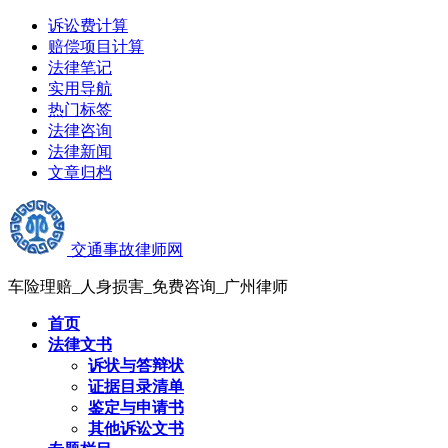
诉讼费计算
赔偿项目计算
法律笔记
实用导航
热门标签
法律咨询
法律新闻
文章归档
交通事故律师网
车险理赔_人身损害_免费咨询_广州律师
首页
法律文书
诉状与答辩状
证据目录清单
鉴定与申请书
其他诉讼文书