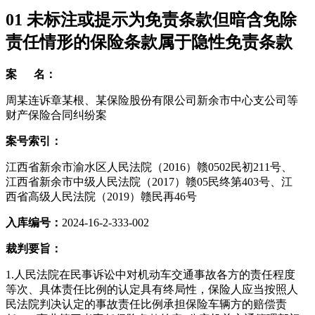
01
未标注或提示为免责条款但暗含免除
责任情形的保险条款属于隐性免责条款
案 名：
周某连诉章某根、某保险股份有限公司新余市中心支公司等
财产保险合同纠纷案
案号索引：
江西省新余市渝水区人民法院（2016）赣0502民初211号、
江西省新余市中级人民法院（2017）赣05民终第403号、江
西省高级人民法院（2019）赣民再46号
入库编号：
2024-16-2-333-002
裁判要旨：
1.人民法院在民事诉讼中对机动车交通事故各方的责任程度
等次、具体责任比例的认定具有终局性，保险人应当按照人
民法院判决认定的事故责任比例承担保险车辆方的赔偿责