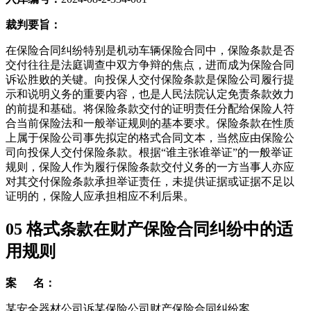
裁判要旨：
在保险合同纠纷特别是机动车辆保险合同中，保险条款是否
交付往往是法庭调查中双方争辩的焦点，进而成为保险合同
诉讼胜败的关键。向投保人交付保险条款是保险公司履行提
示和说明义务的重要内容，也是人民法院认定免责条款效力
的前提和基础。将保险条款交付的证明责任分配给保险人符
合当前保险法和一般举证规则的基本要求。保险条款在性质
上属于保险公司事先拟定的格式合同文本，当然应由保险公
司向投保人交付保险条款。根据“谁主张谁举证”的一般举证
规则，保险人作为履行保险条款交付义务的一方当事人亦应
对其交付保险条款承担举证责任，未提供证据或证据不足以
证明的，保险人应承担相应不利后果。
05
格式条款在财产保险合同纠纷中的适
用规则
案 名：
某安全器材公司诉某保险公司财产保险合同纠纷案