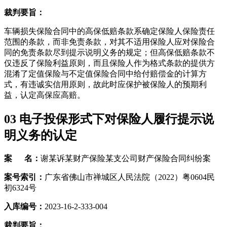
裁判要旨：
车辆损失保险合同中的高保低赔条款系确定保险人保险责任
范围的条款，而非免责条款，对其不适用保险人应对保险合
同的免责条款尽到提示说明义务的规定；但高保低赔条款不
仅违反了保险利益原则，而且保险人作为格式条款的提供方
混淆了定值保险与不定值保险合同中给付赔偿金的计算方
式，有违诚实信用原则，故此时应保护被保险人的预期利
益，认定高保应高赔。
03
电子投保形式下对保险人履行提示说
明义务的认定
案 名：
谢某诉某财产保险某支公司财产保险合同纠纷案
案号索引：
广东省佛山市禅城区人民法院（2022）粤0604民
初6324号
入库编号：
2023-16-2-333-004
裁判要旨：