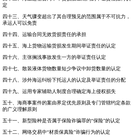
定
四十三、天气骤变超出了其合理预见的范围属于不可抗力，
承运人可以免责
四十四、运输合同无效货损责任的承担
四十五、海上货物运输货损发生期间举证责任的认定
四十六、主张搁浅事故发生一方的举证责任认定
四十七、散装液体货物数量短少争议中卸货数量的认定
四十八、涉外海运纠纷下托运人的认定及举证责任的分配
四十九、运用专家辅助人制度合理确定海上侵权损失
五十、海商事案件的案由界定优先原则及专门管辖约定条款
的广义理解原则
五十一、新型险种是否属于保险诈骗罪的“保险”的认定
五十二、网络交易中“材质保真险”诈骗行为的认定