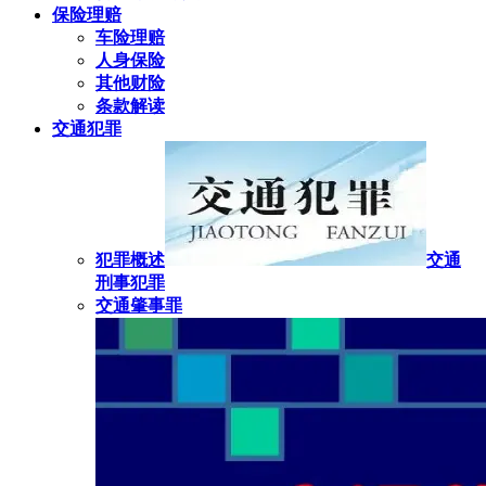
保险理赔
车险理赔
人身保险
其他财险
条款解读
交通犯罪
犯罪概述
交通
刑事犯罪
交通肇事罪