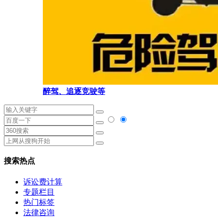
醉驾、追逐竞驶等
搜索热点
诉讼费计算
专题栏目
热门标签
法律咨询