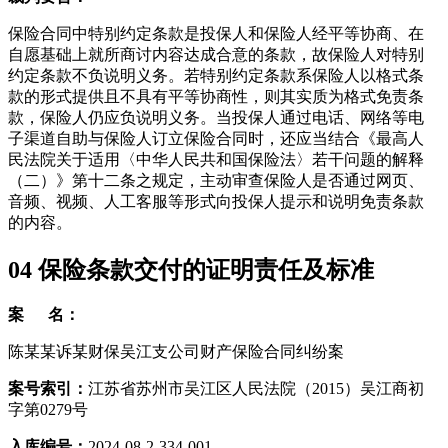
保险合同中特别约定条款是投保人和保险人经平等协商、在
自愿基础上就所商讨内容达成合意的条款，故保险人对特别
约定条款不负说明义务。若特别约定条款系保险人以格式条
款的形式提供且不具有平等协商性，则其实质为格式免责条
款，保险人仍应负说明义务。当投保人通过电话、网络等电
子渠道自助与保险人订立保险合同时，还应当结合《最高人
民法院关于适用〈中华人民共和国保险法〉若干问题的解释
（二）》第十二条之规定，主动审查保险人是否通过网页、
音频、视频、人工客服等形式向投保人提示和说明免责条款
的内容。
04
保险条款交付的证明责任及标准
案 名：
陈某某诉某财保吴江支公司财产保险合同纠纷案
案号索引：
江苏省苏州市吴江区人民法院（2015）吴江商初
字第0279号
入库编号：
2024-08-2-334-001