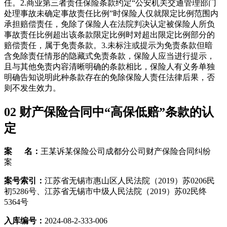
任。2.商业第三者责任保险条款约定“公安机关交通管理部门
处理事故未确定事故责任比例”时保险人仅就限定比例范围内
承担赔偿责任，免除了保险人在法院判决认定被保险人所负
事故责任比例超出该条款限定比例时对超出限定比例部分的
赔偿责任，属于免责条款。3.未标注或提示为免责条款但暗
含免除责任情形的隐藏式免责条款，保险人应当进行提示，
且与其他免责内容清晰明确的条款相比，保险人有义务单独
明确告知说明此种条款存在的免除保险人责任法律后果，否
则不发生效力。
02
财产保险合同中“高保低赔”条款的认
定
案 名：
王某诉某保险公司成都分公司财产保险合同纠纷
案
案号索引：
江苏省无锡市惠山区人民法院（2019）苏0206民
初5286号、江苏省无锡市中级人民法院（2019）苏02民终
5364号
入库编号：
2024-08-2-333-006