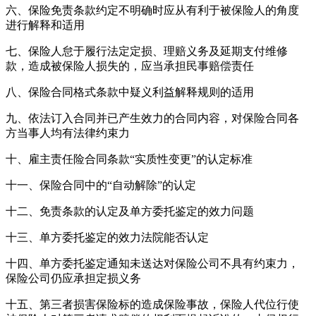
六、保险免责条款约定不明确时应从有利于被保险人的角度
进行解释和适用
七、保险人怠于履行法定定损、理赔义务及延期支付维修
款，造成被保险人损失的，应当承担民事赔偿责任
八、保险合同格式条款中疑义利益解释规则的适用
九、依法订入合同并已产生效力的合同内容，对保险合同各
方当事人均有法律约束力
十、雇主责任险合同条款“实质性变更”的认定标准
十一、保险合同中的“自动解除”的认定
十二、免责条款的认定及单方委托鉴定的效力问题
十三、单方委托鉴定的效力法院能否认定
十四、单方委托鉴定通知未送达对保险公司不具有约束力，
保险公司仍应承担定损义务
十五、第三者损害保险标的造成保险事故，保险人代位行使