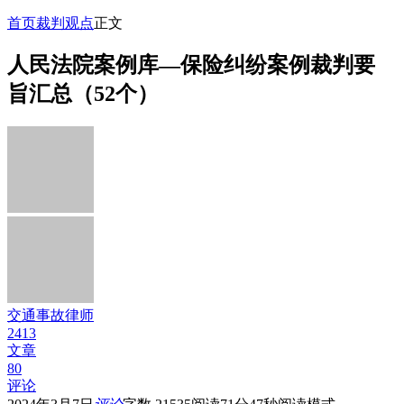
首页
裁判观点
正文
人民法院案例库—保险纠纷案例裁判要
旨汇总（52个）
交通事故律师
2413
文章
80
评论