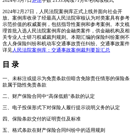
2024年3月7日
评论
字数 21535
阅读71分47秒
阅读模式
2024年2月27日，人民法院案例库正式上线并面向社会开
放。案例库收录了经最高人民法院审核认为对类案具有参考
示范价值的权威案例，包括指导性案例和参考案例。本文梳
理首批入选人民法院案例库的金融类案件，供金融机构及相
关专业人士研习权威裁判规则。本期汇编的保险纠纷案例不
含人身保险纠纷和机动车交通事故责任纠纷。交通事故案件
详见
人民法院案例库：交通事故案例裁判要旨汇总
目 录
一、未标注或提示为免责条款但暗含免除责任情形的保险条
款属于隐性免责条款
二、财产保险合同中“高保低赔”条款的认定
三、电子投保形式下对保险人履行提示说明义务的认定
四、保险条款交付的证明责任及标准
五、格式条款在财产保险合同纠纷中的适用规则