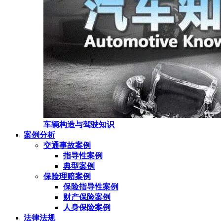
车辆构造与驾驶知识
案例分析
交通事故案例
指导性案例
典型案例
保险理赔案例
保险指导性案例
财产保险案例
人身保险案例
法律法规