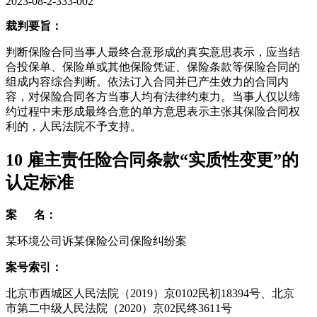
2023-08-2-333-002
裁判要旨：
判断保险合同当事人最终合意形成的真实意思表示，应当结
合投保单、保险单或其他保险凭证、保险条款等保险合同的
组成内容综合判断。依法订入合同并已产生效力的合同内
容，对保险合同各方当事人均有法律约束力。当事人仅以缔
约过程中未形成最终合意的单方意思表示主张其保险合同权
利的，人民法院不予支持。
10
雇主责任险合同条款“实质性变更”的
认定标准
案 名：
某环境公司诉某保险公司保险纠纷案
案号索引：
北京市西城区人民法院（2019）京0102民初18394号、北京
市第二中级人民法院（2020）京02民终3611号