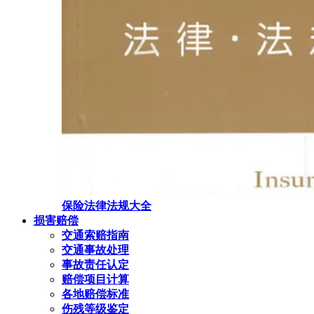
保险法律法规大全
损害赔偿
交通索赔指南
交通事故处理
事故责任认定
赔偿项目计算
各地赔偿标准
伤残等级鉴定