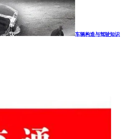
车辆构造与驾驶知识