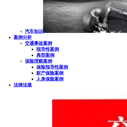
汽车知识
案例分析
交通事故案例
指导性案例
典型案例
保险理赔案例
保险指导性案例
财产保险案例
人身保险案例
法律法规