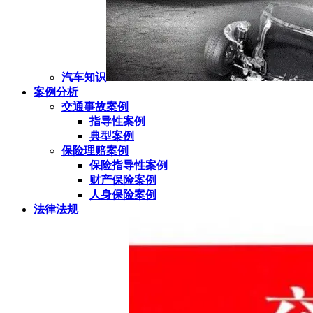
汽车知识
案例分析
交通事故案例
指导性案例
典型案例
保险理赔案例
保险指导性案例
财产保险案例
人身保险案例
法律法规