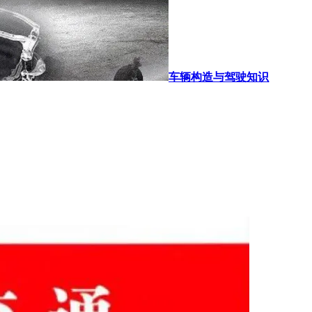
车辆构造与驾驶知识