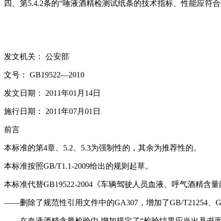
四、第5.4.2条的“唾液酒精检测试纸条的技术指标、性能应符合GA
发文机关： 公安部
文号： GB19522—2010
发文日期： 2011年01月14日
施行日期： 2011年07月01日
前言
本标准的第4章、5.2、5.3为强制性的，其余为推荐性的。
本标准按照GB/T1.1-2009给出的规则起草。
本标准代替GB19522-2004《车辆驾驶人员血液、呼气酒精含量
——删除了规范性引用文件中的GA307，增加了GB/T21254、GA/
——在血液酒精含量检验中,增加规定了“检验结果应当出具书面报告