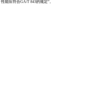
能应符合GA/T 843的规定”。