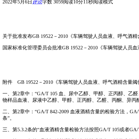
2022年5月6日
评论
字数 3059
阅读10分11秒
阅读模式
关于批准发布GB 19522－2010《车辆驾驶人员血液、呼气
国家标准化管理委员会批准GB 19522－2010《车辆驾
附件 GB 19522－2010《车辆驾驶人员血液、呼气酒精含
一、第2章中：“GA/T 105 血、尿中乙醇、甲醇、正丙醇、
物样品血液、尿液中乙醇、甲醇、正丙醇、乙醛、丙酮、异丙醇
二、第2章中：“GA/T 842-2009 血液酒精含量的检验方法，GA
条”。
三、第5.3.2条的“血液酒精含量检验方法按照GA/T 105或者GA/T