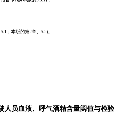
.1；本版的第2章、5.2)。
驶人员血液、呼气酒精含量阈值与检验