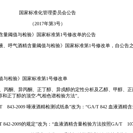
国家标准化管理委员会公告
（2017年第3号）
酒精含量阈值与检验》国家标准第1号修改单的公告
驶人员血液、呼气酒精含量阈值与检验》国家标准第1号修改单，自公
量阈值与检验》国家标准第1号修改单
乙醛、丙酮、异丙酮、正丁醇、异戍醇的定性分析及乙醇、甲醇、正丙醇的
和正丁醇的顶空-气相色谱检验方法”。
/T 843-2009 唾液酒精检测试纸条”改为：“GA/T 842 血液酒
 842-2009的规定”改为：“血液酒精含量检验方法按照GA/T 107