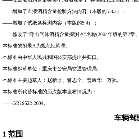
——增加了血液酒精含量检验方法内容（本版的5.3.2）；
——增加了试纸条检测内容（本版的5.4）；
——修改了“呼出气体酒精含量探测器”名称(2004年版的第2章、5
本标准的附录A为规范性附录。
本标准由中华人民共和国公安部提出并归口。
本标准起草单位：重庆市公安局交通管理局。
本标准主要起草人：赵新才、蒋志全、曹峻华、万驰。
本标准所代替标准的历次版本发布情况为：
——GB19522-2004。
车辆驾
1 范围