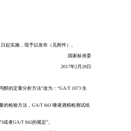
告之日起实施，现予以发布（见附件）。
国家标准委
2017年2月28日
定量分析方法”改为：“GA/T 1073 生
精含量的检验方法，GA/T 843 唾液酒精检测试纸
3或者GA/T 842的规定”。