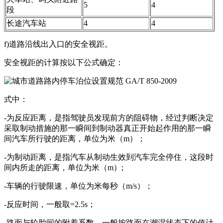
5
4
段
长途汽车站
4
4
f)道路沿线出入口的安全视距。
安全视距的计算按以下公式确定：
式中：
-为反应距离，是指驾驶员发现前方的阻碍物，经过判断决定
采取制动措施的那一瞬间到制动器真正开始起作用的那一瞬
间汽车所行驶的距离，单位为米（m）；
-为制动距离，是指汽车从制动生效到汽车完全停住，这段时
间内所走的距离，单位为米（m）;
-车辆的行驶限速，单位为米每秒（m/s）；
-反应时间，一般取=2.5s；
-路面与轮胎间的附着系数，一般按路面在潮湿状态下的值计