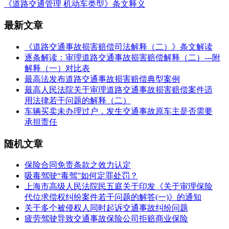
《道路交通管理 机动车类型》条文释义
最新文章
《道路交通事故损害赔偿司法解释（二）》条文解读
逐条解读：审理道路交通事故损害赔偿解释（二）---附
解释（一）对比表
最高法发布道路交通事故损害赔偿典型案例
最高人民法院关于审理道路交通事故损害赔偿案件适
用法律若干问题的解释（二）
车辆买卖未办理过户，发生交通事故原车主是否需要
承担责任
随机文章
保险合同免责条款之效力认定
吸毒驾驶“毒驾”如何定罪处罚？
上海市高级人民法院民五庭关于印发《关于审理保险
代位求偿权纠纷案件若干问题的解答(一)》的通知
关于多个被侵权人同时起诉交通事故纠纷问题
疲劳驾驶导致交通事故保险公司拒赔商业保险