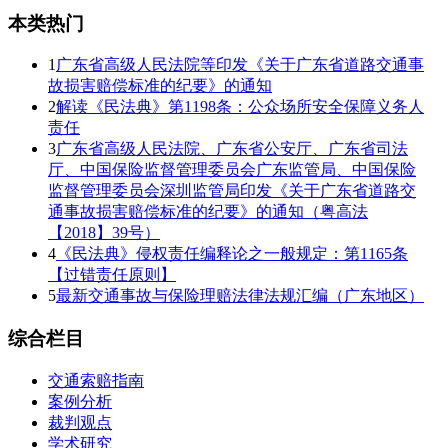
本类热门
1
广东省高级人民法院等印发《关于广东省道路交通事
故损害赔偿标准的纪要》的通知
2
解读《民法典》第1198条：公众场所安全保障义务人
责任
3
广东省高级人民法院、广东省公安厅、广东省司法
厅、中国保险监督管理委员会广东监管局、中国保险
监督管理委员会深圳监管局印发《关于广东省道路交
通事故损害赔偿标准的纪要》的通知（粤高法
【2018】39号）
4
《民法典》侵权责任编释论之一般规定：第1165条
【过错责任原则】
5
最新交通事故与保险理赔法律法规汇编（广东地区）
综合栏目
交通索赔指南
案例分析
裁判观点
学术研究