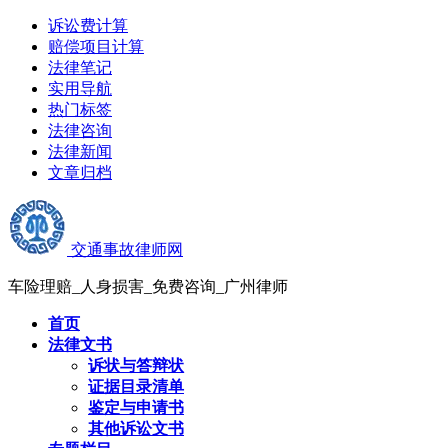
诉讼费计算
赔偿项目计算
法律笔记
实用导航
热门标签
法律咨询
法律新闻
文章归档
交通事故律师网
车险理赔_人身损害_免费咨询_广州律师
首页
法律文书
诉状与答辩状
证据目录清单
鉴定与申请书
其他诉讼文书