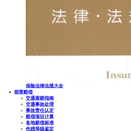
保险法律法规大全
损害赔偿
交通索赔指南
交通事故处理
事故责任认定
赔偿项目计算
各地赔偿标准
伤残等级鉴定