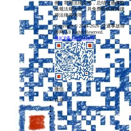
例，常用法律文书，总结交通保险
法规法规大全，并免费提供保险律
师法律咨询等。
Copyright © 2014-2026 交通事故律
师网 All Rights Reserved.
粤ICP备14043318号
微信
目录