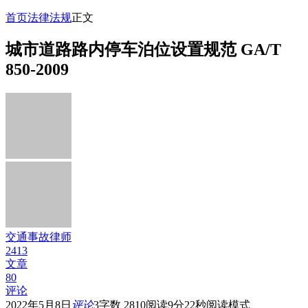
首页
法律法规
正文
城市道路路内停车泊位设置规范 GA/T
850-2009
交通事故律师
2413
文章
80
评论
2022年5月8日
评论
3
字数 2810
阅读9分22秒
阅读模式