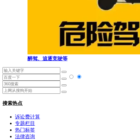
醉驾、追逐竞驶等
搜索热点
诉讼费计算
专题栏目
热门标签
法律咨询