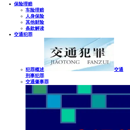
保险理赔
车险理赔
人身保险
其他财险
条款解读
交通犯罪
犯罪概述
交通
刑事犯罪
交通肇事罪