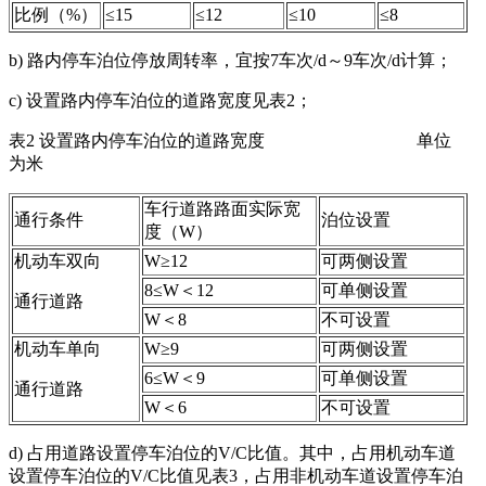
比例（%）
≤15
≤12
≤10
≤8
b) 路内停车泊位停放周转率，宜按7车次/d～9车次/d计算；
c) 设置路内停车泊位的道路宽度见表2；
表2 设置路内停车泊位的道路宽度 单位
为米
车行道路路面实际宽
通行条件
泊位设置
度（W）
机动车双向
W≥12
可两侧设置
8≤W＜12
可单侧设置
通行道路
W＜8
不可设置
机动车单向
W≥9
可两侧设置
6≤W＜9
可单侧设置
通行道路
W＜6
不可设置
d) 占用道路设置停车泊位的V/C比值。其中，占用机动车道
设置停车泊位的V/C比值见表3，占用非机动车道设置停车泊