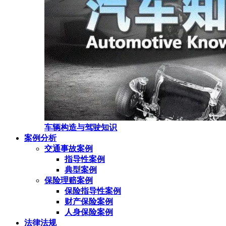
车辆构造与驾驶知识
案例分析
交通事故案例
指导性案例
典型案例
保险理赔案例
保险指导性案例
财产保险案例
人身保险案例
法律法规