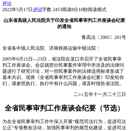
评论
2022年5月17日
评论
字数 2453
阅读8分10秒
阅读模式
山东省高级人民法院关于印发全省民事审判工作座谈会纪要
的通知
鲁高法〔2005〕201号
全省各中级人民法院、济南铁路运输中级法院：
2005年8月21日—23日，省法院在龙口市召开了全省民事审
判工作座谈会。会议就部分民事案件审理中所涉及的法律问
题进行了研究讨论，对一些民事案件的法律适用标准形成了
基本共识。现将《全省民事审判工作座谈会纪要》印发给你
们，请参照执行。执行中有什么问题，请及时报告省法院。
二○○五年十一月二十三日
全省民事审判工作座谈会纪要（节选）
为在全省民事审判工作中深入开展“规范司法行为，促进司法
公正”专项整改活动，加强民事审判的规范化建设，促进司法