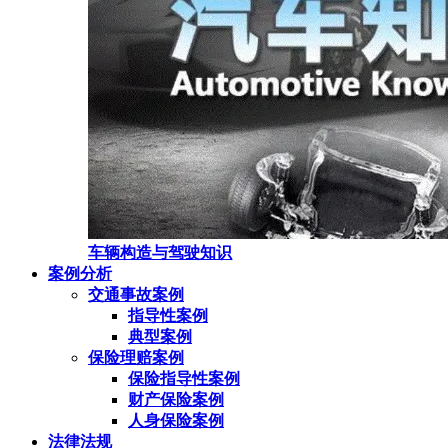
车辆构造与驾驶知识
案例分析
交通事故案例
指导性案例
典型案例
保险理赔案例
保险指导性案例
财产保险案例
人身保险案例
法律法规