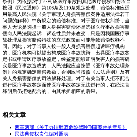
条例》为依据;对于不构成医疗事故的其他医疗侵权纠纷应当
按照《民法通则》第106条及119条规定处理，赔偿标准应适
用最高人民法院《关于审理人身损害赔偿案件适用法律若干
问题的解释》中所规定的赔偿标准。对于医疗侵权纠纷，当
事人无论是选择一般人身损害赔偿还是选择医疗事故损害赔
偿向人民法院起诉，诉讼性质并未改变，只是因我国医疗事
故处理及损害赔偿特殊的立法政策而可能导致赔偿数额不
同。因此，对于当事人按一般人身损害赔偿起诉医疗机构
的，医疗机构可以提出构成医疗事故抗辩，出具医疗事故鉴
定书或申请医疗事故鉴定，经鉴定能够证明受害人的损害确
实是医疗事故造成的，人民法院应当按照《医疗事故处理条
例》的规定确定赔偿数额，否则应当按照《民法通则》及有
关人身损害赔偿的司法解释处理。对于有关当事人拒不配合
进行医疗事故鉴定而使医疗事故鉴定无法进行的，在经法官
释明后仍拒绝配合的，由其承担相应的后果。
相关文章
两高两部《关于办理醉酒危险驾驶刑事案件的意见》
民法典侵权责任编对照表