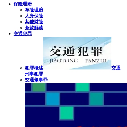
保险理赔
车险理赔
人身保险
其他财险
条款解读
交通犯罪
犯罪概述
交通
刑事犯罪
交通肇事罪