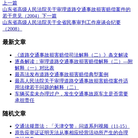
上一篇
山东省高级人民法院关于审理道路交通事故损害赔偿案件的
若干意见（2004）
下一篇
山东省高级人民法院关于全省民事审判工作座谈会纪要
（2008）
最新文章
《道路交通事故损害赔偿司法解释（二）》条文解读
逐条解读：审理道路交通事故损害赔偿解释（二）---附
解释（一）对比表
最高法发布道路交通事故损害赔偿典型案例
最高人民法院关于审理道路交通事故损害赔偿案件适
用法律若干问题的解释（二）
车辆买卖未办理过户，发生交通事故原车主是否需要
承担责任
随机文章
交通法规普法：「天津交警」问道系列视频（11-15）
原告应举证证明无法从事相应经营活动所产生的合理