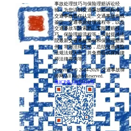
事故处理技巧与保险理赔诉讼经
验，为您详解交通事故赔偿标准、
交通事故责任认定、交通事故伤残
鉴定、交通事故处理流程等，以及
交通事故车险索赔、车险理赔技
巧、保险理赔流程等；实时提供法
院最新交通事故案例和保险理赔案
例，常用法律文书，总结交通保险
法规法规大全，并免费提供保险律
师法律咨询等。
Copyright © 2014-2026 交通事故律
师网 All Rights Reserved.
粤ICP备14043318号