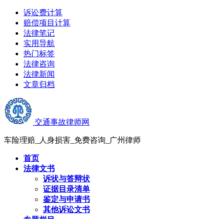
诉讼费计算
赔偿项目计算
法律笔记
实用导航
热门标签
法律咨询
法律新闻
文章归档
交通事故律师网
车险理赔_人身损害_免费咨询_广州律师
首页
法律文书
诉状与答辩状
证据目录清单
鉴定与申请书
其他诉讼文书