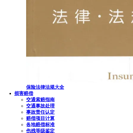
保险法律法规大全
损害赔偿
交通索赔指南
交通事故处理
事故责任认定
赔偿项目计算
各地赔偿标准
伤残等级鉴定