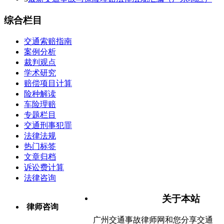
综合栏目
交通索赔指南
案例分析
裁判观点
学术研究
赔偿项目计算
险种解读
车险理赔
专题栏目
交通刑事犯罪
法律法规
热门标签
文章归档
诉讼费计算
法律咨询
关于本站
律师咨询
广州交通事故律师网和您分享交通