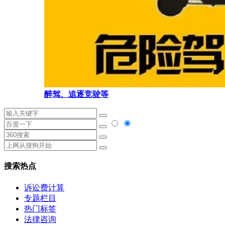
醉驾、追逐竞驶等
搜索热点
诉讼费计算
专题栏目
热门标签
法律咨询