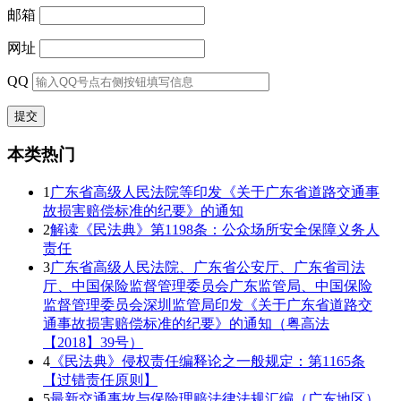
邮箱
网址
QQ
本类热门
1
广东省高级人民法院等印发《关于广东省道路交通事
故损害赔偿标准的纪要》的通知
2
解读《民法典》第1198条：公众场所安全保障义务人
责任
3
广东省高级人民法院、广东省公安厅、广东省司法
厅、中国保险监督管理委员会广东监管局、中国保险
监督管理委员会深圳监管局印发《关于广东省道路交
通事故损害赔偿标准的纪要》的通知（粤高法
【2018】39号）
4
《民法典》侵权责任编释论之一般规定：第1165条
【过错责任原则】
5
最新交通事故与保险理赔法律法规汇编（广东地区）