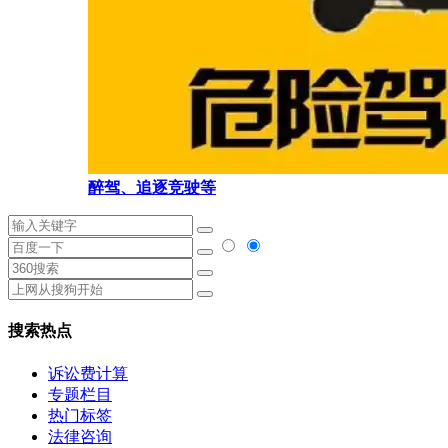
醉驾、追逐竞驶等
搜索热点
诉讼费计算
专题栏目
热门标签
法律咨询