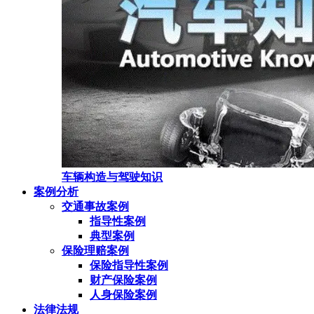
车辆构造与驾驶知识
案例分析
交通事故案例
指导性案例
典型案例
保险理赔案例
保险指导性案例
财产保险案例
人身保险案例
法律法规