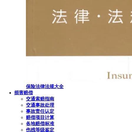
保险法律法规大全
损害赔偿
交通索赔指南
交通事故处理
事故责任认定
赔偿项目计算
各地赔偿标准
伤残等级鉴定