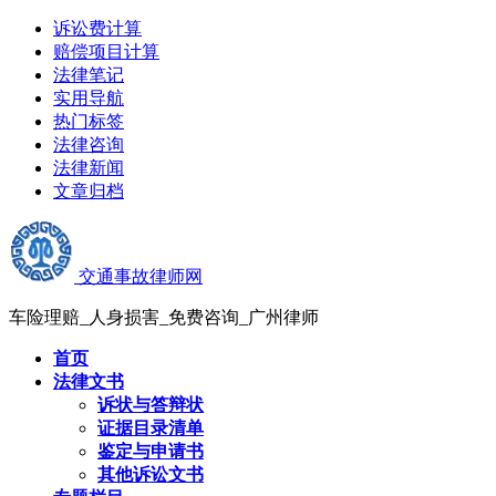
诉讼费计算
赔偿项目计算
法律笔记
实用导航
热门标签
法律咨询
法律新闻
文章归档
交通事故律师网
车险理赔_人身损害_免费咨询_广州律师
首页
法律文书
诉状与答辩状
证据目录清单
鉴定与申请书
其他诉讼文书