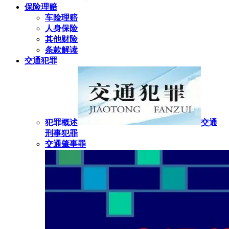
保险理赔
车险理赔
人身保险
其他财险
条款解读
交通犯罪
犯罪概述
交通
刑事犯罪
交通肇事罪