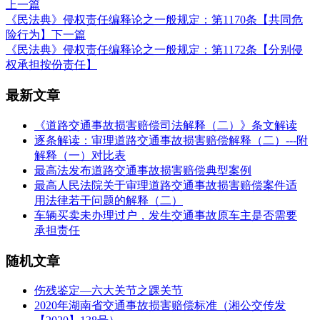
上一篇
《民法典》侵权责任编释论之一般规定：第1170条【共同危
险行为】
下一篇
《民法典》侵权责任编释论之一般规定：第1172条【分别侵
权承担按份责任】
最新文章
《道路交通事故损害赔偿司法解释（二）》条文解读
逐条解读：审理道路交通事故损害赔偿解释（二）---附
解释（一）对比表
最高法发布道路交通事故损害赔偿典型案例
最高人民法院关于审理道路交通事故损害赔偿案件适
用法律若干问题的解释（二）
车辆买卖未办理过户，发生交通事故原车主是否需要
承担责任
随机文章
伤残鉴定—六大关节之踝关节
2020年湖南省交通事故损害赔偿标准（湘公交传发