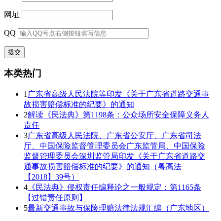
网址
QQ
本类热门
1
广东省高级人民法院等印发《关于广东省道路交通事
故损害赔偿标准的纪要》的通知
2
解读《民法典》第1198条：公众场所安全保障义务人
责任
3
广东省高级人民法院、广东省公安厅、广东省司法
厅、中国保险监督管理委员会广东监管局、中国保险
监督管理委员会深圳监管局印发《关于广东省道路交
通事故损害赔偿标准的纪要》的通知（粤高法
【2018】39号）
4
《民法典》侵权责任编释论之一般规定：第1165条
【过错责任原则】
5
最新交通事故与保险理赔法律法规汇编（广东地区）