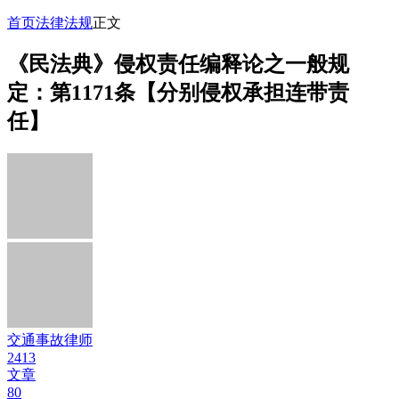
首页
法律法规
正文
《民法典》侵权责任编释论之一般规
定：第1171条【分别侵权承担连带责
任】
交通事故律师
2413
文章
80