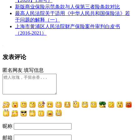
【2020】138号）
新版商业保险示范条款与人保第三者险条款对比
最高人民法院关于适用《中华人民共和国保险法》若
干问题的解释（一）
上海市黄浦区人民法院财产保险案件审判白皮书
（2016-2021）
发表评论
匿名网友
填写信息
昵称
邮箱