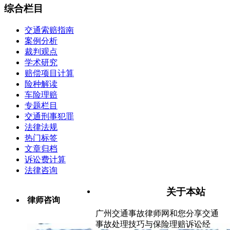
综合栏目
交通索赔指南
案例分析
裁判观点
学术研究
赔偿项目计算
险种解读
车险理赔
专题栏目
交通刑事犯罪
法律法规
热门标签
文章归档
诉讼费计算
法律咨询
关于本站
律师咨询
广州交通事故律师网和您分享交通
事故处理技巧与保险理赔诉讼经