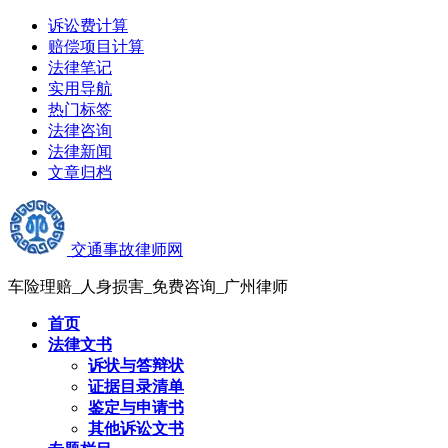
诉讼费计算
赔偿项目计算
法律笔记
实用导航
热门标签
法律咨询
法律新闻
文章归档
交通事故律师网
车险理赔_人身损害_免费咨询_广州律师
首页
法律文书
诉状与答辩状
证据目录清单
鉴定与申请书
其他诉讼文书