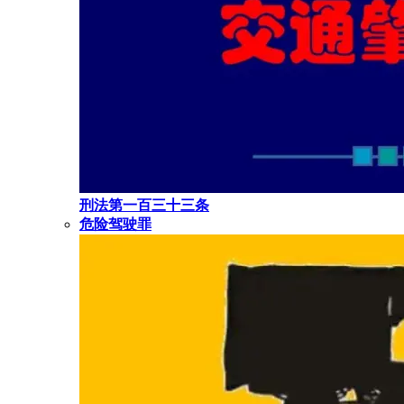
刑法第一百三十三条
危险驾驶罪