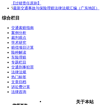
【过错责任原则】
5
最新交通事故与保险理赔法律法规汇编（广东地区）
综合栏目
交通索赔指南
案例分析
裁判观点
学术研究
赔偿项目计算
险种解读
车险理赔
专题栏目
交通刑事犯罪
法律法规
热门标签
文章归档
诉讼费计算
法律咨询
关于本站