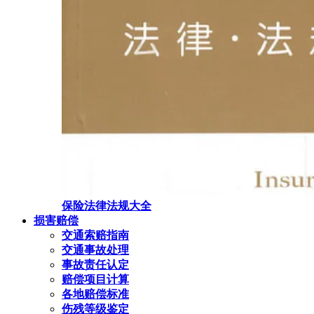
保险法律法规大全
损害赔偿
交通索赔指南
交通事故处理
事故责任认定
赔偿项目计算
各地赔偿标准
伤残等级鉴定