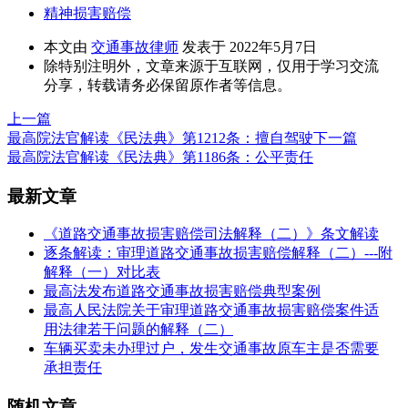
精神损害赔偿
本文由
交通事故律师
发表于 2022年5月7日
除特别注明外，文章来源于互联网，仅用于学习交流
分享，转载请务必保留原作者等信息。
上一篇
最高院法官解读《民法典》第1212条：擅自驾驶
下一篇
最高院法官解读《民法典》第1186条：公平责任
最新文章
《道路交通事故损害赔偿司法解释（二）》条文解读
逐条解读：审理道路交通事故损害赔偿解释（二）---附
解释（一）对比表
最高法发布道路交通事故损害赔偿典型案例
最高人民法院关于审理道路交通事故损害赔偿案件适
用法律若干问题的解释（二）
车辆买卖未办理过户，发生交通事故原车主是否需要
承担责任
随机文章