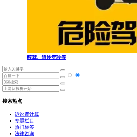
醉驾、追逐竞驶等
搜索热点
诉讼费计算
专题栏目
热门标签
法律咨询