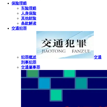
保险理赔
车险理赔
人身保险
其他财险
条款解读
交通犯罪
犯罪概述
交通
刑事犯罪
交通肇事罪