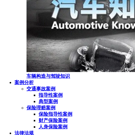
车辆构造与驾驶知识
案例分析
交通事故案例
指导性案例
典型案例
保险理赔案例
保险指导性案例
财产保险案例
人身保险案例
法律法规