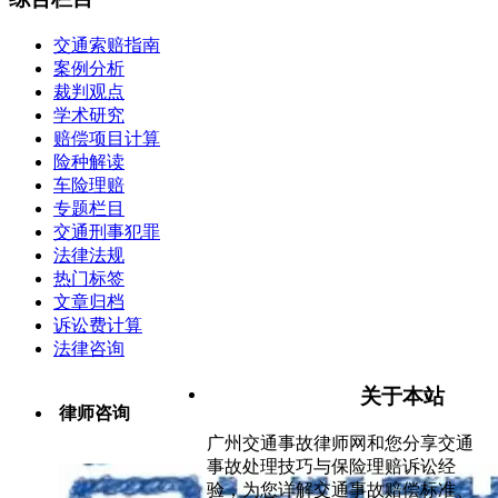
交通索赔指南
案例分析
裁判观点
学术研究
赔偿项目计算
险种解读
车险理赔
专题栏目
交通刑事犯罪
法律法规
热门标签
文章归档
诉讼费计算
法律咨询
关于本站
律师咨询
广州交通事故律师网和您分享交通
事故处理技巧与保险理赔诉讼经
验，为您详解交通事故赔偿标准、