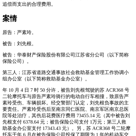
追偿而支出的合理费用。
案情
原告：严素玲。
被告：刘先根。
被告：华泰财产保险股份有限公司江苏省分公司（以下简称
保险公司）。
第三人：江苏省道路交通事故社会救助基金管理工作协调小
组办公室（以下简称救助基金办公室）。
年 10 月 4 日 7 时 50 分许，被告刘先根驾驶的苏 ACR368 号
二轮摩托车与原告严素玲骑行的电动自行车相撞，致原告严
素玲受伤、车辆损坏。经交警部门认定，刘先根负事故的主
要责任。严素玲受伤后至南京同仁医院、南京军区南京总医
院等处治疗，其伤后花费医疗费用 73455.14 元（其中被告刘
先根支付 6378.64 元；被告保险公司支付 1万元；第三人救
助基金办公室支付 17343.43 元）。另，苏 ACR368 号二轮摩
托车于年 6 月在被告保险公司投保了期限为 1 年的机动车交