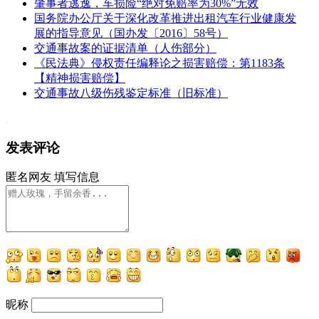
肇事者逃逸，车损险“绝对免赔率为30%”无效
国务院办公厅关于深化改革推进出租汽车行业健康发
展的指导意见（国办发〔2016〕58号）
交通事故案的证据清单（人伤部分）
《民法典》侵权责任编释论之损害赔偿：第1183条
【精神损害赔偿】
交通事故八级伤残鉴定标准（旧标准）
发表评论
匿名网友
填写信息
昵称