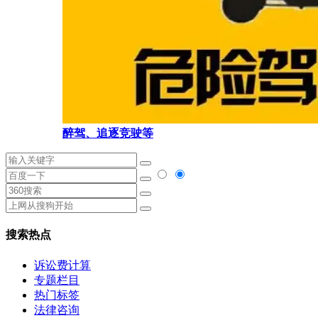
醉驾、追逐竞驶等
搜索热点
诉讼费计算
专题栏目
热门标签
法律咨询