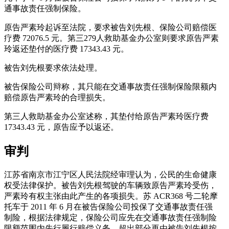
通事故责任强制保险。
原告严素玲起诉至法院，要求被告刘先根、保险公司赔偿医
疗费 72076.5 元。第三279人救助基金办公室则要求原告严素
玲返还垫付的医疗费 17343.43 元。
被告刘先根要求依法处理。
被告保险公司辩称，其只能在交通事故责任强制保险限额内
赔偿原告严素玲的合理损失。
第三人救助基金办公室述称，其垫付给原告严素玲医疗费
17343.43 元，原告应予以返还。
审判
江苏省南京市江宁区人民法院经审理认为，公民的生命健康
权受法律保护。被告刘先根驾驶的车辆致原告严素玲受伤，
严素玲有权主张由此产生的各项损失。苏 ACR368 号二轮摩
托车于 2011 年 6 月在被告保险公司投保了交通事故责任强
制险，根据法律规定，保险公司应先在交通事故责任强制险
限额范围内先行履行赔偿义务，超出部分再由被告刘先根按