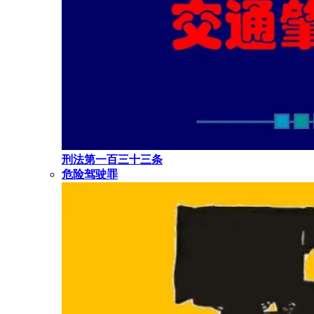
刑法第一百三十三条
危险驾驶罪