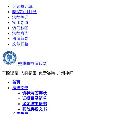
诉讼费计算
赔偿项目计算
法律笔记
实用导航
热门标签
法律咨询
法律新闻
文章归档
交通事故律师网
车险理赔_人身损害_免费咨询_广州律师
首页
法律文书
诉状与答辩状
证据目录清单
鉴定与申请书
其他诉讼文书