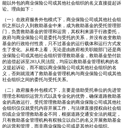
能以外包的商业保险公司或其他社会组织的名义直接提起诉
讼。理由如下：
（一）在政府服务外包模式下，商业保险公司或其他社会组
织之所以介入到救助基金中来，成为救助基金的受托管理部
门，负责救助基金的管理和运营，其权利来源于行政委托，
政府与商业保险公司是委托与受托的关系，并没有改变救助
基金的行政给付性质，只不过基金的运行载体和运行方式发
生了变化。从根本上看，无论是由政府相关职能部门还是商
业保险公司或其他社会组织管理救助基金，救助基金垫付款
的追偿起诉至283人民法院，均应以救助基金管理机构的名
义提起诉讼，而不能以商业保险公司或其他社会组织的名
义，否则就混淆了救助基金管理机构与商业保险公司或其他
社会组织之间的委托与受托关系。
（二）政府服务外包模式下，主要是借助受托单位的先进管
理理念和组织运营方式以及专业化的优势，确保道路救助基
金的高效运行。受托管理救助基金的商业保险公司或其他社
会组织仅仅就受托内容开展工作，与法律直接授权由社会组
织或企业管理救助基金不同，根据道路交通安全法的规定，
只有救助基金管理机构有权独立以自己的名义开展救助基金
的运营和管理，而非商业保险公司或是其他社会组织。