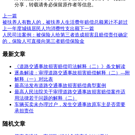
分享，转载请务必保留原作者等信息。
上一篇
被扶养人有数人的，被扶养人生活费年赔偿总额累计不超过
上一年度城镇居民人均消费性支出额
下一篇
人民司法案例：被保险人给第三者造成损害且赔偿责任确定
的，保险人可直接向第三者赔偿保险金
最新文章
《道路交通事故损害赔偿司法解释（二）》条文解读
逐条解读：审理道路交通事故损害赔偿解释（二）---附
解释（一）对比表
最高法发布道路交通事故损害赔偿典型案例
最高人民法院关于审理道路交通事故损害赔偿案件适
用法律若干问题的解释（二）
车辆买卖未办理过户，发生交通事故原车主是否需要
承担责任
随机文章