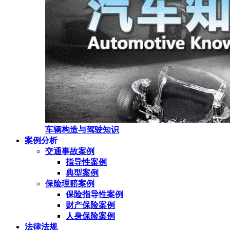
车辆构造与驾驶知识
案例分析
交通事故案例
指导性案例
典型案例
保险理赔案例
保险指导性案例
财产保险案例
人身保险案例
法律法规