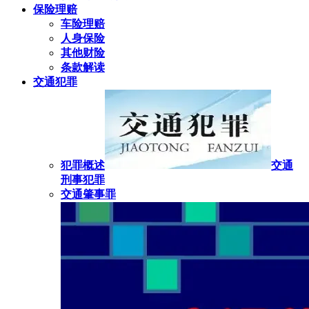
保险理赔
车险理赔
人身保险
其他财险
条款解读
交通犯罪
犯罪概述
交通
刑事犯罪
交通肇事罪