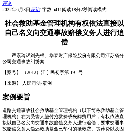
评论
2022年6月3日
评论
1
字数 5411
阅读18分2秒
阅读模式
社会救助基金管理机构有权依法直接以
自己名义向交通事故赔偿义务人进行追
偿
——严素玲诉刘先根、华泰财产保险股份有限公司江苏省分
公司交通事故纠纷案
【案号】 （2012）江宁民初字第 191 号
【来源】 人民司法·案例
案例要旨
道路交通事故社会救助基金管理机构（以下简称救助基金管
理机构）在为受害人垫付抢救费或丧葬费用后，有权依法直
接以自己名义向交通事故赔偿义务人进行追偿，要求交通事
故赔偿义务人偿还救助基金已垫付的抢救费、丧葬费以及因