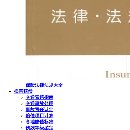
保险法律法规大全
损害赔偿
交通索赔指南
交通事故处理
事故责任认定
赔偿项目计算
各地赔偿标准
伤残等级鉴定