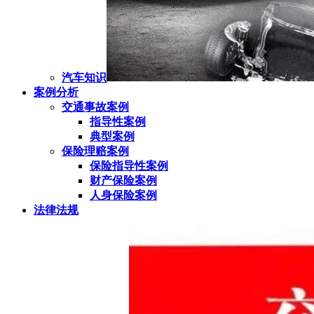
汽车知识
案例分析
交通事故案例
指导性案例
典型案例
保险理赔案例
保险指导性案例
财产保险案例
人身保险案例
法律法规