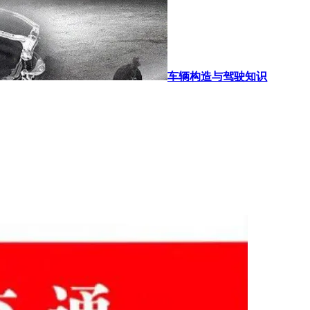
车辆构造与驾驶知识