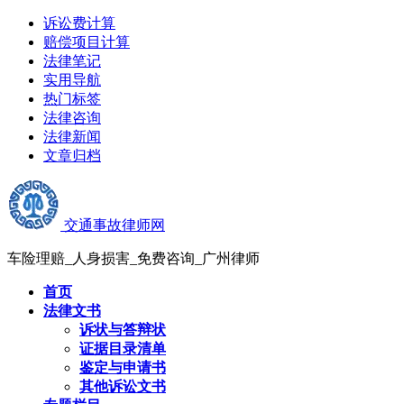
诉讼费计算
赔偿项目计算
法律笔记
实用导航
热门标签
法律咨询
法律新闻
文章归档
交通事故律师网
车险理赔_人身损害_免费咨询_广州律师
首页
法律文书
诉状与答辩状
证据目录清单
鉴定与申请书
其他诉讼文书