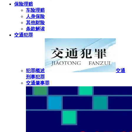
保险理赔
车险理赔
人身保险
其他财险
条款解读
交通犯罪
犯罪概述
交通
刑事犯罪
交通肇事罪