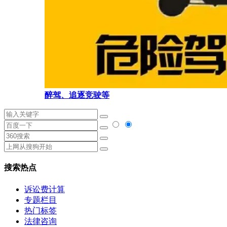
醉驾、追逐竞驶等
搜索热点
诉讼费计算
专题栏目
热门标签
法律咨询