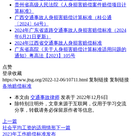
贵州省高级人民法院《人身损害赔偿案件赔偿项目计
算标准》
广西交通事故人身损害赔偿计算标准（桂公通
〔2024〕64号）
2024年广东省道路交通事故人身损害赔偿标准（2024
年6月21日更新）
2024年江西省交通事故人身损害赔偿标准
广东省高院《关于人身损害赔偿计算标准适用问题的
通知》粤高法【2023】105号
点赞
登录收藏
https://www.jtsg.org/2022-12-06/10711.html
复制链接
复制链接
各地赔偿标准
本文由
交通事故律师
发表于 2022年12月6日
除特别注明外，文章来源于互联网，仅用于学习交流
分享，转载请务必保留原作者等信息。
上一篇
社会平均工资的适用情形
下一篇
2023年工伤赔偿标准发布