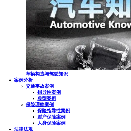
车辆构造与驾驶知识
案例分析
交通事故案例
指导性案例
典型案例
保险理赔案例
保险指导性案例
财产保险案例
人身保险案例
法律法规