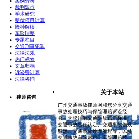
案例分析
裁判观点
学术研究
赔偿项目计算
险种解读
车险理赔
专题栏目
交通刑事犯罪
法律法规
热门标签
文章归档
诉讼费计算
法律咨询
关于本站
律师咨询
广州交通事故律师网和您分享交通
事故处理技巧与保险理赔诉讼经
验，为您详解交通事故赔偿标准、
交通事故责任认定、交通事故伤残
鉴定、交通事故处理流程等，以及
交通事故车险索赔、车险理赔技