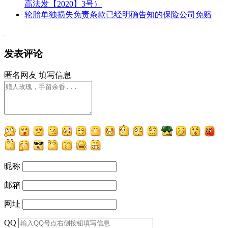
高法发【2020】3号）
轮胎单独损失免责条款已经明确告知的保险公司免赔
发表评论
匿名网友
填写信息
昵称
邮箱
网址
QQ