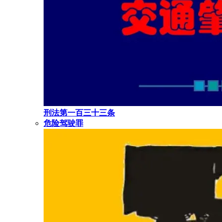
刑法第一百三十三条
危险驾驶罪