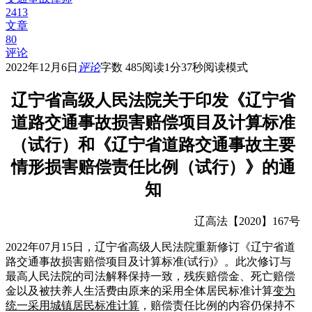
2413
文章
80
评论
2022年12月6日
评论
字数 485
阅读1分37秒
阅读模式
辽宁省高级人民法院关于印发《辽宁省
道路交通事故损害赔偿项目及计算标准
（试行）和《辽宁省道路交通事故主要
情形损害赔偿责任比例（试行）》的通
知
辽高法【2020】167号
2022年07月15日，辽宁省高级人民法院重新修订《辽宁省道
路交通事故损害赔偿项目及计算标准(试行)》。此次修订与
最高人民法院的司法解释保持一致，残疾赔偿金、死亡赔偿
金以及被扶养人生活费由原来的采用全体居民标准计算
变为
统一采用城镇居民标准计算
，赔偿责任比例的内容仍保持不