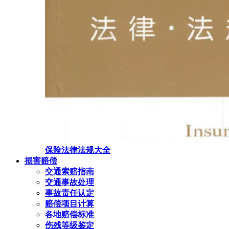
保险法律法规大全
损害赔偿
交通索赔指南
交通事故处理
事故责任认定
赔偿项目计算
各地赔偿标准
伤残等级鉴定