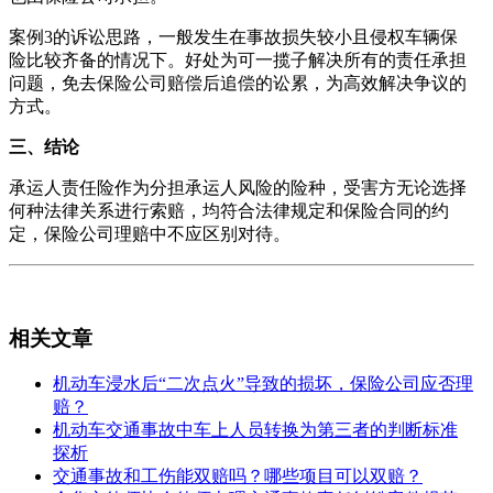
案例3的诉讼思路，一般发生在事故损失较小且侵权车辆保
险比较齐备的情况下。好处为可一揽子解决所有的责任承担
问题，免去保险公司赔偿后追偿的讼累，为高效解决争议的
方式。
三、结论
承运人责任险作为分担承运人风险的险种，受害方无论选择
何种法律关系进行索赔，均符合法律规定和保险合同的约
定，保险公司理赔中不应区别对待。
相关文章
机动车浸水后“二次点火”导致的损坏，保险公司应否理
赔？
机动车交通事故中车上人员转换为第三者的判断标准
探析
交通事故和工伤能双赔吗？哪些项目可以双赔？