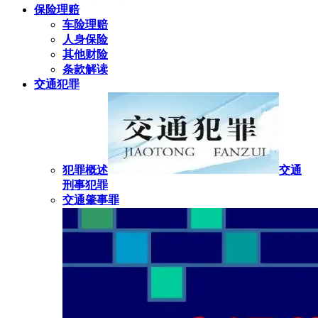
保险理赔
车险理赔
人身保险
其他财险
条款解读
交通犯罪
犯罪概述
交通
刑事犯罪
交通肇事罪