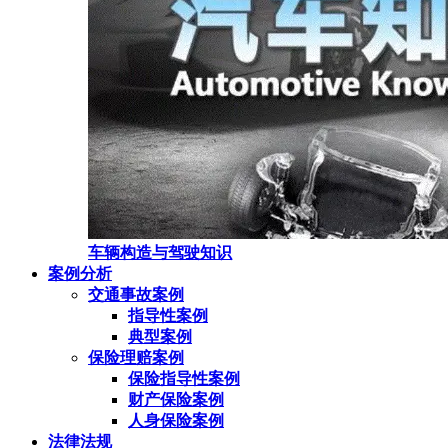
车辆构造与驾驶知识
案例分析
交通事故案例
指导性案例
典型案例
保险理赔案例
保险指导性案例
财产保险案例
人身保险案例
法律法规