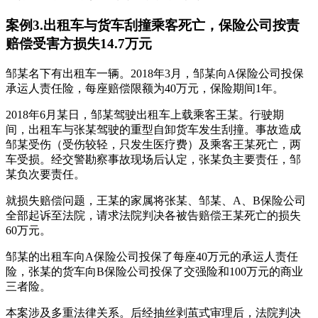
案例3.出租车与货车刮撞乘客死亡，保险公司按责
赔偿受害方损失14.7万元
邹某名下有出租车一辆。2018年3月，邹某向A保险公司投保
承运人责任险，每座赔偿限额为40万元，保险期间1年。
2018年6月某日，邹某驾驶出租车上载乘客王某。行驶期
间，出租车与张某驾驶的重型自卸货车发生刮撞。事故造成
邹某受伤（受伤较轻，只发生医疗费）及乘客王某死亡，两
车受损。经交警勘察事故现场后认定，张某负主要责任，邹
某负次要责任。
就损失赔偿问题，王某的家属将张某、邹某、A、B保险公司
全部起诉至法院，请求法院判决各被告赔偿王某死亡的损失
60万元。
邹某的出租车向A保险公司投保了每座40万元的承运人责任
险，张某的货车向B保险公司投保了交强险和100万元的商业
三者险。
本案涉及多重法律关系。后经抽丝剥茧式审理后，法院判决