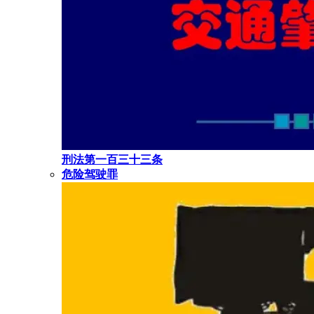
刑法第一百三十三条
危险驾驶罪