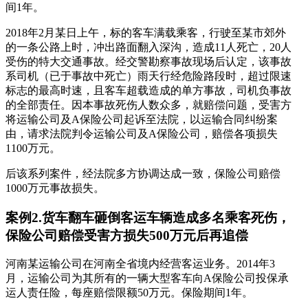
间1年。
2018年2月某日上午，标的客车满载乘客，行驶至某市郊外
的一条公路上时，冲出路面翻入深沟，造成11人死亡，20人
受伤的特大交通事故。经交警勘察事故现场后认定，该事故
系司机（已于事故中死亡）雨天行经危险路段时，超过限速
标志的最高时速，且客车超载造成的单方事故，司机负事故
的全部责任。因本事故死伤人数众多，就赔偿问题，受害方
将运输公司及A保险公司起诉至法院，以运输合同纠纷案
由，请求法院判令运输公司及A保险公司，赔偿各项损失
1100万元。
后该系列案件，经法院多方协调达成一致，保险公司赔偿
1000万元事故损失。
案例2.货车翻车砸倒客运车辆造成多名乘客死伤，
保险公司赔偿受害方损失500万元后再追偿
河南某运输公司在河南全省境内经营客运业务。2014年3
月，运输公司为其所有的一辆大型客车向A保险公司投保承
运人责任险，每座赔偿限额50万元。保险期间1年。