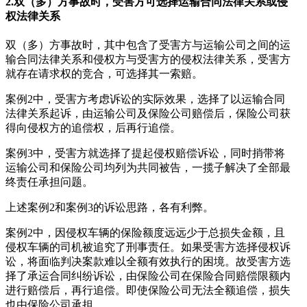
2.双（多）方事故时，受害方可选择运输合同法律关系或侵
权法律关系
双（多）方事故时，其中包含了受害方与运输公司之间的运
输合同法律关系和侵权方与受害方的侵权法律关系，受害方
就存在请求权的竞合，可选择其一索赔。
案例2中，受害方考虑诉讼的实际效果，选择了以运输合同
法律关系起诉，由运输公司及保险公司赔偿后，保险公司获
得向侵权方的追偿权，后再行追偿。
案例3中，受害方就选择了提起侵权赔偿诉讼，同时捎带将
运输公司和保险公司均列为共同被告，一揽子解决了全部最
终责任承担问题。
上述案例2和案例3的诉讼思路，各有利弊。
案例2中，因侵权车辆的保险额度远远少于总损失金额，且
侵权车辆的司机被追究了刑事责任。如果受害方选择侵权诉
讼，将面临判决案款难以全额有效执行的困境。故受害方选
择了承运合同纠纷诉讼，由保险公司在保险合同赔偿限额内
进行赔偿后，再行追偿。即使保险公司无法全额追偿，损失
也由保险公司承担。