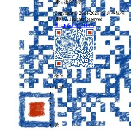
师法律咨询等。
Copyright © 2014-2026 交通事故律
师网 All Rights Reserved.
粤ICP备14043318号
微信
目录
繁