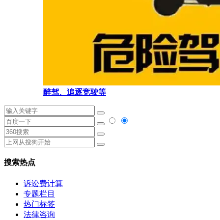
醉驾、追逐竞驶等
搜索热点
诉讼费计算
专题栏目
热门标签
法律咨询