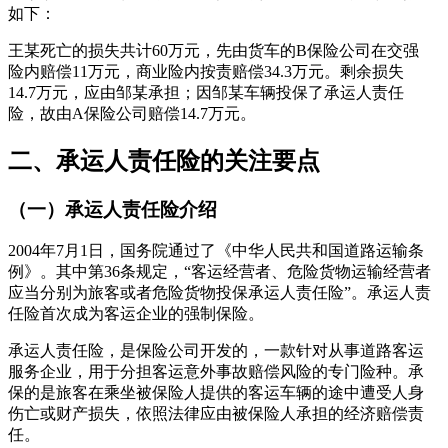
如下：
王某死亡的损失共计60万元，先由货车的B保险公司在交强
险内赔偿11万元，商业险内按责赔偿34.3万元。剩余损失
14.7万元，应由邹某承担；因邹某车辆投保了承运人责任
险，故由A保险公司赔偿14.7万元。
二、承运人责任险的关注要点
（一）承运人责任险介绍
2004年7月1日，国务院通过了《中华人民共和国道路运输条
例》。其中第36条规定，“客运经营者、危险货物运输经营者
应当分别为旅客或者危险货物投保承运人责任险”。承运人责
任险首次成为客运企业的强制保险。
承运人责任险，是保险公司开发的，一款针对从事道路客运
服务企业，用于分担客运意外事故赔偿风险的专门险种。承
保的是旅客在乘坐被保险人提供的客运车辆的途中遭受人身
伤亡或财产损失，依照法律应由被保险人承担的经济赔偿责
任。