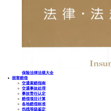
保险法律法规大全
损害赔偿
交通索赔指南
交通事故处理
事故责任认定
赔偿项目计算
各地赔偿标准
伤残等级鉴定