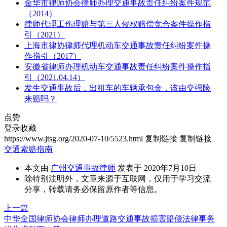
金华市律师协会律师办理交通事故责任纠纷案件规范
（2014）
律师代理工伤理赔与第三人侵权赔偿竞合案件操作指
引（2021）
上海市律协律师代理机动车交通事故责任纠纷案件操
作指引（2017）
安徽省律师办理机动车交通事故责任纠纷案件操作指
引（2021.04.14）
发生交通事故后，出租车的车辆承包金，该由交强险
来赔吗？
点赞
登录收藏
https://www.jtsg.org/2020-07-10/5523.html
复制链接
复制链接
交通索赔指南
本文由
广州交通事故律师
发表于 2020年7月10日
除特别注明外，文章来源于互联网，仅用于学习交流
分享，转载请务必保留原作者等信息。
上一篇
中华全国律师协会律师办理道路交通事故损害赔偿法律事务