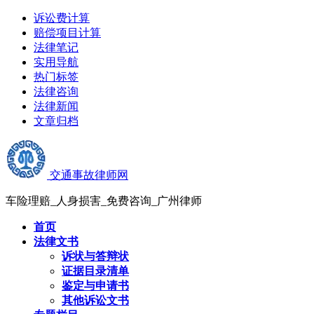
诉讼费计算
赔偿项目计算
法律笔记
实用导航
热门标签
法律咨询
法律新闻
文章归档
交通事故律师网
车险理赔_人身损害_免费咨询_广州律师
首页
法律文书
诉状与答辩状
证据目录清单
鉴定与申请书
其他诉讼文书