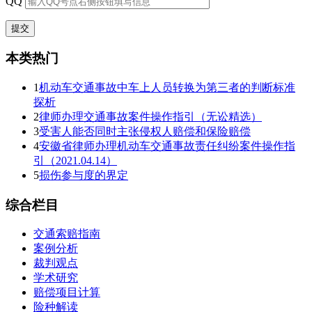
QQ
本类热门
1
机动车交通事故中车上人员转换为第三者的判断标准
探析
2
律师办理交通事故案件操作指引（无讼精选）
3
受害人能否同时主张侵权人赔偿和保险赔偿
4
安徽省律师办理机动车交通事故责任纠纷案件操作指
引（2021.04.14）
5
损伤参与度的界定
综合栏目
交通索赔指南
案例分析
裁判观点
学术研究
赔偿项目计算
险种解读