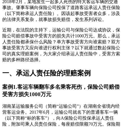
2018年2月，某地发生一起多人死伤的特大客运车辆的交通
事故。肇事车辆向保险公司投保了道路客运承运人责任保险
（以下简称承运人责任险）。因该起事故受害者众多，涉及
的法律关系复杂，就事故损失赔偿，发生系列诉讼。
近期，在法院的主持下，运输公司与保险公司达成协议，保
险公司赔偿事故中受害方的损失共计1000万元。那么，承运
人责任险都承保什么风险？单方事故受害方向谁索赔？双方
事故受害方又应向谁进行权利主张？以下就通过数起保险公
司的真实理赔案例，为大家介绍承运人责任险中，受害方索
赔的多种路径选择。
一、承运人责任险的理赔案例
案例1.客运车辆翻车多名乘客死伤，保险公司赔偿
受害方损失1000万元
湖南某运输服务公司（简称“运输公司”）在湖南全省境内经
营客运业务。2017年6月，运输公司就名下的普通客车一辆
（以下简称“标的客车”），向A保险公司投保承运人责任
险，附加司乘人员责任保险，每座赔偿限额70万元。保险期