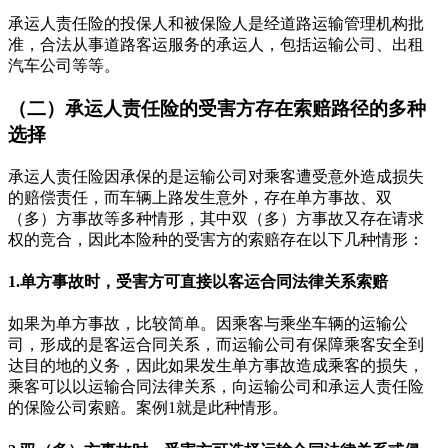
承运人责任险的投保人和被保险人是经道路运输管理机构批
准，合法从事道路客运服务的承运人，包括运输公司、出租
汽车公司等等。
（二）承运人责任险的受害方存在索赔路径的多种
选择
承运人责任险因承保的是运输公司对乘客遭受意外造成损失
的赔偿责任，而车辆上路发生意外，存在单方事故、双
（多）方事故等多种情形，其中双（多）方事故又存在请求
权的竞合，因此本险种的受害方的索赔存在以下几种情形：
1.单方事故时，受害方可直接以客运合同法律关系索赔
如果为单方事故，比较简单。因乘客与乘坐车辆的运输公
司，形成的是客运合同关系，而运输公司有保障乘客安全到
达目的地的义务，因此如果发生单方事故造成乘客的损失，
乘客可以以运输合同法律关系，向运输公司和承运人责任险
的保险公司索赔。案例1就是此种情形。