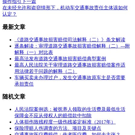
操作指引
下一篇
在未经允许和盗窃情形下，机动车交通事故责任主体该如何
认定？
最新文章
《道路交通事故损害赔偿司法解释（二）》条文解读
逐条解读：审理道路交通事故损害赔偿解释（二）---附
解释（一）对比表
最高法发布道路交通事故损害赔偿典型案例
最高人民法院关于审理道路交通事故损害赔偿案件适
用法律若干问题的解释（二）
车辆买卖未办理过户，发生交通事故原车主是否需要
承担责任
随机文章
人民法院案例选：被抚养人领取的生活费及最低生活
保障金不应从侵权人的赔偿款中扣除
人体损伤致残程度一级伤残鉴定标准（2017年）
保险理赔人伤调查的方法、项目及关键点
交通事故医疗费赔偿：伤者医疗费，如何去主张？