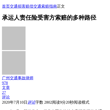
首页
交通损害赔偿
交通索赔指南
正文
承运人责任险受害方索赔的多种路径
广州交通事故律师
978
文章
27
评论
2020年7月10日
评论
字数 2802
阅读9分20秒
阅读模式