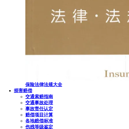
保险法律法规大全
损害赔偿
交通索赔指南
交通事故处理
事故责任认定
赔偿项目计算
各地赔偿标准
伤残等级鉴定