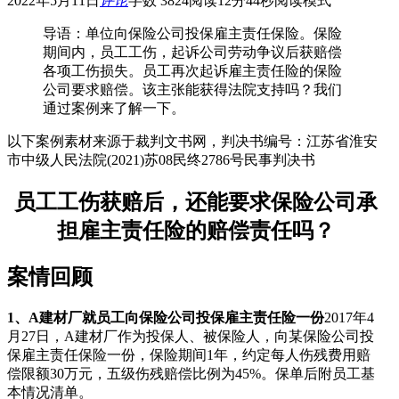
2022年5月11日
评论
字数 3824
阅读12分44秒
阅读模式
导语：
单位向保险公司投保雇主责任保险。保险
期间内，员工工伤，起诉公司劳动争议后获赔偿
各项工伤损失。员工再次起诉雇主责任险的保险
公司要求赔偿。该主张能获得法院支持吗？我们
通过案例来了解一下。
以下案例素材来源于裁判文书网，判决书编号：江苏省淮安
市中级人民法院(2021)苏08民终2786号民事判决书
员工工伤获赔后，还能要求保险公司承
担雇主责任险的赔偿责任吗？
案情回顾
1、A建材厂就员工向保险公司投保雇主责任险一份
2017年4
月27日，A建材厂作为投保人、被保险人，向某保险公司投
保雇主责任保险一份，保险期间1年，约定每人伤残费用赔
偿限额30万元，五级伤残赔偿比例为45%。保单后附员工基
本情况清单。