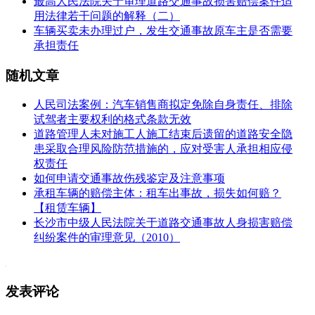
最高人民法院关于审理道路交通事故损害赔偿案件适
用法律若干问题的解释（二）
车辆买卖未办理过户，发生交通事故原车主是否需要
承担责任
随机文章
人民司法案例：汽车销售商拟定免除自身责任、排除
试驾者主要权利的格式条款无效
道路管理人未对施工人施工结束后遗留的道路安全隐
患采取合理风险防范措施的，应对受害人承担相应侵
权责任
如何申请交通事故伤残鉴定及注意事项
承租车辆的赔偿主体：租车出事故，损失如何赔？
【租赁车辆】
长沙市中级人民法院关于道路交通事故人身损害赔偿
纠纷案件的审理意见（2010）
发表评论