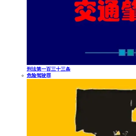
刑法第一百三十三条
危险驾驶罪