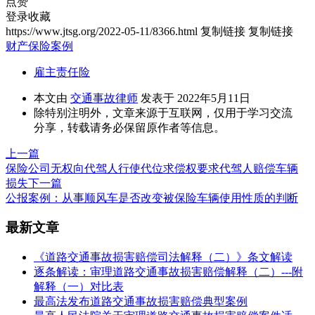
点赞
登录收藏
https://www.jtsg.org/2022-05-11/8366.html
复制链接
复制链接
财产保险案例
雇主责任险
本文由
交通事故律师
发表于 2022年5月11日
除特别注明外，文章来源于互联网，仅用于学习交流
分享，转载请务必保留原作者等信息。
上一篇
保险公司无权向代驾人行使代位求偿权要求代驾人赔偿车辆
损失
下一篇
公报案例：从事顺风车是否改变被保险车辆使用性质的判断
最新文章
《道路交通事故损害赔偿司法解释（二）》条文解读
逐条解读：审理道路交通事故损害赔偿解释（二）---附
解释（一）对比表
最高法发布道路交通事故损害赔偿典型案例