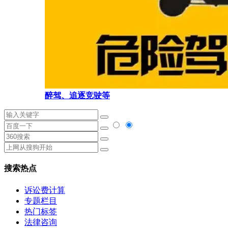
醉驾、追逐竞驶等
搜索热点
诉讼费计算
专题栏目
热门标签
法律咨询