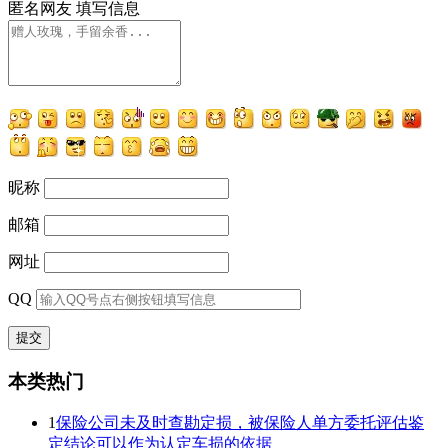
匿名网友
填写信息
昵称
邮箱
网址
QQ
本类热门
1
保险公司未及时查勘定损，被保险人单方委托评估鉴
定结论可以作为认定车损的依据