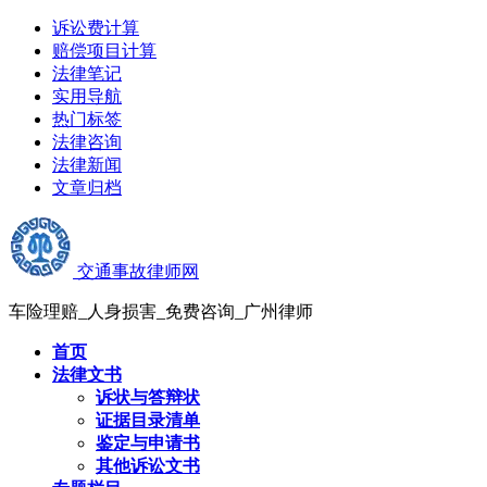
诉讼费计算
赔偿项目计算
法律笔记
实用导航
热门标签
法律咨询
法律新闻
文章归档
交通事故律师网
车险理赔_人身损害_免费咨询_广州律师
首页
法律文书
诉状与答辩状
证据目录清单
鉴定与申请书
其他诉讼文书