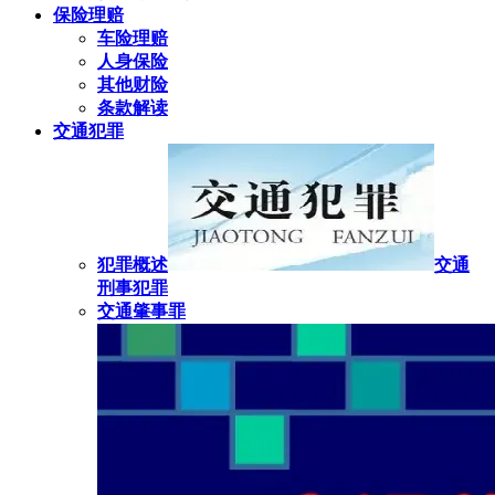
保险理赔
车险理赔
人身保险
其他财险
条款解读
交通犯罪
犯罪概述
交通
刑事犯罪
交通肇事罪