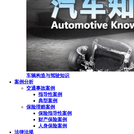
车辆构造与驾驶知识
案例分析
交通事故案例
指导性案例
典型案例
保险理赔案例
保险指导性案例
财产保险案例
人身保险案例
法律法规