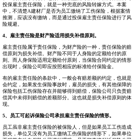
投保雇主责任保险，就是一种兜底的风险转嫁方式。本案
中，不清楚A建材厂是否为员工缴纳了工伤保险，根据案情
推测，应该没有缴纳，而是通过投保雇主责任保险进行了风
险规避。
4、雇主责任险是财产险适用损失补偿原则。
雇主责任险属于责任保险，为财产险的一种，责任保险的赔
偿原则为损失补偿。财产险不同于人身险的定额给付的原
则。而人身保险适用定额给付原则，当保险合同约定的情形
出现时，保险公司即应按照相应的标准给付保险金。
有的雇主责任险的条款中，一般会有赔差额的约定，也就是
会约定，如果发生保险事故时，雇员的损失，有其他保障的
保险包括工伤保险存在并能够得到赔偿，保险公司只负责赔
偿其中未得到赔偿的差额部分。这也就是损失补偿原则的体
现。
5、员工可起诉保险公司承担雇主责任保险的情形。
员工虽非雇主责任保险的被保险人，但是如果员工工伤造成
损失，单位又没有为员工缴纳工伤保险的情形下，如果单位