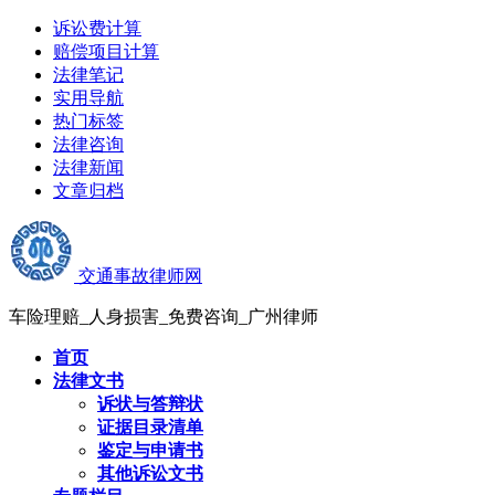
诉讼费计算
赔偿项目计算
法律笔记
实用导航
热门标签
法律咨询
法律新闻
文章归档
交通事故律师网
车险理赔_人身损害_免费咨询_广州律师
首页
法律文书
诉状与答辩状
证据目录清单
鉴定与申请书
其他诉讼文书