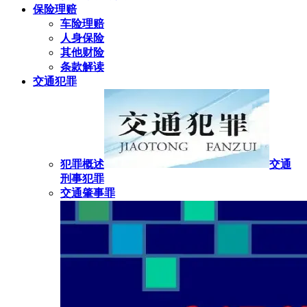
保险理赔
车险理赔
人身保险
其他财险
条款解读
交通犯罪
犯罪概述
交通
刑事犯罪
交通肇事罪