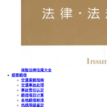
保险法律法规大全
损害赔偿
交通索赔指南
交通事故处理
事故责任认定
赔偿项目计算
各地赔偿标准
伤残等级鉴定