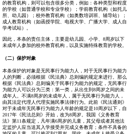
的教育机构，则可以包含很多分类，例如：各种类型和程度
的学校（如普通学校和专业学校）；学前教育机构（如托儿
所、幼儿园）；校外教育机构（如奥数培训班、辅导站）；
成人教育机构（如函授学院、电视大学、广播大学、成人自
学考试站）。
因此，本条的责任主体，主要是幼儿园、小学、8周岁以下
未成年人参加的校外教育机构，以及实施特殊教育的学校。
（二）保护对象
本条保护的对象是无民事行为能力人，对于无民事行为能力
人的判断，必须根据《民法典》总则编的规定来进行。那么
根据《民法典》总则编关于民事行为能力的规定，无民事行
为能力人可以分为三类：第一类，从出生到8周岁之间的未
成年人。不满8周岁的未成年人，属于无民事行为能力人，
由其法定代理人代理实施民事法律行为。此前《民法通则》
对于未成年无民事行为能力人年龄的规定是10周岁以下，自
2017年《民法总则》开始，改为8周岁。我国《义务教育
法》第11条规定，凡年满6周岁的儿童，其父母或者其他法
定监护人应当送其入学接受并完成义务教育；条件不具备的
地区的儿童，可以推迟到7周岁。因此，未成年人接受义务