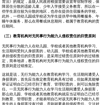
育法》的规定，县级人民政府根据需要设置寄宿制学校，保
障居住分散的适龄儿童、少年入学接受义务教育。所以在一
些学生居住较为分散的地区，也存在提供住宿服务的学校。
此外，一些幼儿园或学校还为学生提供早中晚用餐服务、午
睡午休服务，那么在用餐或休息期间，都属于教育机构的责
任期间。
（三）教育机构对无民事行为能力人侵权责任的归责原则
无民事行为能力人在幼儿园、学校或者其他教育机构学习、
生活期间受到人身损害的，幼儿园、学校或者其他教育机构
承担侵权责任的归责原则，是采用过错责任原则中的过错推
定，简单地讲，教育机构对无民事行为能力人侵权责任的归
责原则是过错推定。
这就是说，无行为能力人在教育机构学习、生活期间遭受人
身损害的，首先应当推定教育机构具有过错，但如果其能够
举证证明自己已经尽到了教育、管理职责的，则可以免除责
任。一旦无民事行为能力人在学习生活期间遭受人身损害，
那么幼儿园、学校或者其他教育机构就应当证明自己已经尽
到教育、管理职责，才能表明自己对该无民事行为能力人所
发生的人身损害没有过错，否则就要承担侵权责任。立法对