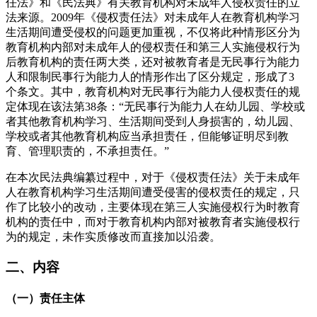
任法》和《民法典》有关教育机构对未成年人侵权责任的立
法来源。2009年《侵权责任法》对未成年人在教育机构学习
生活期间遭受侵权的问题更加重视，不仅将此种情形区分为
教育机构内部对未成年人的侵权责任和第三人实施侵权行为
后教育机构的责任两大类，还对被教育者是无民事行为能力
人和限制民事行为能力人的情形作出了区分规定，形成了3
个条文。其中，教育机构对无民事行为能力人侵权责任的规
定体现在该法第38条：“无民事行为能力人在幼儿园、学校或
者其他教育机构学习、生活期间受到人身损害的，幼儿园、
学校或者其他教育机构应当承担责任，但能够证明尽到教
育、管理职责的，不承担责任。”
在本次民法典编纂过程中，对于《侵权责任法》关于未成年
人在教育机构学习生活期间遭受侵害的侵权责任的规定，只
作了比较小的改动，主要体现在第三人实施侵权行为时教育
机构的责任中，而对于教育机构内部对被教育者实施侵权行
为的规定，未作实质修改而直接加以沿袭。
二、内容
（一）责任主体