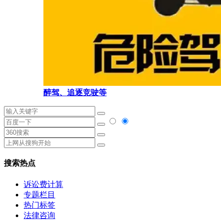
醉驾、追逐竞驶等
搜索热点
诉讼费计算
专题栏目
热门标签
法律咨询