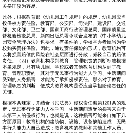
关举证较为容易。
此外，根据教育部《幼儿园工作规程》的规定，幼儿园应当
投保校方责任险。教育部、公安部、司法部、建设部、交通
部、文化部、卫生部、国家工商行政管理总局、国家质量监
督检验检疫总局、新闻出版总署令联合发布的《中小学幼儿
园安全管理办法》也要求，有条件的，学校举办者应当为学
校购买责任保险。因此，通过责任保险的形式，教育机构可
以将损害赔偿的风险在社会层面进行分散，减轻自己的赔偿
责任。（四）教育机构尽到教育、管理职责的判断标准根据
本条规定，只有幼儿园、学校或者其他教育机构尽到了教
育、管理职责的，其对于无民事行为能力人学习、生活期间
受到的人身损害，才能免于承担侵权责任。那么对于教育、
管理职责的判断，便成为教育机构是否应当承担赔偿责任的
关键。
根据本条规定，并结合《民法典》侵权责任编第1201条的规
定，无民事行为能力人在学习、生活期间遭受的损害来自于
非第三人的侵权行为，也就是说，这种损害可能来自如下几
方面原因：教育机构的建筑物、设施、设备缺陷造成；无民
事行为能力人自己造成；教育机构的教师和其他工作人员、