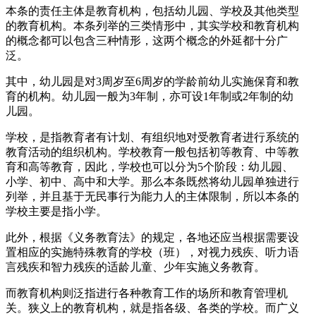
本条的责任主体是教育机构，包括幼儿园、学校及其他类型
的教育机构。本条列举的三类情形中，其实学校和教育机构
的概念都可以包含三种情形，这两个概念的外延都十分广
泛。
其中，幼儿园是对3周岁至6周岁的学龄前幼儿实施保育和教
育的机构。幼儿园一般为3年制，亦可设1年制或2年制的幼
儿园。
学校，是指教育者有计划、有组织地对受教育者进行系统的
教育活动的组织机构。学校教育一般包括初等教育、中等教
育和高等教育，因此，学校也可以分为5个阶段：幼儿园、
小学、初中、高中和大学。那么本条既然将幼儿园单独进行
列举，并且基于无民事行为能力人的主体限制，所以本条的
学校主要是指小学。
此外，根据《义务教育法》的规定，各地还应当根据需要设
置相应的实施特殊教育的学校（班），对视力残疾、听力语
言残疾和智力残疾的适龄儿童、少年实施义务教育。
而教育机构则泛指进行各种教育工作的场所和教育管理机
关。狭义上的教育机构，就是指各级、各类的学校。而广义