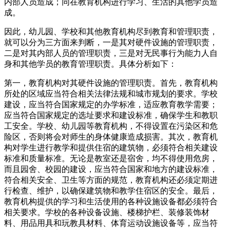
内部人员造成；同在教育机构进行学习、生活的其他学员造
成。
因此，幼儿园、学校和其他教育机构尽到教育和管理职责，
就可以分为三方面来判断，一是其对硬件设施的管理职责，
二是对其内部人员的管理职责，三是对无民事行为能力人自
身和其他学员的教育管理职责。具体分析如下：
第一，教育机构对其硬件设施的管理职责。首先，教育机构
所处的区域应当符合相关法律法规和城市规划的要求。学校
建设，应当符合国家规定的办学标准，适应教育教学需要；
应当符合国家规定的选址要求和建设标准，确保学生和教职
工安全。学校、幼儿园等教育机构，不得设置在污染区和危
险区，否则将会对师生的身体健康造成损害。其次，教育机
构对学生进行教学和提供住宿的建筑物，必须符合相关建设
标准和质量标准。无论是教室还是宿舍，均不得使用危房，
而且园舍、校园的建设，应当符合国家和地方的建设标准，
符合相关安全、卫生等方面的规范，教育机构还必须定期进
行检查、维护，以确保建筑物和教学住宿区的安全。最后，
教育机构提供的学习和生活使用的各种设施设备都必须符合
相关要求。学校的各种设备设施、楼梯护栏、装修装饰材
料、用品用具和玩教具材料、体育运动设施设备等，应当符