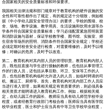
合国家相关的安全质量标准和环保要求。
我国相关法律法规和部门规章对于教育机构的硬件设施的安
全性和可靠性都作出了规定，有的规定还十分细致，例如根
据《中小学幼儿园安全管理办法》的要求，学校的围墙、校
舍、场地、教学设施、教学用具、生活设施和饮用水源等办
学条件符合国家安全质量标准；学习必须配置紧急照明装置
和消防设施与器材，保证学校教学楼、图书馆、实验室、师
生宿舍等场所的照明、消防条件符合国家安全规定；学校还
必须定期对校舍安全进行检查，对需要维修的，及时予以维
修；对确认的危房，及时予以改造。
第二，教育机构对其内部人员的管理职责。教育机构内部人
员，既包括直接与学生进行接触的教师，也包括从事管理工
作的行政人员，还包括从事后勤、环卫、安保等工作的人
员，也包括教育机构临时允许进入的人员，如临时聘请的司
机、搬运工、厨师等。首先，教育机构对其内部工作人员应
当进行准入管理，如果相关规定有资质要求的，则必须具备
相关资质才能聘请进入教育机构工作。例如，根据相关规
定，在幼儿园工作的园长、教师应当具有幼儿师范学校毕业
程度，或者经教育行政部门考核合格；医师应当具有医学院
校毕业程度，医士和护士应当具有中等卫生学校毕业程度，