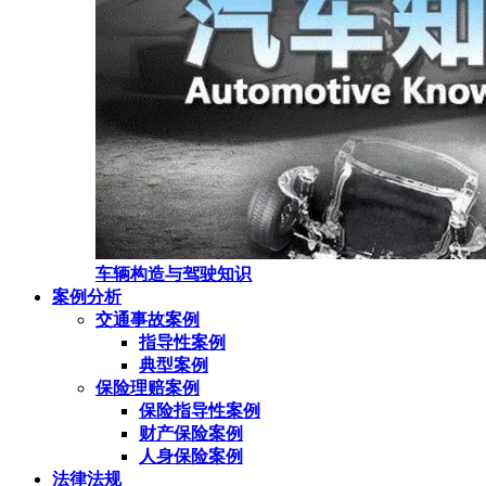
车辆构造与驾驶知识
案例分析
交通事故案例
指导性案例
典型案例
保险理赔案例
保险指导性案例
财产保险案例
人身保险案例
法律法规