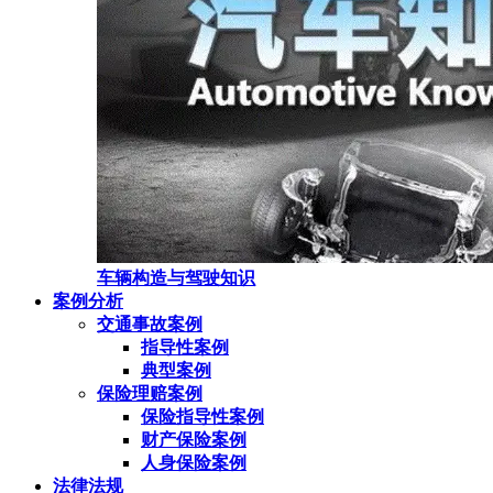
车辆构造与驾驶知识
案例分析
交通事故案例
指导性案例
典型案例
保险理赔案例
保险指导性案例
财产保险案例
人身保险案例
法律法规