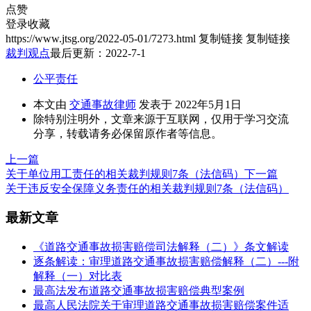
点赞
登录收藏
https://www.jtsg.org/2022-05-01/7273.html
复制链接
复制链接
裁判观点
最后更新：2022-7-1
公平责任
本文由
交通事故律师
发表于 2022年5月1日
除特别注明外，文章来源于互联网，仅用于学习交流
分享，转载请务必保留原作者等信息。
上一篇
关于单位用工责任的相关裁判规则7条（法信码）
下一篇
关于违反安全保障义务责任的相关裁判规则7条（法信码）
最新文章
《道路交通事故损害赔偿司法解释（二）》条文解读
逐条解读：审理道路交通事故损害赔偿解释（二）---附
解释（一）对比表
最高法发布道路交通事故损害赔偿典型案例
最高人民法院关于审理道路交通事故损害赔偿案件适