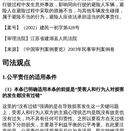
行驶过程中发生意外事故，影响同向行驶的避险人车辆，避
险人在避险过程中采取的措施不当，与其他车辆发生碰撞，
属于避险不当的行为，避险人应依法承担适当的民事责任。
【案号】（2002）建民一初字第428号
【审理法院】江苏省建湖县人民法院
【来源】《中国审判案例要览》2003年民事审判案例卷
司法观点
1.
公平责任的适用条件
（1）本条已明确适用本条的前提是“受害人和行为人对损害
的发生都没有过错”
这里的“没有过错”强调的是在导致损害发生这一关键问题
上，受害人和行为人双方的主观心理状态均是既没有故意也
没有过失，均不具有任何可归责性。之所以要双方在无过错
情形下分担损失，主要基于利益平衡的公平考量。在此要注
意的是，公平责任的适用属于后位补充适用，即在能够适用