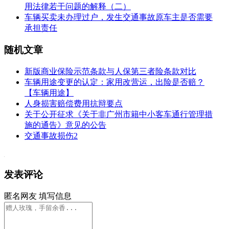
用法律若干问题的解释（二）
车辆买卖未办理过户，发生交通事故原车主是否需要
承担责任
随机文章
新版商业保险示范条款与人保第三者险条款对比
车辆用途变更的认定：家用改营运，出险是否赔？
【车辆用途】
人身损害赔偿费用抗辩要点
关于公开征求《关于非广州市籍中小客车通行管理措
施的通告》意见的公告
交通事故损伤2
发表评论
匿名网友
填写信息