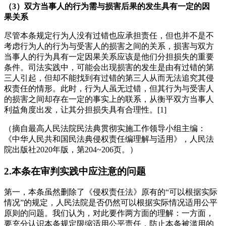
（3）双方当事人的行为需与损害后果的发生具有一定的因
果关系
尽管本条规定行为人没有过错也应承担责任，但也并不是不
考虑行为人的行为与受害人的损害之间的关系，损害与双方
当事人的行为具有一定因果关系应该是他们分担损失的重要
条件。司法实践中，可能会出现损害的发生是由有过错的第
三人引起，但却不能找到有过错的第三人从而无法追究其侵
权责任的情形。此时，行为人虽无过错，但其行为与受害人
的损害之间却存在一定的事实上的联系，从衡平双方当事人
利益角度出发，让其分担损失具有合理性。[1]
（摘自最高人民法院民法典贯彻实施工作领导小组主编：
《中华人民共和国民法典侵权责任编理解与适用》，人民法
院出版社2020年版，第204~206页。）
2.
本条在审判实践中应注意的问题
第一，本条虽然删除了《侵权责任法》原有的“可以根据实际
情况”的规定，人民法院是否仍然可以根据实际情况适用公平
原则的问题。我们认为，对此要作两方面的理解：一方面，
要充分认识本条规定限缩适用公平责任，防止本条被滥用的