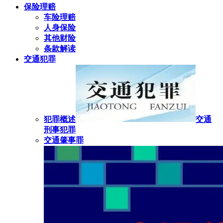
保险理赔
车险理赔
人身保险
其他财险
条款解读
交通犯罪
犯罪概述
交通
刑事犯罪
交通肇事罪