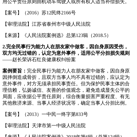
用公平责任原则由机动车驾驶人或所有权人适当补偿损失。
【案号】（2016）苏12民终2166号
【审理法院】江苏省泰州市中级人民法院
【来源】《人民法院案例选》总第123辑（2018.5）
2.
完全民事行为能力人在朋友家中做客，因自身原因受伤，
双方均无过错的，认定为意外事件，适用公平分担损失规则
——赵长荣诉石红良健康权纠纷案
案例要旨：
完全民事行为能力人在朋友家中做客，因自身原
因摔倒造成骨折，且双方当事人均不具有过错的，应认定为
意外事件，对方无须承担民事责任。但为保护民事主体的合
理信赖，弘扬诚信、友善的价值观念，避免造成显失公平的
局面，应依据公平责任原则，综合衡量损害严重程度、有无
其他救济来源、当事人经济状况等，确定当事人分担比例。
【案号】（2013）一中民一终字第833号
【审理法院】天津市第一中级人民法院
【来源】《人民法院案例选》2018年第6辑（总第124辑）