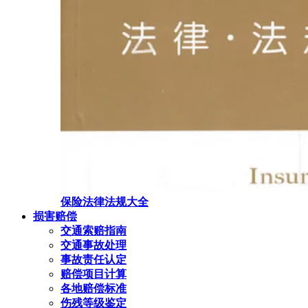
保险法律法规大全
损害赔偿
交通索赔指南
交通事故处理
事故责任认定
赔偿项目计算
各地赔偿标准
伤残等级鉴定