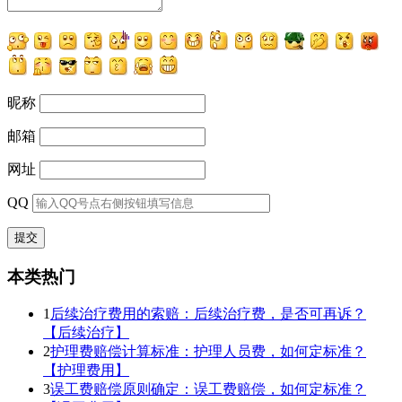
昵称
邮箱
网址
QQ
本类热门
1
后续治疗费用的索赔：后续治疗费，是否可再诉？
【后续治疗】
2
护理费赔偿计算标准：护理人员费，如何定标准？
【护理费用】
3
误工费赔偿原则确定：误工费赔偿，如何定标准？