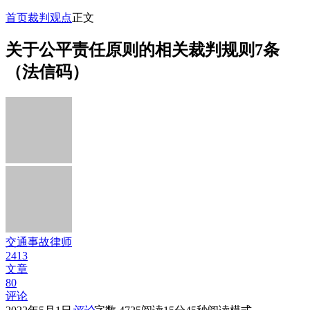
首页
裁判观点
正文
关于公平责任原则的相关裁判规则7条
（法信码）
交通事故律师
2413
文章
80
评论