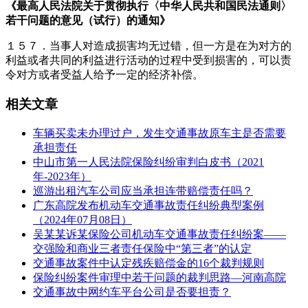
《最高人民法院关于贯彻执行〈中华人民共和国民法通则〉
若干问题的意见（试行）的通知》
１５７．当事人对造成损害均无过错，但一方是在为对方的
利益或者共同的利益进行活动的过程中受到损害的，可以责
令对方或者受益人给予一定的经济补偿。
相关文章
车辆买卖未办理过户，发生交通事故原车主是否需要
承担责任
中山市第一人民法院保险纠纷审判白皮书（2021
年-2023年）
巡游出租汽车公司应当承担连带赔偿责任吗？
广东高院发布机动车交通事故责任纠纷典型案例
（2024年07月08日）
吴某某诉某保险公司机动车交通事故责任纠纷案——
交强险和商业三者责任保险中“第三者”的认定
交通事故案件中认定残疾赔偿金的16个裁判规则
保险纠纷案件审理中若干问题的裁判思路—河南高院
交通事故中网约车平台公司是否要担责？