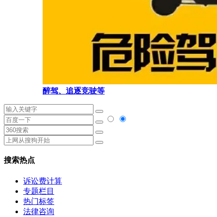
醉驾、追逐竞驶等
搜索热点
诉讼费计算
专题栏目
热门标签
法律咨询