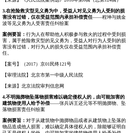
3.
在抢险救灾型见义勇为中，受益人对见义勇为人受到的损
害没有过错，仅在受益范围内承担补偿责任
——程坤与姚金
波等见义勇为人受害责任纠纷案
案例要旨：
行为人在帮助他人积极参与救火的过程中受到损
害，属于抢险救灾型的见义勇为，受益人对行为人受到的损
害没有过错，对行为人的损失仅在受益范围内承担补偿责
任。
【案号】（2017）京01民终121号
【审理法院】北京市第一中级人民法院
【来源】北京法院审判信息网
4.
不明抛掷物坠落物损害难以确定侵权人的，由可能加害的
建筑物使用人给予补偿
——张兵诉王还元等不明抛掷物、坠
落物损害责任纠纷案
案例要旨：
对于从建筑物中抛掷物品或者从建筑物上坠落的
物品造成他人损害，难以确定具体侵权人的，除能够证明自
己不是侵权人的外，由可能加害的建筑物使用人给予补偿。