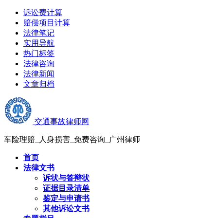
诉讼费计算
赔偿项目计算
法律笔记
实用导航
热门标签
法律咨询
法律新闻
文章归档
交通事故律师网
车险理赔_人身损害_免费咨询_广州律师
首页
法律文书
诉状与答辩状
证据目录清单
鉴定与申请书
其他诉讼文书