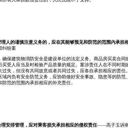
管理人的谨慎注意义务的，应在其能够预见和防范的范围内承担
偿纠纷案
，确保建筑物消防安全是建设单位的法定义务。商品房买卖合同
后买受人应当及时检验产品质量的规定。案涉责任人在不同时期
大过失，但没有共同故意或者共同过失，应各自承担相应的责任
区域内负有安全防范义务，应协助做好安全事故、隐患等的防范
和防范的范围内承担相应的补充责任。
合理安排管理，应对乘客损失承担相应的侵权责任
——高子玉诉