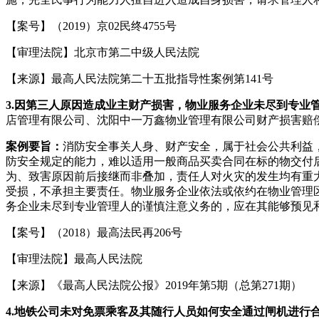
【案号】（2019）京02民终4755号
【审理法院】北京市第二中级人民法院
【来源】最高人民法院第二十五批指导性案例第141号
3.
因第三人原因造成业主财产损害，物业服务企业未尽到专业
店管理有限公司、沈阳中一万鑫物业管理有限公司财产损害赔
案例要旨：
消防安全事关人身、财产安全，属于社会公共利益
防安全规定的能力，难以适用一般商品买卖合同在标的物交付
为、致害原因前后接继而非叠加，责任人对火灾的发生均有重
受损，不承担主要责任。物业服务企业依法或依约在物业管理
务企业未尽到专业管理人的谨慎注意义务的，应在其能够预见
【案号】（2018）最高法民再206号
【审理法院】最高人民法院
【来源】《最高人民法院公报》2019年第5期（总第271期）
4.
地铁公司未对免票乘客及其随行人员如何安全通过闸机进行