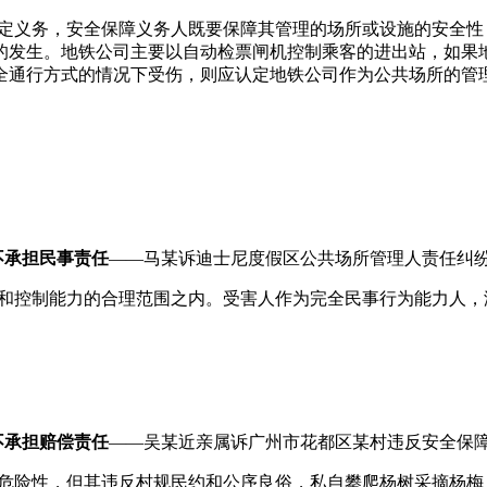
定义务，安全保障义务人既要保障其管理的场所或设施的安全性
的发生。地铁公司主要以自动检票闸机控制乘客的进出站，如果
全通行方式的情况下受伤，则应认定地铁公司作为公共场所的管
不承担民事责任
——马某诉迪士尼度假区公共场所管理人责任纠
和控制能力的合理范围之内。受害人作为完全民事行为能力人，
。
不承担赔偿责任
——吴某近亲属诉广州市花都区某村违反安全保
危险性，但其违反村规民约和公序良俗，私自攀爬杨树采摘杨梅