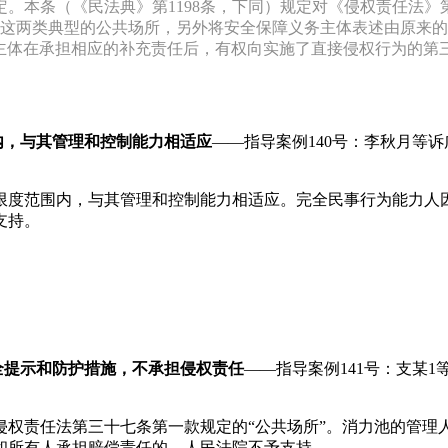
定。本条（《民法典》第1198条，下同）规定对《侵权责任法》
这两类典型的公共场所，另外将安全保障义务主体表述由原来的“
务主体在承担相应的补充责任后，有权向实施了直接侵权行为的第
内，与其管理和控制能力相适应
——指导案例140号：李秋月等
限度范围内，与其管理和控制能力相适应。完全民事行为能力人
支持。
全提示和防护措施，不承担侵权责任
——指导案例141号：支某
侵权责任法第三十七条第一款规定的“公共场所”。消力池的管理
和所有人承担赔偿责任的，人民法院不予支持。