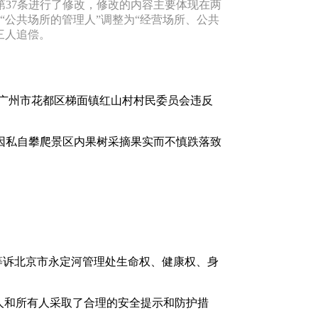
第37条进行了修改，修改的内容主要体现在两
公共场所的管理人”调整为“经营场所、公共
三人追偿。
诉广州市花都区梯面镇红山村村民委员会违反
因私自攀爬景区内果树采摘果实而不慎跌落致
1等诉北京市永定河管理处生命权、健康权、身
人和所有人采取了合理的安全提示和防护措