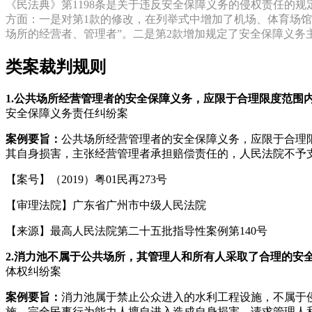
《民法典》第1198条是关于违反安全保障义务的侵权责任的规
方面：一是对第1款的修改，在列举式中增加了机场、体育场馆
场所的经营者、管理者”。二是第2款增加规定了安全保障义
类案裁判规则
1.
公共场所经营管理者的安全保障义务，应限于合理限度范围
安全保障义务责任纠纷案
案例要旨：
公共场所经营管理者的安全保障义务，应限于合理
其自身损害，主张经营管理者承担赔偿责任的，人民法院不予
【案号】（2019）粤01民再273号
【审理法院】广东省广州市中级人民法院
【来源】最高人民法院第二十五批指导性案例第140号
2.
消力池不属于公共场所，其管理人和所有人采取了合理的安
体权纠纷案
案例要旨：
消力池属于禁止公众进入的水利工程设施，不属于
施，完全民事行为能力人擅自进入造成自身损害，请求管理人