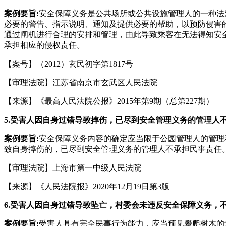
案例要旨:
安全保障义务是公共场所或公共设施管理人的一种法
必要的警告、指示说明、通知及提供必要的帮助，以预防侵害
通过闸机进行合理的安排和管理，由此导致乘客在无法得知安
承担相应的侵权责任。
【案号】（2012）玄民初字第1817号
【审理法院】江苏省南京市玄武区人民法院
【来源】《最高人民法院公报》2015年第9期（总第227期）
5.
受害人因自身过错导致摔伤，已尽到安全管理义务的管理人
案例要旨:
安全保障义务内容的确定应当限于公园管理人的管理
致自身摔伤的，已尽到安全管理义务的管理人不承担民事责任
【审理法院】上海市第一中级人民法院
【来源】《人民法院报》2020年12月19日第3版
6.
受害人因自身过错导致坠亡，村委会未违反安全保障义务，
案例要旨:
受害人具有完全民事行为能力，应当预见攀爬树木的