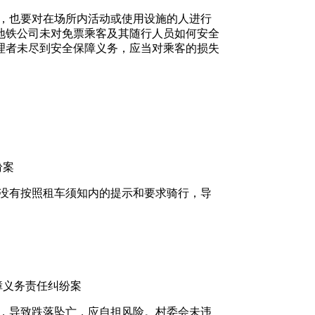
，也要对在场所内活动或使用设施的人进行
地铁公司未对免票乘客及其随行人员如何安全
理者未尽到安全保障义务，应当对乘客的损失
纷案
没有按照租车须知内的提示和要求骑行，导
障义务责任纠纷案
，导致跌落坠亡，应自担风险。村委会未违