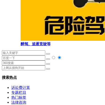
醉驾、追逐竞驶等
搜索热点
诉讼费计算
专题栏目
热门标签
法律咨询