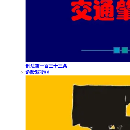
刑法第一百三十三条
危险驾驶罪