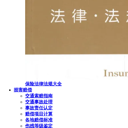
保险法律法规大全
损害赔偿
交通索赔指南
交通事故处理
事故责任认定
赔偿项目计算
各地赔偿标准
伤残等级鉴定