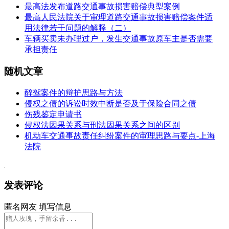
最高法发布道路交通事故损害赔偿典型案例
最高人民法院关于审理道路交通事故损害赔偿案件适
用法律若干问题的解释（二）
车辆买卖未办理过户，发生交通事故原车主是否需要
承担责任
随机文章
醉驾案件的辩护思路与方法
侵权之债的诉讼时效中断是否及于保险合同之债
伤残鉴定申请书
侵权法因果关系与刑法因果关系之间的区别
机动车交通事故责任纠纷案件的审理思路与要点-上海
法院
发表评论
匿名网友
填写信息