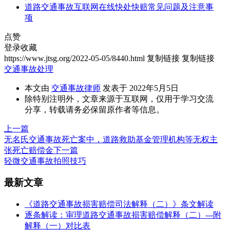
道路交通事故互联网在线快处快赔常见问题及注意事
项
点赞
登录收藏
https://www.jtsg.org/2022-05-05/8440.html
复制链接
复制链接
交通事故处理
本文由
交通事故律师
发表于 2022年5月5日
除特别注明外，文章来源于互联网，仅用于学习交流
分享，转载请务必保留原作者等信息。
上一篇
无名氏交通事故死亡案中，道路救助基金管理机构等无权主
张死亡赔偿金
下一篇
轻微交通事故拍照技巧
最新文章
《道路交通事故损害赔偿司法解释（二）》条文解读
逐条解读：审理道路交通事故损害赔偿解释（二）---附
解释（一）对比表