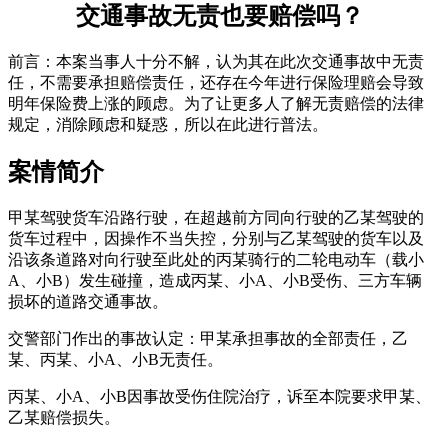
交通事故无责也要赔偿吗？
前言：本案当事人十分不解，认为其在此次交通事故中无责
任，不需要承担赔偿责任，还存在今年进行保险理赔会导致
明年保险费上涨的顾虑。为了让更多人了解无责赔偿的法律
规定，消除顾虑和疑惑，所以在此进行普法。
案情简介
甲某驾驶货车沿路行驶，在超越前方同向行驶的乙某驾驶的
货车过程中，因操作不当失控，分别与乙某驾驶的货车以及
沿该条道路对向行驶至此处的丙某骑行的二轮电动车（载小
A、小B）发生碰撞，造成丙某、小A、小B受伤、三方车辆
损坏的道路交通事故。
交警部门作出的事故认定：甲某承担事故的全部责任，乙
某、丙某、小A、小B无责任。
丙某、小A、小B因事故受伤住院治疗，诉至本院要求甲某、
乙某赔偿损失。