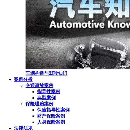
车辆构造与驾驶知识
案例分析
交通事故案例
指导性案例
典型案例
保险理赔案例
保险指导性案例
财产保险案例
人身保险案例
法律法规