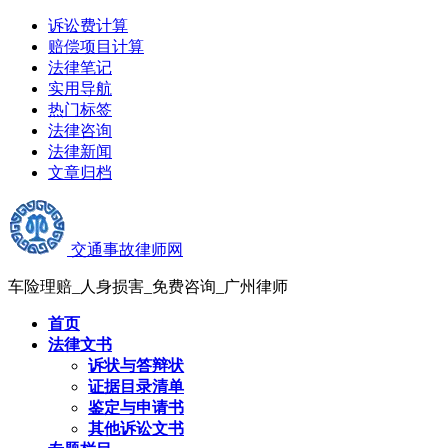
诉讼费计算
赔偿项目计算
法律笔记
实用导航
热门标签
法律咨询
法律新闻
文章归档
交通事故律师网
车险理赔_人身损害_免费咨询_广州律师
首页
法律文书
诉状与答辩状
证据目录清单
鉴定与申请书
其他诉讼文书