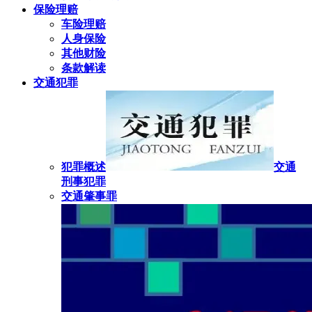
保险理赔
车险理赔
人身保险
其他财险
条款解读
交通犯罪
犯罪概述
交通
刑事犯罪
交通肇事罪