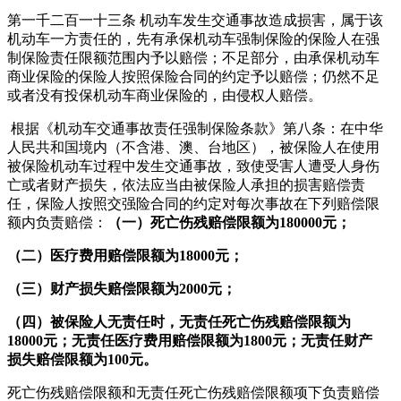
第一千二百一十三条 机动车发生交通事故造成损害，属于该
机动车一方责任的，先有承保机动车强制保险的保险人在强
制保险责任限额范围内予以赔偿；不足部分，由承保机动车
商业保险的保险人按照保险合同的约定予以赔偿；仍然不足
或者没有投保机动车商业保险的，由侵权人赔偿。
根据《机动车交通事故责任强制保险条款》第八条：在中华
人民共和国境内（不含港、澳、台地区），被保险人在使用
被保险机动车过程中发生交通事故，致使受害人遭受人身伤
亡或者财产损失，依法应当由被保险人承担的损害赔偿责
任，保险人按照交强险合同的约定对每次事故在下列赔偿限
额内负责赔偿：
（一）死亡伤残赔偿限额为180000元；
（二）医疗费用赔偿限额为18000元；
（三）财产损失赔偿限额为2000元；
（四）被保险人无责任时，无责任死亡伤残赔偿限额为
18000元；无责任医疗费用赔偿限额为1800元；无责任财产
损失赔偿限额为100元。
死亡伤残赔偿限额和无责任死亡伤残赔偿限额项下负责赔偿