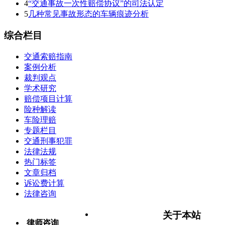
4
“交通事故一次性赔偿协议”的司法认定
5
几种常见事故形态的车辆痕迹分析
综合栏目
交通索赔指南
案例分析
裁判观点
学术研究
赔偿项目计算
险种解读
车险理赔
专题栏目
交通刑事犯罪
法律法规
热门标签
文章归档
诉讼费计算
法律咨询
关于本站
律师咨询