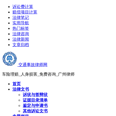
诉讼费计算
赔偿项目计算
法律笔记
实用导航
热门标签
法律咨询
法律新闻
文章归档
交通事故律师网
车险理赔_人身损害_免费咨询_广州律师
首页
法律文书
诉状与答辩状
证据目录清单
鉴定与申请书
其他诉讼文书