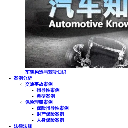
车辆构造与驾驶知识
案例分析
交通事故案例
指导性案例
典型案例
保险理赔案例
保险指导性案例
财产保险案例
人身保险案例
法律法规