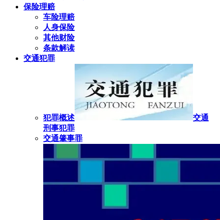
保险理赔
车险理赔
人身保险
其他财险
条款解读
交通犯罪
犯罪概述
交通
刑事犯罪
交通肇事罪