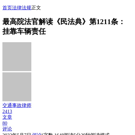
首页
法律法规
正文
最高院法官解读《民法典》第1211条：
挂靠车辆责任
交通事故律师
2413
文章
80
评论