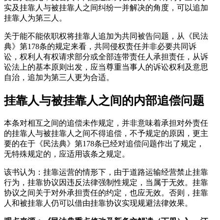
实及挂靠人与被挂靠人之间纠纷一并解决的角度，可以追加
挂靠人为第三人。
关于能不能依职权将挂靠人追加为共同被告问题，从《民法
典》第178条的规定来看，共同侵权责任并非必要共同诉
讼，权利人有权请求部分或全部连带责任人承担责任，从诉
讼法上的基本原则出发，应当尊重当事人的诉讼权利及意思
自治，追加为第三人更为合适。
挂靠人与被挂靠人之间的内部追偿问题
本条对相互之间的追偿未作规定，并非意味着承担对外责任
的挂靠人与被挂靠人之间不得追偿，不予规定的原因，更主
要的在于《民法典》第178条已经对追偿问题作出了规定，
无特殊规定的，应适用该条之规定。
该书认为：挂靠运营的情形下，由于道路运输经营禁止挂靠
行为，挂靠协议因违反法律强制性规定，当属于无效。挂靠
协议之间关于对外承担责任的约定，也应无效。否则，挂靠
人和被挂靠人仍可以借由挂靠协议实现规避法律效果。