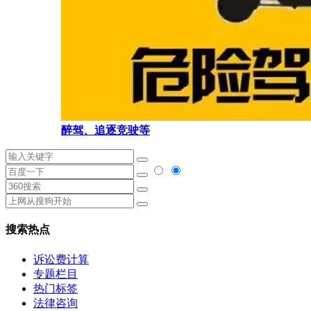
醉驾、追逐竞驶等
搜索热点
诉讼费计算
专题栏目
热门标签
法律咨询