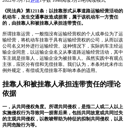
2022年5月7日
评论
1
字数 1648
阅读5分29秒
阅读模式
《民法典》第1211条：以挂靠形式从事道路运输经营活动的
机动车，发生交通事故造成损害，属于该机动车一方责任
的，由挂靠人和被挂靠人承担连带责任。
所谓挂靠运营，一般指没有运输经营权的个人或单位为了运
输经营，将机动车挂靠于具有运输经营权的公司，从而以该
公司名义对外进行运输经营。这种情况下，实际的车主经运
输企业同意，以运输企业名义从事道路运输经营活动，其中
车主就是挂靠人，运输企业为被挂靠人。虽然实践中有观点
主张，应区分有偿和无偿挂靠。我们认为，本条对此未作出
例外规定，有偿或无偿挂靠不影响本条的适用。
挂靠人和被挂靠人承担连带责任的理论
依据
一，从共同侵权角度。所谓共同侵权，是指二人或二人以上
实施侵权行为导致同一损害后果，包括共同故意或共同过失
的主观共同侵权，以教唆帮助为特征的拟制共同侵权，以及
共同危险行为等。