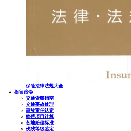
保险法律法规大全
损害赔偿
交通索赔指南
交通事故处理
事故责任认定
赔偿项目计算
各地赔偿标准
伤残等级鉴定