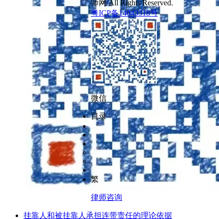
师网 All Rights Reserved.
粤ICP备14043318号
微信
目录
繁
律师咨询
挂靠人和被挂靠人承担连带责任的理论依据