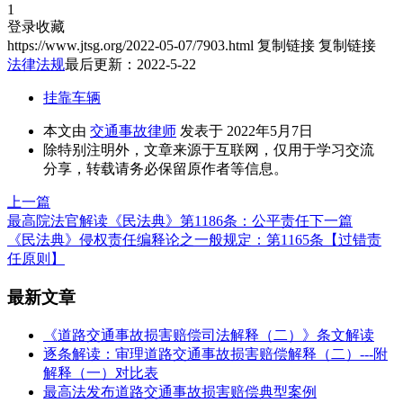
1
登录收藏
https://www.jtsg.org/2022-05-07/7903.html
复制链接
复制链接
法律法规
最后更新：2022-5-22
挂靠车辆
本文由
交通事故律师
发表于 2022年5月7日
除特别注明外，文章来源于互联网，仅用于学习交流
分享，转载请务必保留原作者等信息。
上一篇
最高院法官解读《民法典》第1186条：公平责任
下一篇
《民法典》侵权责任编释论之一般规定：第1165条【过错责
任原则】
最新文章
《道路交通事故损害赔偿司法解释（二）》条文解读
逐条解读：审理道路交通事故损害赔偿解释（二）---附
解释（一）对比表
最高法发布道路交通事故损害赔偿典型案例