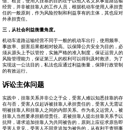
借、租赁，使用人挂靠的目的在于以他人名义从事道路运输
经营，并非被挂靠人的工作人员，根据机动车使用人承担责
任的一般原则，作为风险控制和利益享有的主体，其也应对
外承担责任。
三，从社会利益衡量角度。
机动车道路运输经营不同于一般的机动车出行，使用频率、
事故率、损害后果都相对较高。以保障公共安全为目的，必
须从源头上予以管控，实施严格的准入制度，保证运营人的
风险管理能力，保证第三人的权利可以得到及时救济。为了
实现这一公法目的，私法也应通过利益衡量，保障行政管制
的有效运行。
诉讼主体问题
实践中，挂靠关系并非公之于众，受害人难以知悉挂靠的存
在与否，受害人仅起诉被挂靠人承担责任的，受害人无需证
明被挂靠人和挂靠人之间的内部关系。作为名义运营人，被
挂靠人当然要承担赔偿责任。若被挂靠人提出挂靠关系予以
抗辩，请求追加挂靠人为共同被告的，原则上应征求原告即
受害人意见，受害人不同意追加为被告的，从有利于查明事