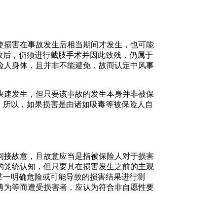
使损害在事故发生后相当期间才发生，也可能
无效后，仍须进行截肢手术并因此致残，仍属于
险人身体，且并非不能避免，故而认定中风事
快速发生，但只要该事故的发生本身并非被保
，所以，如果损害是由诸如吸毒等被保险人自
间接故意，且故意应当是指被保险人对于损害
的笼统认知，但只要其在损害发生之前的主观
某一明确危险或可能导致的损害结果进行测
勇为等而遭受损害者，应认为符合非自愿性要