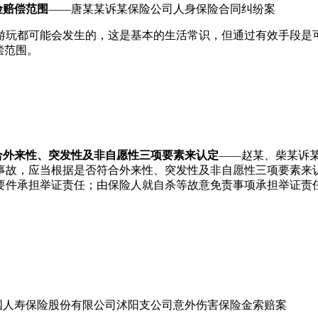
险赔偿范围
——唐某某诉某保险公司人身保险合同纠纷案
游玩都可能会发生的，这是基本的生活常识，但通过有效手段是
偿范围。
合外来性、突发性及非自愿性三项要素来认定
——赵某、柴某诉
事故，应当根据是否符合外来性、突发性及非自愿性三项要素来
要件承担举证责任；由保险人就自杀等故意免责事项承担举证责
国人寿保险股份有限公司沭阳支公司意外伤害保险金索赔案