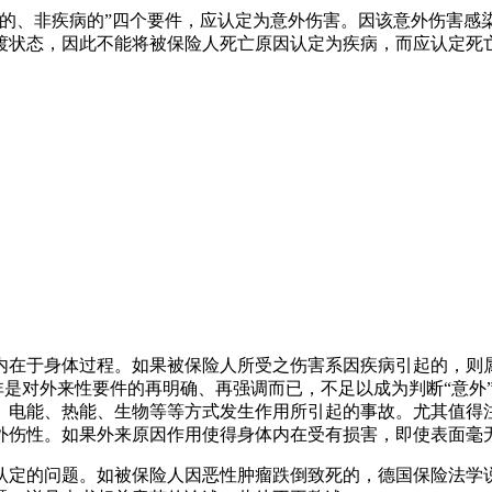
意的、非疾病的”四个要件，应认定为意外伤害。因该意外伤害感
渡状态，因此不能将被保险人死亡原因认定为疾病，而应认定死
内在于身体过程。如果被保险人所受之伤害系因疾病引起的，则
无非是对外来性要件的再明确、再强调而已，不足以成为判断“意外
、电能、热能、生物等等方式发生作用所引起的事故。尤其值得
外伤性。如果外来原因作用使得身体内在受有损害，即使表面毫
认定的问题。如被保险人因恶性肿瘤跌倒致死的，德国保险法学