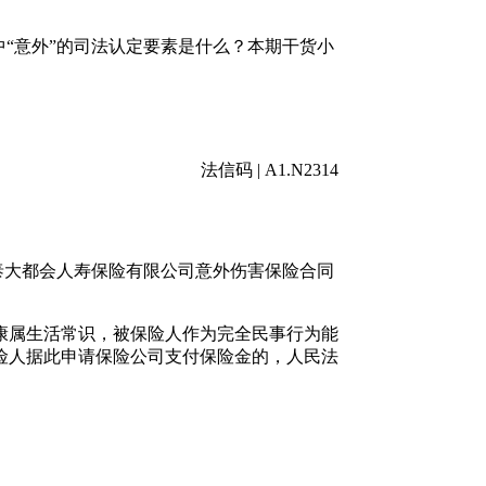
“意外”的司法认定要素是什么？本期干货小
法信码 | A1.N2314
泰大都会人寿保险有限公司意外伤害保险合同
康属生活常识，被保险人作为完全民事行为能
险人据此申请保险公司支付保险金的，人民法