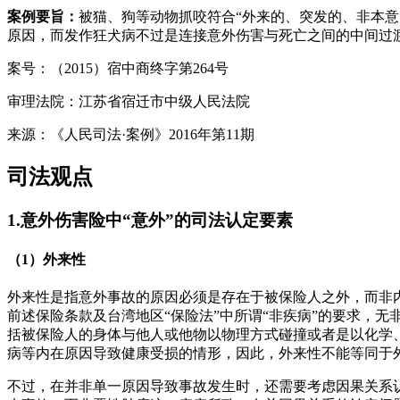
案例要旨：
被猫、狗等动物抓咬符合“外来的、突发的、非本
原因，而发作狂犬病不过是连接意外伤害与死亡之间的中间过
案号：（2015）宿中商终字第264号
审理法院：江苏省宿迁市中级人民法院
来源：《人民司法·案例》2016年第11期
司法观点
1.
意外伤害
险中“意外”的司法认定要素
（1）外来性
外来性是指意外事故的原因必须是存在于被保险人之外，而非
前述保险条款及台湾地区“保险法”中所谓“非疾病”的要求，
括被保险人的身体与他人或他物以物理方式碰撞或者是以化学
病等内在原因导致健康受损的情形，因此，外来性不能等同于
不过，在并非单一原因导致事故发生时，还需要考虑因果关系