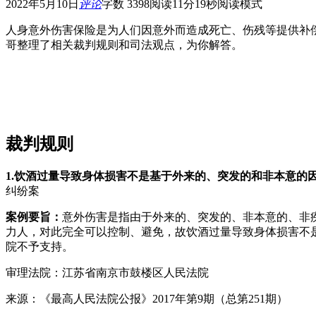
2022年5月10日
评论
字数 3398
阅读11分19秒
阅读模式
人身意外伤害保险是为人们因意外而造成死亡、伤残等提供补偿
哥整理了相关裁判规则和司法观点，为你解答。
裁判规则
1.
饮酒过量导致身体损害不是基于外来的、突发的和非本意的
纠纷案
案例要旨：
意外伤害是指由于外来的、突发的、非本意的、非
力人，对此完全可以控制、避免，故饮酒过量导致身体损害不
院不予支持。
审理法院：江苏省南京市鼓楼区人民法院
来源：《最高人民法院公报》2017年第9期（总第251期）