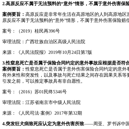
2.
高原反应不属于无法预料的“意外”情形，不属于意外伤害保
案例要旨：
高原反应是非常年生活在高原地区的人到高原地区
原反应不属于无法预料的“意外”情形，不属于意外伤害保险赔
案号：（2019）桂民再396号
审理法院：广西壮族自治区高级人民法院
来源：《人民法院报》2019年10月24日第7版
3.
性窒息死亡是否属于保险合同约定的意外事故应根据是否符
案例要旨：
性窒息死亡是否属于意外伤害保险合同约定的意外
有外来性和突发性，以及事故与死亡结果之间存在因果关系等
引发之前，可以推定事故具有非自愿性。
案号：（2016）苏01民终5346号
审理法院：江苏省南京市中级人民法院
来源：《人民司法·案例》2017年第32期
4.突发狂犬病致死应认定为意外伤害所致
——周亚、罗书诉中