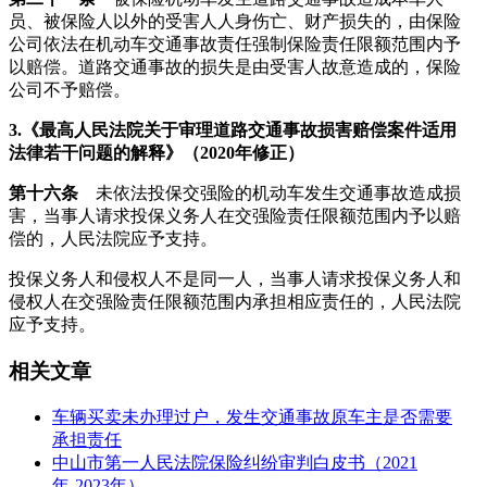
员、被保险人以外的受害人人身伤亡、财产损失的，由保险
公司依法在机动车交通事故责任强制保险责任限额范围内予
以赔偿。道路交通事故的损失是由受害人故意造成的，保险
公司不予赔偿。
3.
《最高人民法院关于审理道路交通事故损害赔偿案件适用
法律若干问题的解释》（2020年修正）
第十六条
未依法投保交强险的机动车发生交通事故造成损
害，当事人请求投保义务人在交强险责任限额范围内予以赔
偿的，人民法院应予支持。
投保义务人和侵权人不是同一人，当事人请求投保义务人和
侵权人在交强险责任限额范围内承担相应责任的，人民法院
应予支持。
相关文章
车辆买卖未办理过户，发生交通事故原车主是否需要
承担责任
中山市第一人民法院保险纠纷审判白皮书（2021
年-2023年）