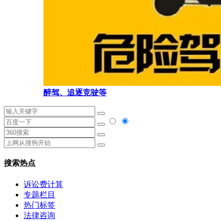
醉驾、追逐竞驶等
搜索热点
诉讼费计算
专题栏目
热门标签
法律咨询