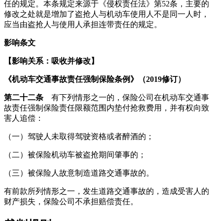
任的规定。本条规定来源于《侵权责任法》第52条，主要的
修改之处就是增加了盗抢人与机动车使用人不是同一人时，
应当由盗抢人与使用人承担连带责任的规定。
影响条文
【影响关系：吸收并修改】
《
机动车交通事故责任强制保险条例》（2019修订）
第二十二条
有下列情形之一的，保险公司在机动车交通事
故责任强制保险责任限额范围内垫付抢救费用，并有权向致
害人追偿：
（一）驾驶人未取得驾驶资格或者醉酒的；
（二）被保险机动车被盗抢期间肇事的；
（三）被保险人故意制造道路交通事故的。
有前款所列情形之一，发生道路交通事故的，造成受害人的
财产损失，保险公司不承担赔偿责任。