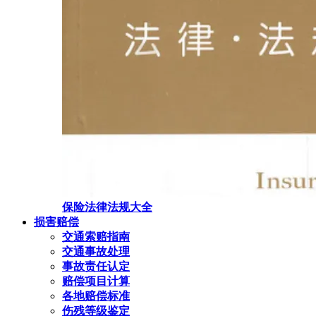
保险法律法规大全
损害赔偿
交通索赔指南
交通事故处理
事故责任认定
赔偿项目计算
各地赔偿标准
伤残等级鉴定