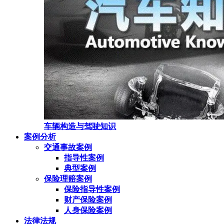
车辆构造与驾驶知识
案例分析
交通事故案例
指导性案例
典型案例
保险理赔案例
保险指导性案例
财产保险案例
人身保险案例
法律法规