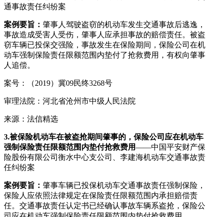
通事故责任纠纷案
案例要旨：
肇事人驾驶盗窃的机动车发生交通事故后逃逸，
事故造成受害人受伤，肇事人应承担事故的赔偿责任。被盗
窃车辆已投保交强险，事故发生在保险期间，保险公司在机
动车强制保险责任限额范围内垫付了抢救费用，有权向肇事
人追偿。
案号：（2019）冀09民终3268号
审理法院：河北省沧州市中级人民法院
来源：法信精选
3.
被保险机动车在被盗抢期间肇事的，保险公司应在机动车
强制保险责任限额范围内垫付抢救费用
——中国平安财产保
险股份有限公司衡水中心支公司、李建海机动车交通事故责
任纠纷案
案例要旨：
肇事车辆已投保机动车交通事故责任强制保险，
保险人应依照法律规定在保险责任限额范围内承担赔偿责
任。交通事故责任认定书已经确认事故车辆系盗抢，保险公
司应在机动车强制保险责任限额范围内垫付抢救费用。