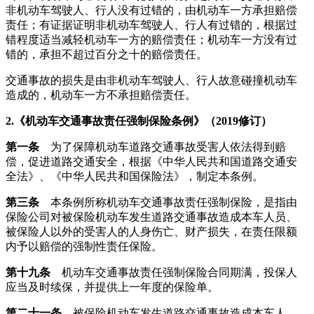
非机动车驾驶人、行人没有过错的，由机动车一方承担赔偿
责任；有证据证明非机动车驾驶人、行人有过错的，根据过
错程度适当减轻机动车一方的赔偿责任；机动车一方没有过
错的，承担不超过百分之十的赔偿责任。
交通事故的损失是由非机动车驾驶人、行人故意碰撞机动车
造成的，机动车一方不承担赔偿责任。
2.
《机动车交通事故责任强制保险条例》（2019修订）
第一条
为了保障机动车道路交通事故受害人依法得到赔
偿，促进道路交通安全，根据《中华人民共和国道路交通安
全法》、《中华人民共和国保险法》，制定本条例。
第三条
本条例所称机动车交通事故责任强制保险，是指由
保险公司对被保险机动车发生道路交通事故造成本车人员、
被保险人以外的受害人的人身伤亡、财产损失，在责任限额
内予以赔偿的强制性责任保险。
第十九条
机动车交通事故责任强制保险合同期满，投保人
应当及时续保，并提供上一年度的保险单。
第二十一条
被保险机动车发生道路交通事故造成本车人