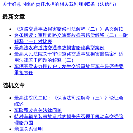
关于好意同乘的责任承担的相关裁判规则5条（法信码）
最新文章
《道路交通事故损害赔偿司法解释（二）》条文解读
逐条解读：审理道路交通事故损害赔偿解释（二）---附
解释（一）对比表
最高法发布道路交通事故损害赔偿典型案例
最高人民法院关于审理道路交通事故损害赔偿案件适
用法律若干问题的解释（二）
车辆买卖未办理过户，发生交通事故原车主是否需要
承担责任
随机文章
最高法院民二庭：《保险法司法解释（三）》论证会
综述
车险费改有关法律问题
特种车辆吊装事故造成的损失应否属于机动车交强险
理赔范围
亲属关系证明