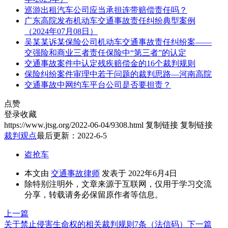
巡游出租汽车公司应当承担连带赔偿责任吗？
广东高院发布机动车交通事故责任纠纷典型案例
（2024年07月08日）
吴某某诉某保险公司机动车交通事故责任纠纷案——
交强险和商业三者责任保险中“第三者”的认定
交通事故案件中认定残疾赔偿金的16个裁判规则
保险纠纷案件审理中若干问题的裁判思路—河南高院
交通事故中网约车平台公司是否要担责？
点赞
登录收藏
https://www.jtsg.org/2022-06-04/9308.html
复制链接
复制链接
裁判观点
最后更新：2022-6-5
盗抢车
本文由
交通事故律师
发表于 2022年6月4日
除特别注明外，文章来源于互联网，仅用于学习交流
分享，转载请务必保留原作者等信息。
上一篇
关于禁止侵害生命权的相关裁判规则7条（法信码）
下一篇