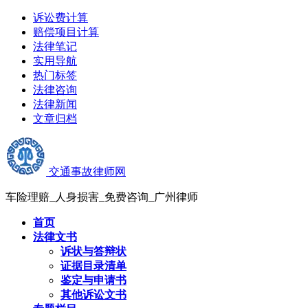
诉讼费计算
赔偿项目计算
法律笔记
实用导航
热门标签
法律咨询
法律新闻
文章归档
交通事故律师网
车险理赔_人身损害_免费咨询_广州律师
首页
法律文书
诉状与答辩状
证据目录清单
鉴定与申请书
其他诉讼文书