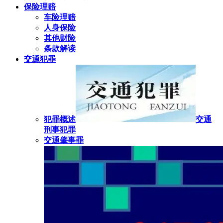
保险理赔
车险理赔
人身保险
其他财险
条款解读
交通犯罪
犯罪概述
交通
刑事犯罪
交通肇事罪