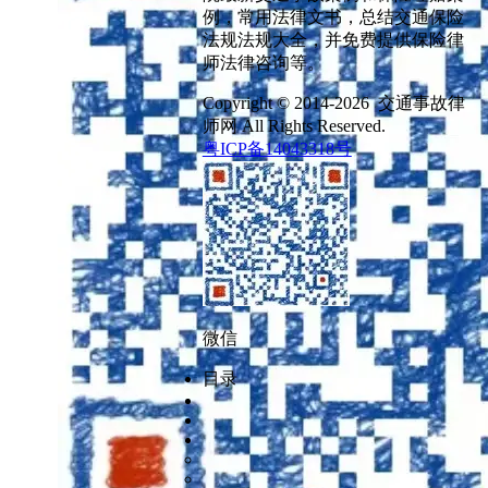
例，常用法律文书，总结交通保险
法规法规大全，并免费提供保险律
师法律咨询等。
Copyright © 2014-2026 交通事故律
师网 All Rights Reserved.
粤ICP备14043318号
微信
目录