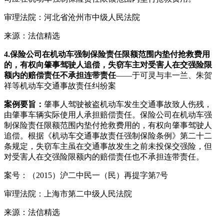
审理法院：河北省沧州市中级人民法院
来源：法信精选
4.
保险公司在机动车强制保险责任限额范围内垫付抢救费用
的，有权向肇事驾驶人追偿，失窃车主对受害人在交强险限
额内的赔偿责任不承担连带责任
——于可灵与丰一兰、朱贺
祥等机动车交通事故责任纠纷案
案例要旨：
肇事人驾驶被盗机动车发生交通事故致人伤残，
由肇事车辆实际使用人承担赔偿责任。保险公司在机动车强
制保险责任限额范围内垫付抢救费用的，有权向肇事驾驶人
追偿。根据《机动车交通事故责任强制保险条例》第二十二
条规定，失窃车主虽在交通事故发生之前未投保交强险，但
对受害人在交强险限额内的赔偿责任也不承担连带责任。
案号：（2015）沪二中民一（民）再提字第7号
审理法院：上海市第二中级人民法院
来源：法信精选