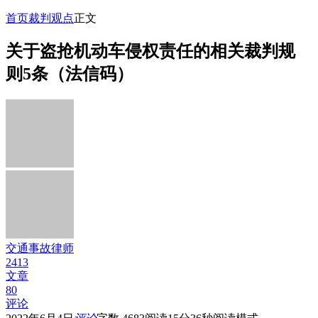
首页
裁判观点
正文
关于盗抢机动车侵权责任的相关裁判规
则5条（法信码）
交通事故律师
2413
文章
80
评论