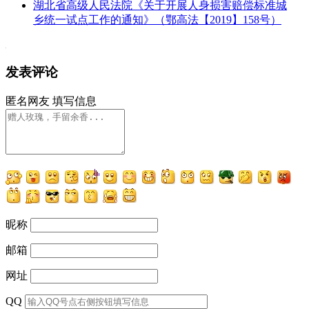
湖北省高级人民法院《关于开展人身损害赔偿标准城
乡统一试点工作的通知》（鄂高法【2019】158号）
发表评论
匿名网友
填写信息
昵称
邮箱
网址
QQ