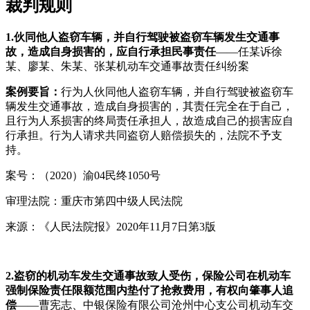
裁判规则
1.
伙同他人盗窃车辆，并自行驾驶被盗窃车辆发生交通事
故，造成自身损害的，应自行承担民事责任
——任某诉徐
某、廖某、朱某、张某机动车交通事故责任纠纷案
案例要旨：
行为人伙同他人盗窃车辆，并自行驾驶被盗窃车
辆发生交通事故，造成自身损害的，其责任完全在于自己，
且行为人系损害的终局责任承担人，故造成自己的损害应自
行承担。行为人请求共同盗窃人赔偿损失的，法院不予支
持。
案号：（2020）渝04民终1050号
审理法院：重庆市第四中级人民法院
来源：《人民法院报》2020年11月7日第3版
2.
盗窃的机动车发生交通事故致人受伤，保险公司在机动车
强制保险责任限额范围内垫付了抢救费用，有权向肇事人追
偿
——曹宪志、中银保险有限公司沧州中心支公司机动车交