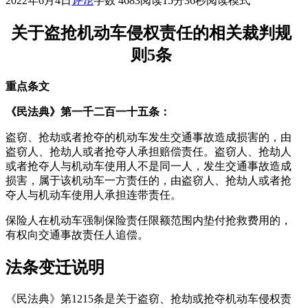
2022年6月4日
评论
字数 4683
阅读15分36秒
阅读模式
关于盗抢机动车侵权责任的相关裁判规
则5条
重点条文
《民法典》第一千二百一十五条：
盗窃、抢劫或者抢夺的机动车发生交通事故造成损害的，由
盗窃人、抢劫人或者抢夺人承担赔偿责任。盗窃人、抢劫人
或者抢夺人与机动车使用人不是同一人，发生交通事故造成
损害，属于该机动车一方责任的，由盗窃人、抢劫人或者抢
夺人与机动车使用人承担连带责任。
保险人在机动车强制保险责任限额范围内垫付抢救费用的，
有权向交通事故责任人追偿。
法条变迁说明
《民法典》第1215条是关于盗窃、抢劫或抢夺机动车侵权责