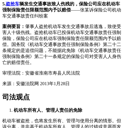
5.
盗抢车
辆发生交通事故致人伤残的，保险公司应在机动车
强制保险责任限额范围内予以赔偿
——张某诉保险公司机动
车交通事故责任纠纷案
案例要旨：
肇事人盗抢机动车发生交通事故后逃逸，致使受
害人十级伤残。盗抢机动车已投保机动车交通事故责任强制
保险，保险公司应在机动车强制保险责任限额范围内予以赔
偿。国务院《机动车交通事故责任强制保险条例》第二十二
条规定的是追偿问题，不能据此免除《机动车交通事故责任
强制保险条例》第二十一条规定的保险公司对受害人人身伤
亡的赔偿责任。
审理法院：安徽省淮南市寿县人民法院
来源：安徽法院网 2013年1月28日
司法观点
机动车所有人、管理人责任的免除
机动车被盗抢，也将发生所有、管理与使用分离的情形。但
该分离，并非基于机动车所有人、管理人的过错或意愿而发