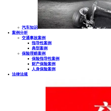
汽车知识
案例分析
交通事故案例
指导性案例
典型案例
保险理赔案例
保险指导性案例
财产保险案例
人身保险案例
法律法规