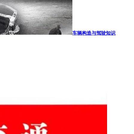
车辆构造与驾驶知识