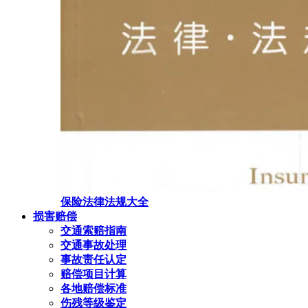
保险法律法规大全
损害赔偿
交通索赔指南
交通事故处理
事故责任认定
赔偿项目计算
各地赔偿标准
伤残等级鉴定