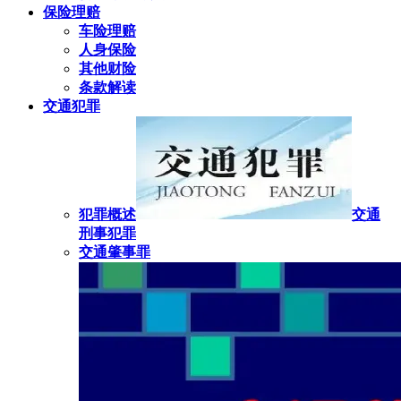
保险理赔
车险理赔
人身保险
其他财险
条款解读
交通犯罪
犯罪概述
交通
刑事犯罪
交通肇事罪