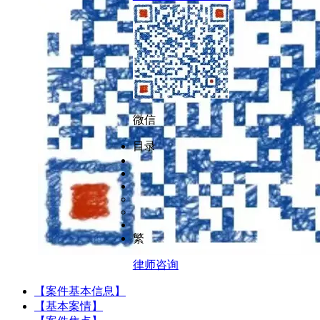
微信
目录
繁
律师咨询
【案件基本信息】
【基本案情】