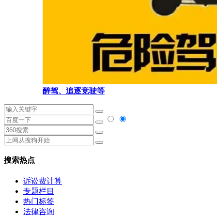
醉驾、追逐竞驶等
搜索热点
诉讼费计算
专题栏目
热门标签
法律咨询