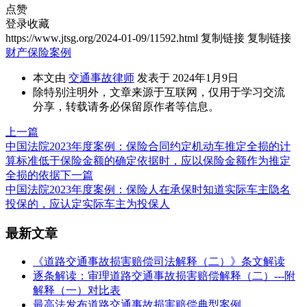
点赞
登录收藏
https://www.jtsg.org/2024-01-09/11592.html
复制链接
复制链接
财产保险案例
本文由
交通事故律师
发表于 2024年1月9日
除特别注明外，文章来源于互联网，仅用于学习交流
分享，转载请务必保留原作者等信息。
上一篇
中国法院2023年度案例：保险合同约定机动车推定全损的计
算标准低于保险金额的确定依据时，应以保险金额作为推定
全损的依据
下一篇
中国法院2023年度案例：保险人在承保时知道实际车主隐名
投保的，应认定实际车主为投保人
最新文章
《道路交通事故损害赔偿司法解释（二）》条文解读
逐条解读：审理道路交通事故损害赔偿解释（二）---附
解释（一）对比表
最高法发布道路交通事故损害赔偿典型案例