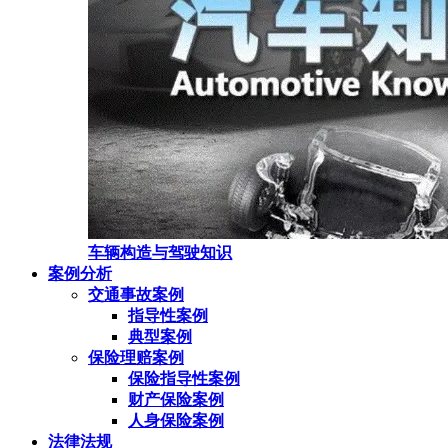
车辆构造与驾驶知识
案例分析
交通事故案例
指导性案例
典型案例
保险理赔案例
保险指导性案例
财产保险案例
人身保险案例
法律法规