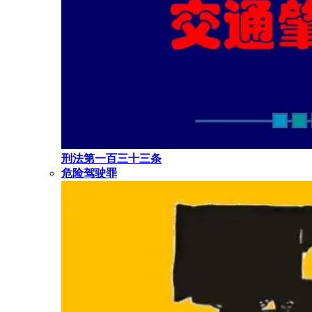
刑法第一百三十三条
危险驾驶罪