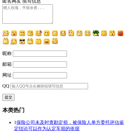
匿名网友
填写信息
昵称
邮箱
网址
QQ
本类热门
1
保险公司未及时查勘定损，被保险人单方委托评估鉴
定结论可以作为认定车损的依据