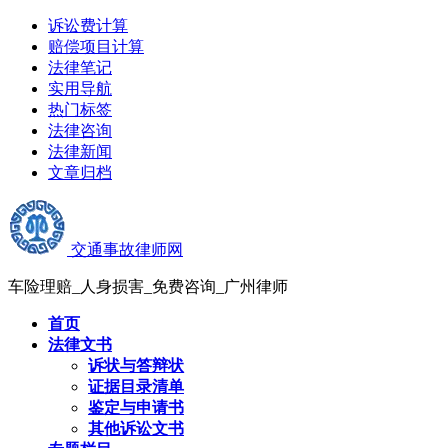
诉讼费计算
赔偿项目计算
法律笔记
实用导航
热门标签
法律咨询
法律新闻
文章归档
交通事故律师网
车险理赔_人身损害_免费咨询_广州律师
首页
法律文书
诉状与答辩状
证据目录清单
鉴定与申请书
其他诉讼文书