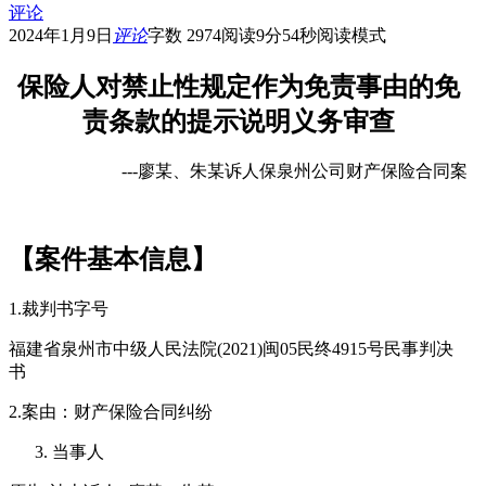
评论
2024年1月9日
评论
字数 2974
阅读9分54秒
阅读模式
保险人对禁止性规定作为免责事由的
免
责条款的提示说明义务审查
---廖某、朱某诉人保泉州公司财产保险合同案
【案件基本信息】
1.裁判书字号
福建省泉州市中级人民法院(2021)闽05民终4915号民事判决
书
2.案由：财产保险合同纠纷
当事人