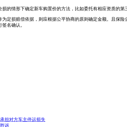
全损的情形下确定新车购置价的方法，比如委托有相应资质的第
作为定损赔偿依据，则应根据公平协商的原则确定金额。且保险
行签名确认。
。
承担对方车主停运损失
金胜诉