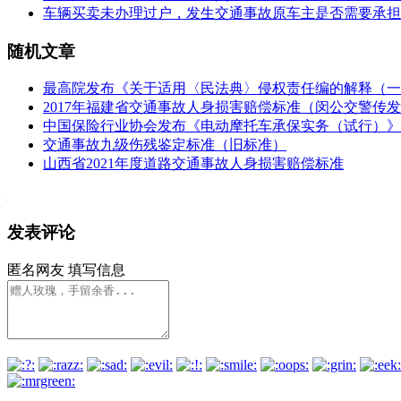
车辆买卖未办理过户，发生交通事故原车主是否需要承担
随机文章
最高院发布《关于适用〈民法典〉侵权责任编的解释（一）》（
2017年福建省交通事故人身损害赔偿标准（闵公交警传发【
中国保险行业协会发布《电动摩托车承保实务（试行）》
交通事故九级伤残鉴定标准（旧标准）
山西省2021年度道路交通事故人身损害赔偿标准
发表评论
匿名网友
填写信息