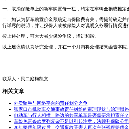
一、取消保险单上的新车购置价一栏，约定在车辆全损或推定
二、如认为新车购置价金额确定与保险费有关，需提前确定并
行详尽的说明，并让投保人或被保险人对说明义务履行情况进
按上述处理，可大大减少保险争议，增进和谐。
以上建议请认真研究处理，并在一个月内将处理结果函告本院
联系人：民二庭梅凯文
相关文章
外卖骑手与网络平台的责任划分之争
张家口市机动车交通事故责任纠纷的审理现状与治理思路
电动车与行人相撞，路边的共享单车是否需要承担责任？
车险免责条款罗列复杂不足以引起注意，法院判保险公司
20年赔偿年限过后，交通事故受害人再次主张残疾赔偿