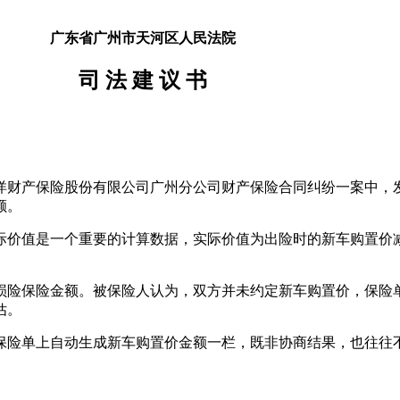
广东省广州市天河区人民法院
司
法
建
议
书
洋财产保险股份有限公司广州分公司财产保险合同纠纷一案中，
额。
际价值是一个重要的计算数据，实际价值为出险时的新车购置价
损险保险金额。被保险人认为，双方并未约定新车购置价，保险
估。
保险单上自动生成新车购置价金额一栏，既非协商结果，也往往