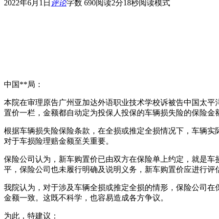
2022年6月1日
评论
字数 690
阅读2分18秒
阅读模式
中国**局：
本院在审理原告广州亚加达外语职业技术学校诉被告中国太平
置价一栏，金额都自动定为投保人投保的车辆损失险的保险金
根据车辆损失险保险条款，在全损或推定全损情况下，车辆实
对于车损险理赔金额至关重要。
保险公司认为，新车购置价已由双方在保险单上约定，就是车
平，保险公司也未履行明确及说明义务，新车购置价应进行评
我院认为，对于涉及车辆全损或推定全损的情形，保险公司在
金额一致。这既不科学，也容易造成各方争议。
为此，特建议：