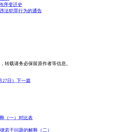
情秩序变迁史
”违法犯罪行为的通告
，转载请务必保留原作者等信息。
27日）
下一篇
解释（一）对比表
律若干问题的解释（二）