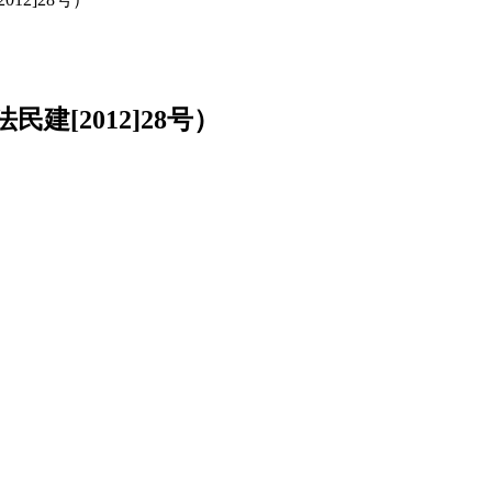
[2012]28号）