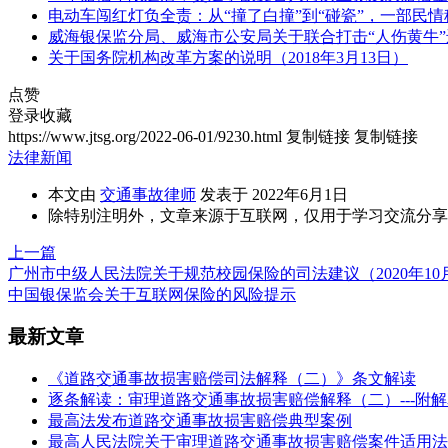
电动车闯红灯负全责：从“撞了白撞”到“碰瓷”，一部民
威海银保监分局、威海市公安局关于联合打击“人伤黄牛
关于国务院机构改革方案的说明（2018年3月13日）
点赞
登录收藏
https://www.jtsg.org/2022-06-01/9230.html
复制链接
复制链接
法律新闻
本文由
交通事故律师
发表于 2022年6月1日
除特别注明外，文章来源于互联网，仅用于学习交流分享
上一篇
广州市中级人民法院关于规范校园保险的司法建议（2020年10月
中国银保监会关于互联网保险的风险提示
最新文章
《道路交通事故损害赔偿司法解释（二）》条文解读
逐条解读：审理道路交通事故损害赔偿解释（二）---附
最高法发布道路交通事故损害赔偿典型案例
最高人民法院关于审理道路交通事故损害赔偿案件适用法