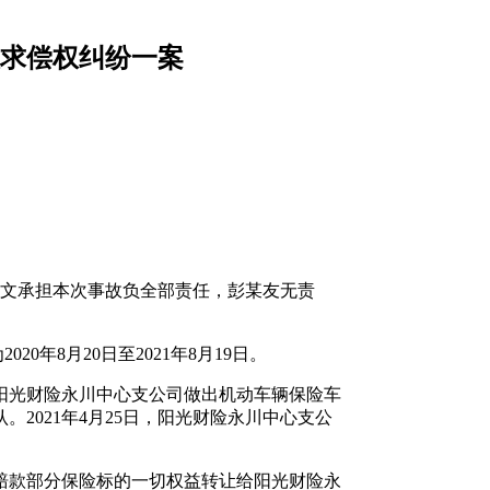
求偿权纠纷一案
某文承担本次事故负全部责任，彭某友无责
年8月20日至2021年8月19日。
，阳光财险永川中心支公司做出机动车辆保险车
2021年4月25日，阳光财险永川中心支公
得赔款部分保险标的一切权益转让给阳光财险永