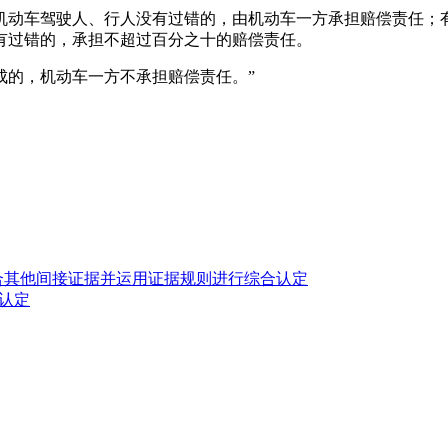
机动车驾驶人、行人没有过错的，由机动车一方承担赔偿责任；
有过错的，承担不超过百分之十的赔偿责任。
成的，机动车一方不承担赔偿责任。”
合其他间接证据并运用证据规则进行综合认定
认定