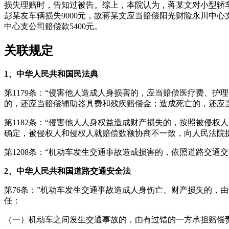
损失理赔时，告知过被告。综上，本院认为，蒋某文对小型轿
彭某友车辆损失9000元，故蒋某文应当赔偿阳光财险永川中心支公
中心支公司赔偿款5400元。
关联规定
1
、中华人民共和国民法典
第1179条：“侵害他人造成人身损害的，应当赔偿医疗费、
的，还应当赔偿辅助器具费和残疾赔偿金；造成死亡的，还应
第1182条：“侵害他人人身权益造成财产损失的，按照被侵
确定，被侵权人和侵权人就赔偿数额协商不一致，向人民法院
第1208条：“机动车发生交通事故造成损害的，依照道路交通
2
、中华人民共和国道路交通安全法
第76条：”机动车发生交通事故造成人身伤亡、财产损失的，
任：
（一）机动车之间发生交通事故的，由有过错的一方承担赔偿