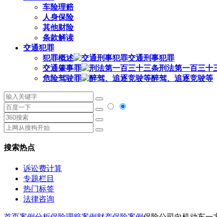
车险理赔
人身保险
其他财险
条款解读
交通犯罪
犯罪概述
交通刑事犯罪
交通肇事罪
刑法第一百三十
危险驾驶罪
醉驾、追逐竞驶等
搜索热点
诉讼费计算
专题栏目
热门标签
法律咨询
首页
案例分析
保险理赔案例
财产保险案例
保险公司向机动车一