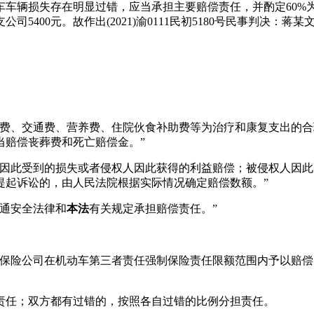
车车辆损失存在明显过错，应当承担主要赔偿责任，并酌定60%
司5400元。故作出(2021)渝0111民初5180号民事判决
护理费、交通费、营养费、住院伙食补助费等为治疗和康复支出的
当赔偿丧葬费和死亡赔偿金。”
权人因此受到的损失或者侵权人因此获得的利益赔偿；被侵权人因
提起诉讼的，由人民法院根据实际情况确定赔偿数额。”
交通安全法律和
本法
有关规定承担赔偿责任。”
由保险公司在机动车第三者责任强制保险责任限额范围内予以赔
责任；双方都有过错的，按照各自过错的比例分担责任。