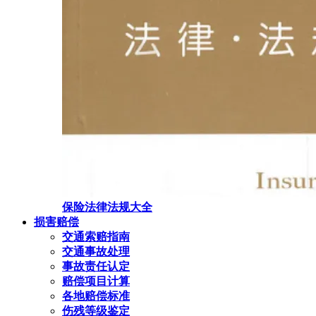
保险法律法规大全
损害赔偿
交通索赔指南
交通事故处理
事故责任认定
赔偿项目计算
各地赔偿标准
伤残等级鉴定