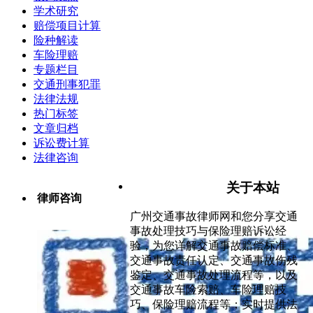
学术研究
赔偿项目计算
险种解读
车险理赔
专题栏目
交通刑事犯罪
法律法规
热门标签
文章归档
诉讼费计算
法律咨询
关于本站
律师咨询
广州交通事故律师网和您分享交通
事故处理技巧与保险理赔诉讼经
验，为您详解交通事故赔偿标准、
交通事故责任认定、交通事故伤残
鉴定、交通事故处理流程等，以及
交通事故车险索赔、车险理赔技
巧、保险理赔流程等；实时提供法