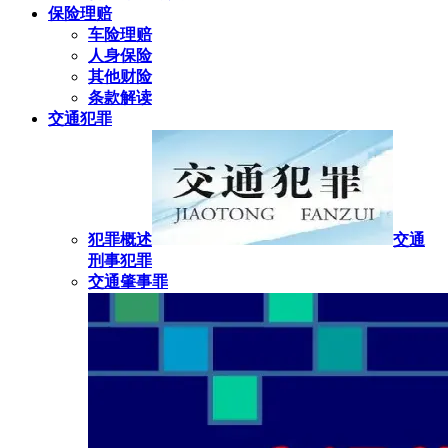
保险理赔
车险理赔
人身保险
其他财险
条款解读
交通犯罪
犯罪概述
交通
刑事犯罪
交通肇事罪