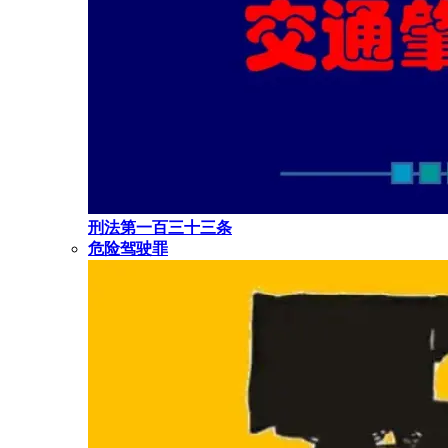
刑法第一百三十三条
危险驾驶罪