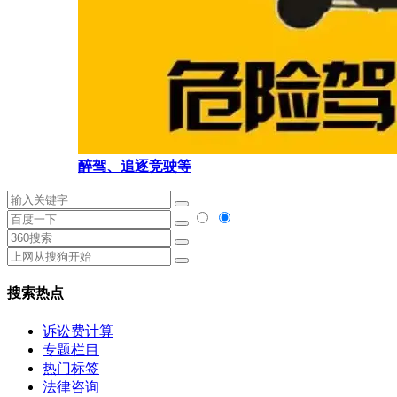
醉驾、追逐竞驶等
搜索热点
诉讼费计算
专题栏目
热门标签
法律咨询