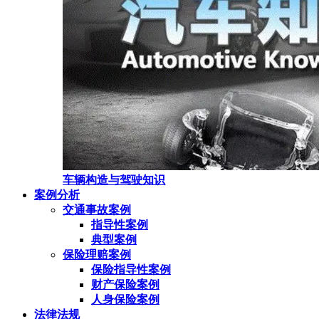
车辆构造与驾驶知识
案例分析
交通事故案例
指导性案例
典型案例
保险理赔案例
保险指导性案例
财产保险案例
人身保险案例
法律法规