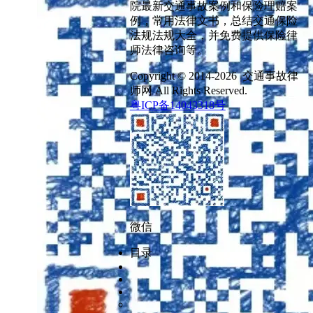
院最新交通事故案例和保险理赔案
例，常用法律文书，总结交通保险
法规法规大全，并免费提供保险律
师法律咨询等。
Copyright © 2014-2026 交通事故律
师网 All Rights Reserved.
粤ICP备14043318号
微信
目录