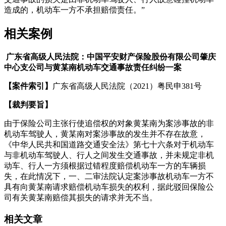
造成的，机动车一方不承担赔偿责任。”
相关案例
广东省高级人民法院：中国平安财产保险股份有限公司肇庆
中心支公司与黄某南机动车交通事故责任纠纷一案
【案件索引】
广东省高级人民法院（
2021
）粤民申
381
号
【裁判要旨】
由于保险公司主张行使追偿权的对象黄某南为案涉事故的非
机动车驾驶人，黄某南对案涉事故的发生并不存在故意，
《中华人民共和国道路交通安全法》第七十六条对于机动车
与非机动车驾驶人、行人之间发生交通事故，并未规定非机
动车、行人一方须根据过错程度赔偿机动车一方的车辆损
失，在此情况下，一、二审法院认定案涉事故机动车一方不
具有向黄某南请求赔偿机动车损失的权利，据此驳回保险公
司有关黄某南赔偿其损失的请求并无不当。
相关文章