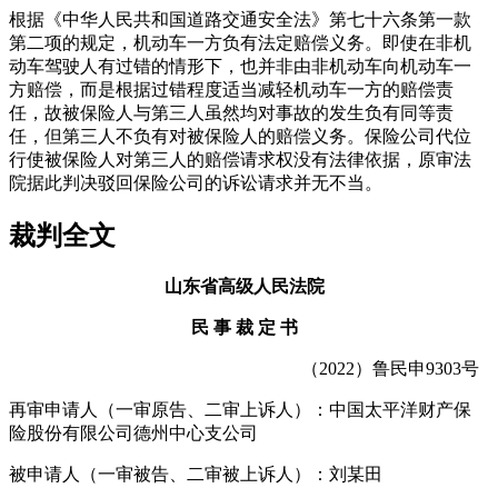
根据《中华人民共和国道路交通安全法》第七十六条第一款
第二项的规定，机动车一方负有法定赔偿义务。即使在非机
动车驾驶人有过错的情形下，也并非由非机动车向机动车一
方赔偿，而是根据过错程度适当减轻机动车一方的赔偿责
任，故被保险人与第三人虽然均对事故的发生负有同等责
任，但第三人不负有对被保险人的赔偿义务。保险公司代位
行使被保险人对第三人的赔偿请求权没有法律依据，原审法
院据此判决驳回保险公司的诉讼请求并无不当。
裁判全文
山东省高级人民法院
民 事 裁 定 书
（
2022
）鲁民申
9303
号
再审申请人（一审原告、二审上诉人）：中国太平洋财产保
险股份有限公司德州中心支公司
被申请人（一审被告、二审被上诉人）：刘某田