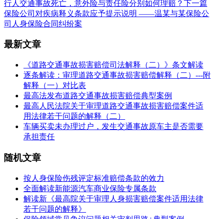
行人交通事故死亡，意外险与责任险分别如何理赔？
下一篇
保险公司对疾病释义条款应予提示说明 ——温某与某保险公
司人身保险合同纠纷案
最新文章
《道路交通事故损害赔偿司法解释（二）》条文解读
逐条解读：审理道路交通事故损害赔偿解释（二）---附
解释（一）对比表
最高法发布道路交通事故损害赔偿典型案例
最高人民法院关于审理道路交通事故损害赔偿案件适
用法律若干问题的解释（二）
车辆买卖未办理过户，发生交通事故原车主是否需要
承担责任
随机文章
按人身保险伤残评定标准赔偿条款的效力
全面解读新能源汽车商业保险专属条款
解读新《最高院关于审理人身损害赔偿案件适用法律
若干问题的解释》