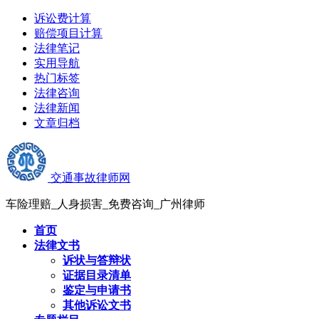
诉讼费计算
赔偿项目计算
法律笔记
实用导航
热门标签
法律咨询
法律新闻
文章归档
交通事故律师网
车险理赔_人身损害_免费咨询_广州律师
首页
法律文书
诉状与答辩状
证据目录清单
鉴定与申请书
其他诉讼文书