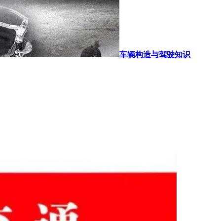
车辆构造与驾驶知识