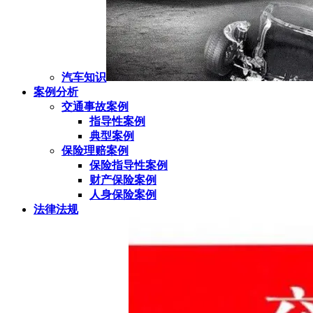
汽车知识
案例分析
交通事故案例
指导性案例
典型案例
保险理赔案例
保险指导性案例
财产保险案例
人身保险案例
法律法规