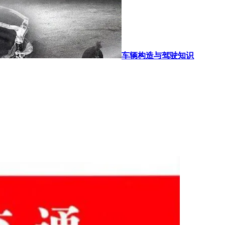
车辆构造与驾驶知识