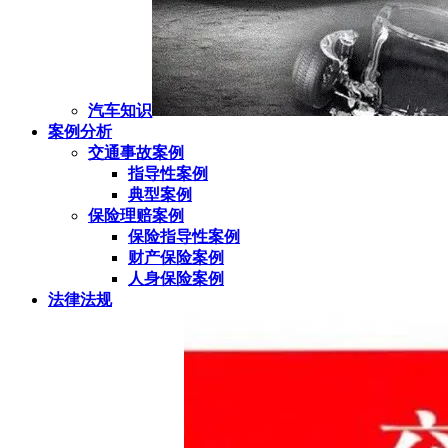
汽车知识
案例分析
交通事故案例
指导性案例
典型案例
保险理赔案例
保险指导性案例
财产保险案例
人身保险案例
法律法规