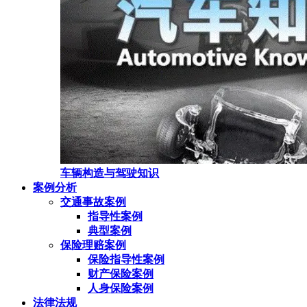
车辆构造与驾驶知识
案例分析
交通事故案例
指导性案例
典型案例
保险理赔案例
保险指导性案例
财产保险案例
人身保险案例
法律法规