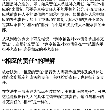
范围是补充性的。即，如果责任人承担补充责任, 若不以“相
应的”来限制, 只要是直接责任人不能承担的部分, 补充责任人
应就前责任人不能赔偿的全部承担责任。如果责任人承担相
应的补充责任，加上了“相应的”限制，其承担的责任不能超
过其应承担的“相应的”部分, 而不是直接责任人不能承担的全
部。
从裁判者的判决中可见端倪，“判令被告对xxx债务承担补充
责任”，这是补充责任；“判令被告对xxx债务在***范围内承
担补充责任”这是相应的补充责任。
“相应的责任”的理解
笔者认为，“相应的责任”是行为人需要承担所涉及的具体法
律条文所规定的应负的责任，包括按份责任，也包括补充责
任。
在立法中一般表述为“xxx有过错的，承担相应的责任”，可见
这也是根据行为人的具体过错来确定其责任。这点与相应的
补充责任的“相应”是一样的。