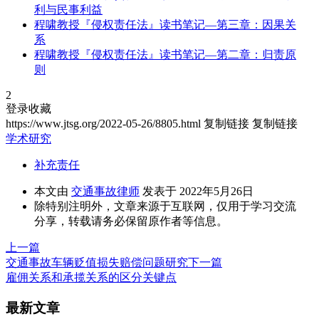
利与民事利益
程啸教授『侵权责任法』读书笔记—第三章：因果关
系
程啸教授『侵权责任法』读书笔记—第二章：归责原
则
2
登录收藏
https://www.jtsg.org/2022-05-26/8805.html
复制链接
复制链接
学术研究
补充责任
本文由
交通事故律师
发表于 2022年5月26日
除特别注明外，文章来源于互联网，仅用于学习交流
分享，转载请务必保留原作者等信息。
上一篇
交通事故车辆贬值损失赔偿问题研究
下一篇
雇佣关系和承揽关系的区分关键点
最新文章