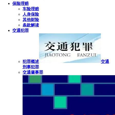
保险理赔
车险理赔
人身保险
其他财险
条款解读
交通犯罪
犯罪概述
交通
刑事犯罪
交通肇事罪