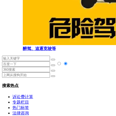
醉驾、追逐竞驶等
搜索热点
诉讼费计算
专题栏目
热门标签
法律咨询