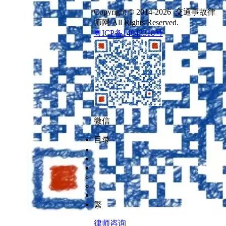
Copyright © 2014-2026 交通事故律
师网 All Rights Reserved.
粤ICP备14043318号
微信
目录
繁
律师咨询