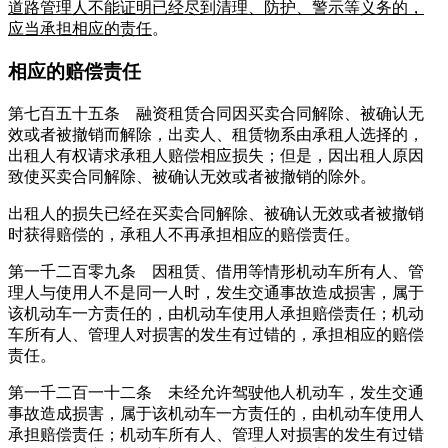
道路管理人不能证明已经尽到清理、防护、警示等义务的，
应当承担相应的责任
。
相应的赔偿责任
第七百五十五条 融资租赁合同因买卖合同解除、被确认无
效或者被撤销而解除，出卖人、租赁物系由承租人选择的，
出租人有权请求承租人赔偿相应损失；但是，因出租人原因
致使买卖合同解除、被确认无效或者被撤销的除外。
出租人的损失已经在买卖合同解除、被确认无效或者被撤销
时获得赔偿的，承租人不再承担相应的赔偿责任。
第一千二百零九条 因租赁、借用等情形机动车所有人、管
理人与使用人不是同一人时，发生交通事故造成损害，属于
该机动车一方责任的，由机动车使用人承担赔偿责任；机动
车所有人、管理人对损害的发生有过错的，承担相应的赔偿
责任。
第一千二百一十二条 未经允许驾驶他人机动车，发生交通
事故造成损害，属于该机动车一方责任的，由机动车使用人
承担赔偿责任；机动车所有人、管理人对损害的发生有过错