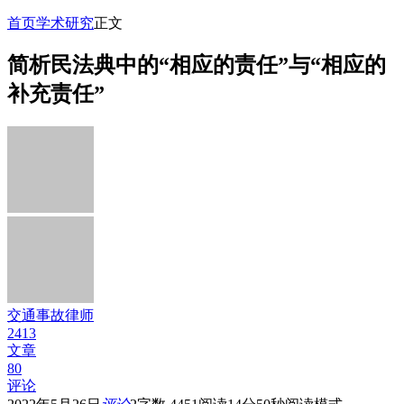
首页
学术研究
正文
简析民法典中的“相应的责任”与“相应的
补充责任”
交通事故律师
2413
文章
80
评论