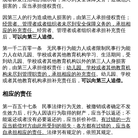
损害的，应当承担侵权责任。
因第三人的行为造成他人损害的，由第三人承担侵权责任；
经营者、管理者或者组织者未尽到安全保障义务的，承担相
应的补充责任。
经营者、管理者或者组织者承担补充责任
后，
可以向第三人追偿。
第一千二百零一条 无民事行为能力人或者限制民事行为能
力人在幼儿园、学校或者其他教育机构学习、生活期间，受
到幼儿园、学校或者其他教育机构以外的第三人人身损害
的，由第三人承担侵权责任；
幼儿园、学校或者其他教育机
构未尽到管理职责的，承担相应的补充责任
。幼儿园、学校
或者其他教育机构承担补充责任后，
可以向第三人追偿。
相应的责任
第一百五十七条 民事法律行为无效、被撤销或者确定不发
生效力后，行为人因该行为取得的财产，应当予以返还；不
能返还或者没有必要返还的，应当折价补偿。
有过错的一方
应当赔偿对方由此所受到的损失；各方都有过错的，应当各
自承担相应的责任。
法律另有规定的，依照其规定。