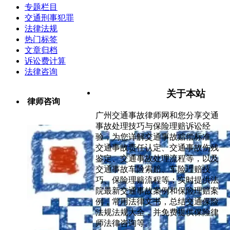
专题栏目
交通刑事犯罪
法律法规
热门标签
文章归档
诉讼费计算
法律咨询
关于本站
律师咨询
广州交通事故律师网和您分享交通
事故处理技巧与保险理赔诉讼经
验，为您详解交通事故赔偿标准、
交通事故责任认定、交通事故伤残
鉴定、交通事故处理流程等，以及
交通事故车险索赔、车险理赔技
巧、保险理赔流程等；实时提供法
院最新交通事故案例和保险理赔案
例，常用法律文书，总结交通保险
法规法规大全，并免费提供保险律
师法律咨询等。