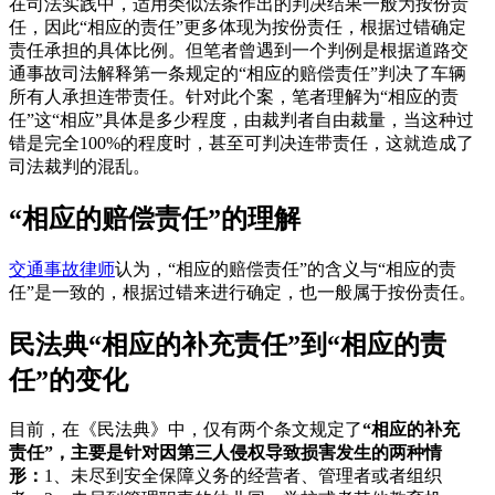
在司法实践中，适用类似法条作出的判决结果一般为按份责
任，因此“相应的责任”更多体现为按份责任，根据过错确定
责任承担的具体比例。但笔者曾遇到一个判例是根据道路交
通事故司法解释第一条规定的“相应的赔偿责任”判决了车辆
所有人承担连带责任。针对此个案，笔者理解为“相应的责
任”这“相应”具体是多少程度，由裁判者自由裁量，当这种过
错是完全100%的程度时，甚至可判决连带责任，这就造成了
司法裁判的混乱。
“相应的赔偿责任”的理解
交通事故律师
认为，“相应的赔偿责任”的含义与“相应的责
任”是一致的，根据过错来进行确定，也一般属于按份责任。
民法典“相应的补充责任”到“相应的责
任”的变化
目前，在《民法典》中，仅有两个条文规定了
“相应的补充
责任”，主要是针对因第三人侵权导致损害发生的两种情
形：
1、未尽到安全保障义务的经营者、管理者或者组织