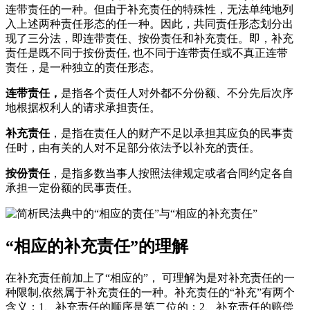
连带责任的一种。但由于补充责任的特殊性，无法单纯地列
入上述两种责任形态的任一种。因此，共同责任形态划分出
现了三分法，即连带责任、按份责任和补充责任。即，补充
责任是既不同于按份责任, 也不同于连带责任或不真正连带
责任，是一种独立的责任形态。
连带责任，
是指各个责任人对外都不分份额、不分先后次序
地根据权利人的请求承担责任。
补充责任
，是指在责任人的财产不足以承担其应负的民事责
任时，由有关的人对不足部分依法予以补充的责任。
按份责任
，是指多数当事人按照法律规定或者合同约定各自
承担一定份额的民事责任。
“相应的补充责任”的理解
在补充责任前加上了“相应的”， 可理解为是对补充责任的一
种限制,依然属于补充责任的一种。补充责任的“补充”有两个
含义：1、补充责任的顺序是第二位的；2、补充责任的赔偿