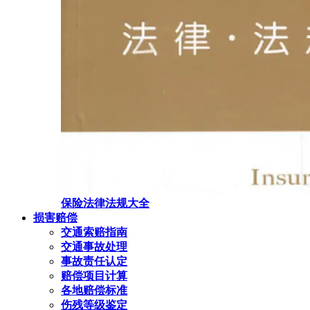
保险法律法规大全
损害赔偿
交通索赔指南
交通事故处理
事故责任认定
赔偿项目计算
各地赔偿标准
伤残等级鉴定