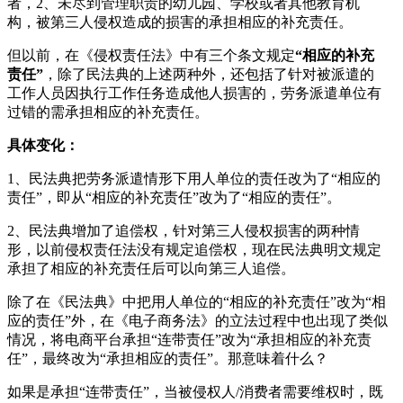
者，2、未尽到管理职责的幼儿园、学校或者其他教育机
构，被第三人侵权造成的损害的承担相应的补充责任。
但以前，在《侵权责任法》中有三个条文规定
“相应的补充
责任”
，除了民法典的上述两种外，还包括了针对被派遣的
工作人员因执行工作任务造成他人损害的，劳务派遣单位有
过错的需承担相应的补充责任。
具体变化：
1、民法典把劳务派遣情形下用人单位的责任改为了“相应的
责任”，即从“相应的补充责任”改为了“相应的责任”。
2、民法典增加了追偿权，针对第三人侵权损害的两种情
形，以前侵权责任法没有规定追偿权，现在民法典明文规定
承担了相应的补充责任后可以向第三人追偿。
除了在《民法典》中把用人单位的“相应的补充责任”改为“相
应的责任”外，在《电子商务法》的立法过程中也出现了类似
情况，将电商平台承担“连带责任”改为“承担相应的补充责
任”，最终改为“承担相应的责任”。那意味着什么？
如果是承担“连带责任”，当被侵权人/消费者需要维权时，既