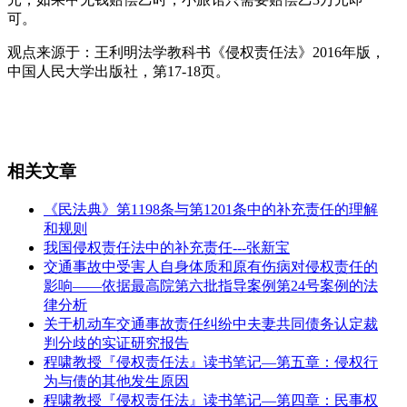
可。
观点来源于：王利明法学教科书《侵权责任法》2016年版，
中国人民大学出版社，第17-18页。
相关文章
《民法典》第1198条与第1201条中的补充责任的理解
和规则
我国侵权责任法中的补充责任---张新宝
交通事故中受害人自身体质和原有伤病对侵权责任的
影响——依据最高院第六批指导案例第24号案例的法
律分析
关于机动车交通事故责任纠纷中夫妻共同债务认定裁
判分歧的实证研究报告
程啸教授『侵权责任法』读书笔记—第五章：侵权行
为与债的其他发生原因
程啸教授『侵权责任法』读书笔记—第四章：民事权