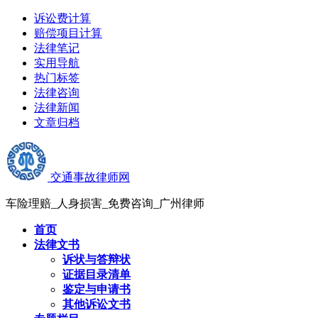
诉讼费计算
赔偿项目计算
法律笔记
实用导航
热门标签
法律咨询
法律新闻
文章归档
交通事故律师网
车险理赔_人身损害_免费咨询_广州律师
首页
法律文书
诉状与答辩状
证据目录清单
鉴定与申请书
其他诉讼文书