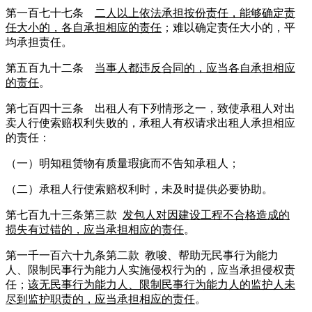
第一百七十七条
二人以上依法承担按份责任，能够确定责
任大小的，各自承担相应的责任
；难以确定责任大小的，平
均承担责任。
第五百九十二条
当事人都违反合同的，应当各自承担相应
的责任
。
第七百四十三条 出租人有下列情形之一，致使承租人对出
卖人行使索赔权利失败的，承租人有权请求出租人承担相应
的责任：
（一）明知租赁物有质量瑕疵而不告知承租人；
（二）承租人行使索赔权利时，未及时提供必要协助。
第七百九十三条第三款
发包人对因建设工程不合格造成的
损失有过错的，应当承担相应的责任
。
第一千一百六十九条第二款 教唆、帮助无民事行为能力
人、限制民事行为能力人实施侵权行为的，应当承担侵权责
任；
该无民事行为能力人、限制民事行为能力人的监护人未
尽到监护职责的，应当承担相应的责任
。