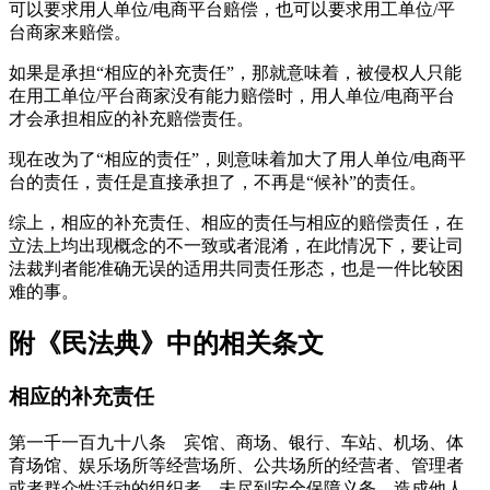
可以要求用人单位/电商平台赔偿，也可以要求用工单位/平
台商家来赔偿。
如果是承担“相应的补充责任”，那就意味着，被侵权人只能
在用工单位/平台商家没有能力赔偿时，用人单位/电商平台
才会承担相应的补充赔偿责任。
现在改为了“相应的责任”，则意味着加大了用人单位/电商平
台的责任，责任是直接承担了，不再是“候补”的责任。
综上，相应的补充责任、相应的责任与相应的赔偿责任，在
立法上均出现概念的不一致或者混淆，在此情况下，要让司
法裁判者能准确无误的适用共同责任形态，也是一件比较困
难的事。
附《民法典》中的相关条文
相应的补充责任
第一千一百九十八条 宾馆、商场、银行、车站、机场、体
育场馆、娱乐场所等经营场所、公共场所的经营者、管理者
或者群众性活动的组织者，未尽到安全保障义务，造成他人