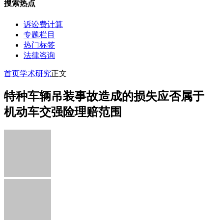
搜索热点
诉讼费计算
专题栏目
热门标签
法律咨询
首页
学术研究
正文
特种车辆吊装事故造成的损失应否属于
机动车交强险理赔范围