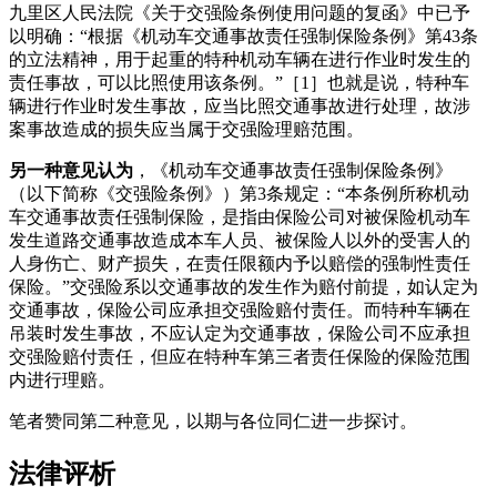
九里区人民法院《关于交强险条例使用问题的复函》中已予
以明确：“根据《机动车交通事故责任强制保险条例》第43条
的立法精神，用于起重的特种机动车辆在进行作业时发生的
责任事故，可以比照使用该条例。”［1］也就是说，特种车
辆进行作业时发生事故，应当比照交通事故进行处理，故涉
案事故造成的损失应当属于交强险理赔范围。
另一种意见认为
，《机动车交通事故责任强制保险条例》
（以下简称《交强险条例》）第3条规定：“本条例所称机动
车交通事故责任强制保险，是指由保险公司对被保险机动车
发生道路交通事故造成本车人员、被保险人以外的受害人的
人身伤亡、财产损失，在责任限额内予以赔偿的强制性责任
保险。”交强险系以交通事故的发生作为赔付前提，如认定为
交通事故，保险公司应承担交强险赔付责任。而特种车辆在
吊装时发生事故，不应认定为交通事故，保险公司不应承担
交强险赔付责任，但应在特种车第三者责任保险的保险范围
内进行理赔。
笔者赞同第二种意见，以期与各位同仁进一步探讨。
法律评析