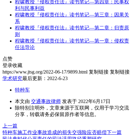
程啸教授『侵权责任法』读书笔记—第四章：民事权
利与民事利益
程啸教授『侵权责任法』读书笔记—第三章：因果关
系
程啸教授『侵权责任法』读书笔记—第二章：归责原
则
程啸教授『侵权责任法』读书笔记—第一章：侵权责
任法导论
点赞
登录收藏
https://www.jtsg.org/2022-06-17/9899.html
复制链接
复制链接
学术研究
最后更新：2022-6-23
特种车
本文由
交通事故律师
发表于 2022年6月17日
除特别注明外，文章来源于互联网，仅用于学习交流
分享，转载请务必保留原作者等信息。
上一篇
特种车施工作业事故造成的损失交强险应否赔偿
下一篇
民法典时代公平责任的司法适用路径重塑研究