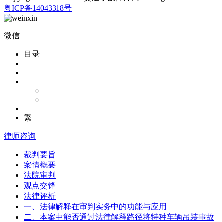
粤ICP备14043318号
微信
目录
繁
律师咨询
裁判要旨
案情概要
法院审判
观点交锋
法律评析
一、法律解释在审判实务中的功能与应用
二、本案中能否通过法律解释路径将特种车辆吊装事故