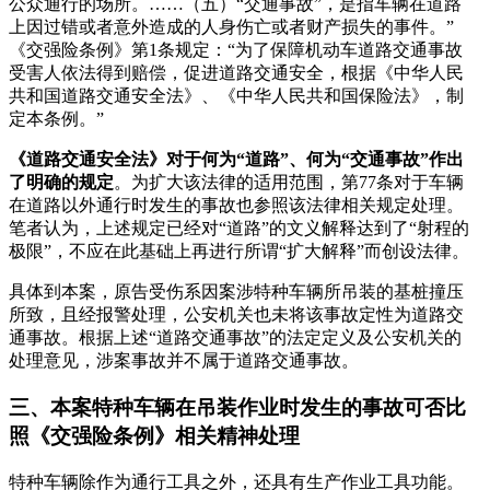
公众通行的场所。……（五）“交通事故”，是指车辆在道路
上因过错或者意外造成的人身伤亡或者财产损失的事件。”
《交强险条例》第1条规定：“为了保障机动车道路交通事故
受害人依法得到赔偿，促进道路交通安全，根据《中华人民
共和国道路交通安全法》、《中华人民共和国保险法》，制
定本条例。”
《道路交通安全法》对于何为“道路”、何为“交通事故”作出
了明确的规定
。为扩大该法律的适用范围，第77条对于车辆
在道路以外通行时发生的事故也参照该法律相关规定处理。
笔者认为，上述规定已经对“道路”的文义解释达到了“射程的
极限”，不应在此基础上再进行所谓“扩大解释”而创设法律。
具体到本案，原告受伤系因案涉特种车辆所吊装的基桩撞压
所致，且经报警处理，公安机关也未将该事故定性为道路交
通事故。根据上述“道路交通事故”的法定定义及公安机关的
处理意见，涉案事故并不属于道路交通事故。
三、本案特种车辆在吊装作业时发生的事故可否比
照《交强险条例》相关精神处理
特种车辆除作为通行工具之外，还具有生产作业工具功能。