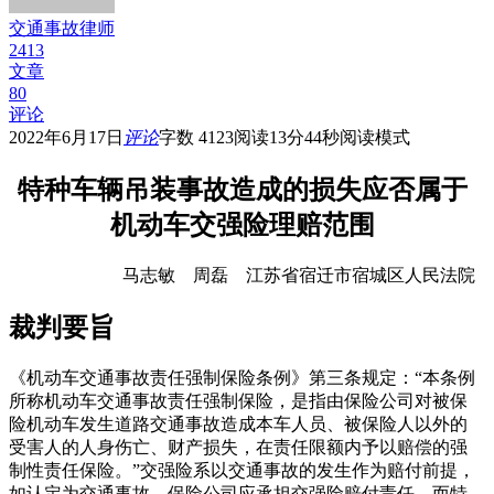
交通事故律师
2413
文章
80
评论
2022年6月17日
评论
字数 4123
阅读13分44秒
阅读模式
特种车辆吊装事故造成的损失应否属于
机动车交强险理赔范围
马志敏 周磊 江苏省宿迁市宿城区人民法院
裁判要旨
《机动车交通事故责任强制保险条例》第三条规定：“本条例
所称机动车交通事故责任强制保险，是指由保险公司对被保
险机动车发生道路交通事故造成本车人员、被保险人以外的
受害人的人身伤亡、财产损失，在责任限额内予以赔偿的强
制性责任保险。”交强险系以交通事故的发生作为赔付前提，
如认定为交通事故，保险公司应承担交强险赔付责任。而特