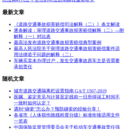
最新文章
《道路交通事故损害赔偿司法解释（二）》条文解读
逐条解读：审理道路交通事故损害赔偿解释（二）---附
解释（一）对比表
最高法发布道路交通事故损害赔偿典型案例
最高人民法院关于审理道路交通事故损害赔偿案件适
用法律若干问题的解释（二）
车辆买卖未办理过户，发生交通事故原车主是否需要
承担责任
随机文章
城市道路交通隔离栏设置指南 GA∕T 1567-2019
医嘱、鉴定意见与计算至定残前一日所得误工时间不
一致时如何认定？
遇到“碰瓷”怎么办？预防碰瓷的经验分享！
各省市《人体损伤致残程度分级》标准衔接适用文件
一览表
中国保险监督管理委员会关于机动车交通事故责任强