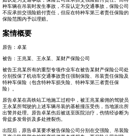
种车辆在吊装时发生事故，不应认定为交通事故，保险公司
不应承担交强险赔付责任，但应在特种车第三者责任保险的
保险范围内予以理赔。
案情概要
原告：卓某
被告：王兆某、王永某、某财产保险公司
被告王兆某所有的重型专项作业车在被告某财产保险公司处
分别投保了机动车交通事故责任强制保险、吊装责任保险及
特种车保险（包含特种车损失险、特种车第三者责任保
险）。
原告卓某在高铁站工地施工过程中，被王兆某雇佣的驾驶员
王永某所驾驶的上述车辆吊装的基桩撞压受伤，当地派出所
出警并处理。原告卓某伤后被送至医院治疗，伤情经诊断为
骨盆多发骨折及多处挫裂伤。
出院后，原告卓某要求被告保险公司分别在交强险、吊装险