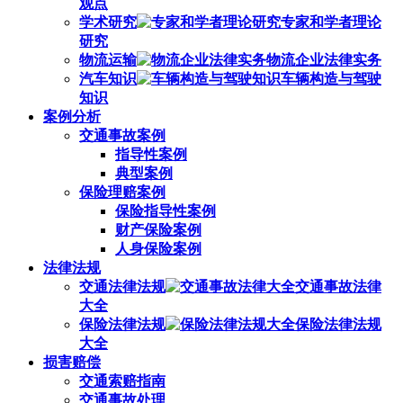
观点
学术研究
专家和学者理论
研究
物流运输
物流企业法律实务
汽车知识
车辆构造与驾驶
知识
案例分析
交通事故案例
指导性案例
典型案例
保险理赔案例
保险指导性案例
财产保险案例
人身保险案例
法律法规
交通法律法规
交通事故法律
大全
保险法律法规
保险法律法规
大全
损害赔偿
交通索赔指南
交通事故处理